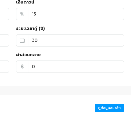
เงินดาวน์
%
ระยะเวลากู้ (ปี)
ค่าส่วนกลาง
฿
ดูข้อมูลสมาชิก