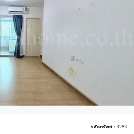
รหัสทรัพย์ :
3283