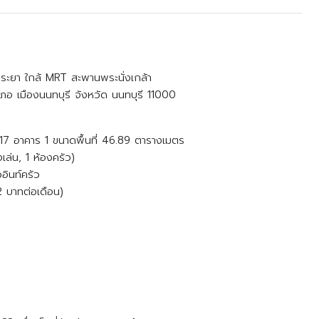
้าพระยา ใกล้ MRT สะพานพระนั่งเกล้า
เภอ เมืองนนทบุรี จังหวัด นนทบุรี 11000
 17 อาคาร 1 ขนาดพื้นที่ 46.89 ตารางเมตร
ล่น, 1 ห้องครัว)
วอินท์ครัว
 บาทต่อเดือน)