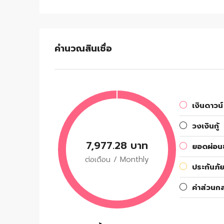
คำนวณสินเชื่อ
เงินดาวน์
วงเงินกู้
7,977.28 บาท
ยอดผ่อนช
ต่อเดือน / Monthly
ประกันภัย
ค่าส่วนก