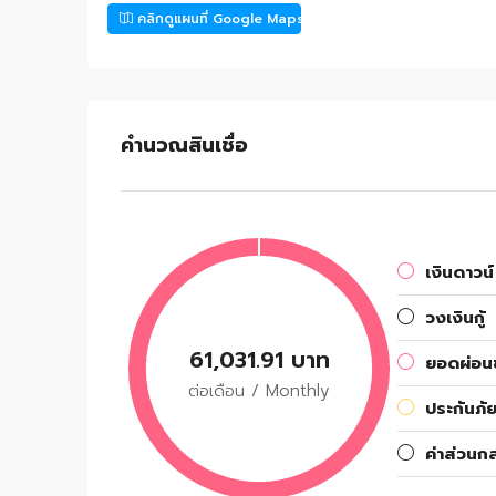
คลิกดูแผนที่ Google Maps
คำนวณสินเชื่อ
เงินดาวน์
วงเงินกู้
61,031.91 บาท
ยอดผ่อนช
ต่อเดือน / Monthly
ประกันภัย
ค่าส่วนก