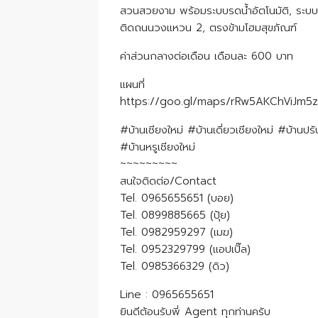
สวนสวยงาม พร้อมระบบรดน้ำอัตโนมัติ, ระบ
ติดถนนวงแหวน 2, ตรงข้ามโฮมสุขภัณฑ์
ค่าส่วนกลางต่อเดือน เดือนละ 600 บาท
แผนที่
https://goo.gl/maps/rRw5AKChViJm5
#บ้านเชียงใหม่ #บ้านเดี่ยวเชียงใหม่ #บ้าน
#บ้านหรูเชียงใหม่
~~~~~~~~~
สนใจติดต่อ/Contact
Tel. 0965655651 (บอย)
Tel. 0899885665 (ปุ้ย)
Tel. 0982959297 (เมฆ)
Tel. 0952329799 (แอปเปิ๊ล)
Tel. 0985366329 (ดิว)
Line : 0965655651
ยินดีต้อนรับพี่ Agent ทุกท่านครับ