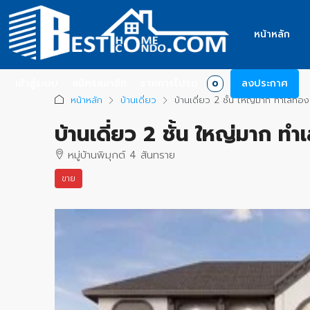
หน้าหลัก
เข้าสู่ระบบ
สมัครสมาชิก
รายการโปรด
ลงประกาศ
0
หน้าหลัก
บ้านเดี่ยว
บ้านเดี่ยว 2 ชั้น ใหญ่มาก ทำเลทอง
บ้านเดี่ยว 2 ชั้น ใหญ่มาก ท
หมู่บ้านพิมุกต์ 4 สันทราย
ขาย