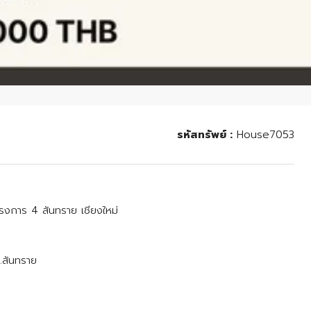
รหัสทรัพย์ :
House7053
โครงการ 4 สันทราย เชียงใหม่
.สันทราย