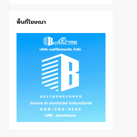
พื้นที่โฆษณา