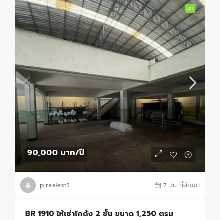
เช่า
90,000 บาท
/ปี
plrealest3
7 วัน ที่ผ่านมา
BR 1910 ให้เช่าโกดัง 2 ชั้น ขนาด 1,250 ตรม