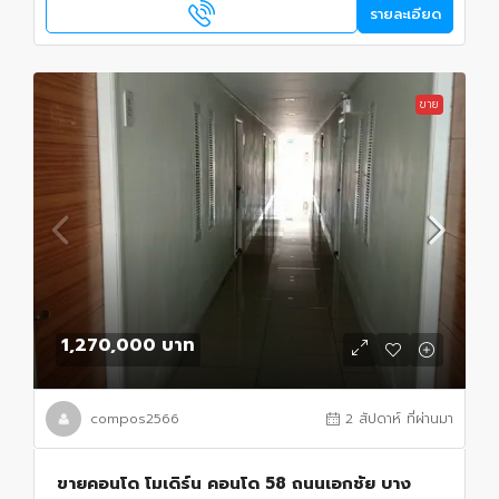
รายละเอียด
ขาย
1,270,000 บาท
compos2566
2 สัปดาห์ ที่ผ่านมา
ขายคอนโด โมเดิร์น คอนโด 58 ถนนเอกชัย บาง