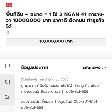
ขาย
พื้นที่ดิน – ขนาด = 1 ไร่ 2 NGAN 41 ตาราง-
วา 18000000 บาท ราคาดี ติดถนน ทำธุรกิจ
ได้
-
18,000,000 บาท
ข้อมูลประกาศ
รหัสทรัพย์ :
-
วันที่ลงประกาศ 3 มิถุนายน 2026
ถูกมากค่ะ ที่ดินติดถนนเอกชัย132 ทำเลธุรกิจ เชื่อม
ถ.บางบอน5 1ไร่2งานกว่า T. o86-3ol-6l6l
สอบถาม/นัดเยี่ยมชม T.วรุณรัตน์ 086-301-6161
o86-3ol-6l6l