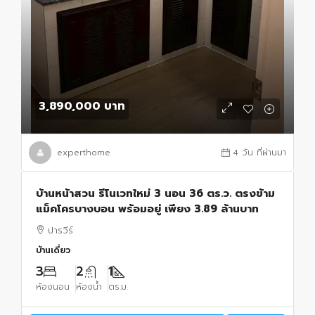
3,890,000 บาท
experthome
4 วัน ที่ผ่านมา
บ้านหน้าสวน รีโนเวทใหม่ 3 นอน 36 ตร.ว. ตรงข้าม
แม็คโครบางบอน พร้อมอยู่ เพียง 3.89 ล้านบาท
ปารวีร์
บ้านเดี่ยว
3
2
1
ห้องนอน
ห้องน้ำ
ตร.ม.