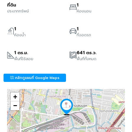
ที่ดิน
1
ประเภททรัพย์
ห้องนอน
1
1
ห้องน้ำ
ที่จอดรถ
1 ตร.ม.
641 ตร.ว.
พื้นที่ใช้สอย
พื้นที่ทั้งหมด
คลิกดูแผนที่ Google Maps
+
−