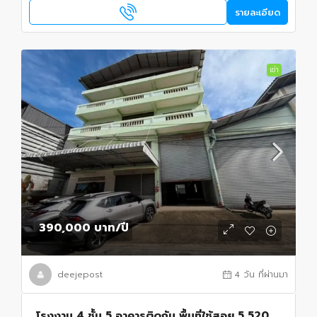
รายละเอียด
เช่า
390,000 บาท
/ปี
deejepost
4 วัน ที่ผ่านมา
โรงงาน 4 ชั้น 5 อาคารติดกัน พื้นที่ใช้สอย 5,520