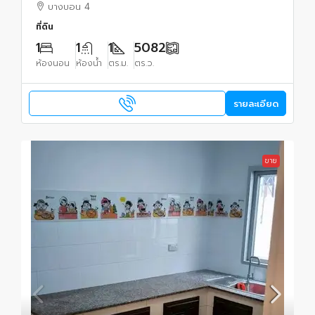
บางบอน 4
ที่ดิน
1
1
1
5082
ห้องนอน
ห้องน้ำ
ตร.ม.
ตร.ว.
รายละเอียด
ขาย