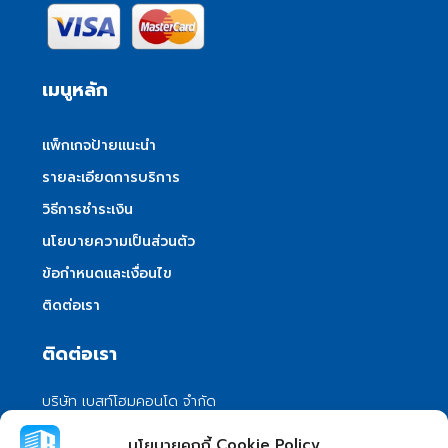
เมนูหลัก
แพ็กเกจป้ายแนะนำ
รายละเอียดการบริการ
วิธีการชำระเงิน
นโยบายความเป็นส่วนตัว
ข้อกำหนดและเงื่อนไข
ติดต่อเรา
ติดต่อเรา
บริษัท เบสท์โฮมคอนโด จำกัด
101/399 หมู่ 7 แขวงลําผักชี เขตหนองจอก
นโยบายคุกกี้ Cookie Policy