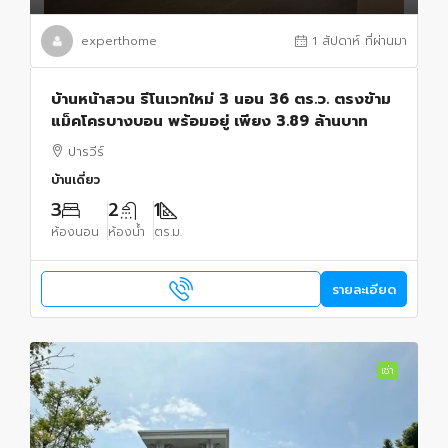
experthome
1 สัปดาห์ ที่ผ่านมา
บ้านหน้าสวน รีโนเวทใหม่ 3 นอน 36 ตร.ว. ตรงข้าม
แม็คโครบางบอน พร้อมอยู่ เพียง 3.89 ล้านบาท
ปารวีร์
บ้านเดี่ยว
3
2
1
ห้องนอน
ห้องน้ำ
ตร.ม.
รายละเอียด
เช่า