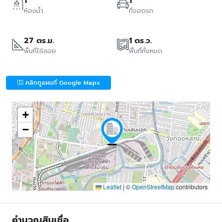
1
1
ห้องน้ำ
ที่จอดรถ
27 ตร.ม.
1 ตร.ว.
พื้นที่ใช้สอย
พื้นที่ทั้งหมด
คลิกดูแผนที่ Google Maps
+
−
Leaflet
|
©
OpenStreetMap
contributors
คำนวณสินเชื่อ