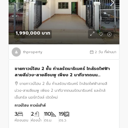
1,990,000 บาท
thproperty
2 วัน ที่ผ่านมา
ขายทาวน์โฮม 2 ชั้น ทำเลรัตนาธิเบศร์ ใกล้รถไฟฟ้า
สายสีม่วง-สายสีชมพู เพียง 2 นาทีจากถนน
รัตนาธิเบศร์ และใกล้เซ็นทรัล นอร์ทวิลล์ เปิดใหม่
ขายทาวน์โฮม 2 ชั้น ทำเลรัตนาธิเบศร์ ใกล้รถไฟฟ้าสายสี
ม่วง-สายสีชมพู เพียง 2 นาทีจากถนนรัตนาธิเบศร์ และใกล้
เซ็นทรัล นอร์ทวิลล์ เปิดใหม่
ทาวน์โฮม ทาวน์เฮ้าส์
3
2
110
19
ห้องนอน
ห้องน้ำ
ตร.ม.
ตร.ว.