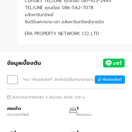
Contact TEL/LINE คุณต๋อม 081-925-2443
TEL/LINE คุณต๋อย 086-542-7078
อสังหาริมทรัพย์
ยินดีรับฝากขาย-เช่า อสังหาริมทรัพย์ทุกชนิด
ERA PROPERTY NETWORK CO.,LTD
ข้อมูลเบื้องต้น
*กด "คัดลอกลิงก์" ลิงก์จะไม่เป็นภาษาต่างดาว
คัดลอกลิงก์
อัปเดตประกาศล่าสุด 3 มิถุนายน 2026 1:29 น.
คอนโด
1
ประเภททรัพย์
ห้องนอน