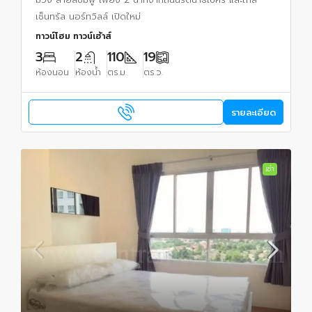
เซ็นทรัล นอร์ทวิลล์ เปิดใหม่
ทาวน์โฮม ทาวน์เฮ้าส์
3
2
110
19
ห้องนอน
ห้องน้ำ
ตร.ม.
ตร.ว.
รายละเอียด
เช่า