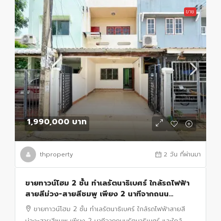
ขาย
1,990,000 บาท
thproperty
2 วัน ที่ผ่านมา
ขายทาวน์โฮม 2 ชั้น ทำเลรัตนาธิเบศร์ ใกล้รถไฟฟ้า
สายสีม่วง-สายสีชมพู เพียง 2 นาทีจากถนน
รัตนาธิเบศร์ และใกล้เซ็นทรัล นอร์ทวิลล์ เปิดใหม่
ขายทาวน์โฮม 2 ชั้น ทำเลรัตนาธิเบศร์ ใกล้รถไฟฟ้าสายสี
ม่วง-สายสีชมพู เพียง 2 นาทีจากถนนรัตนาธิเบศร์ และใกล้