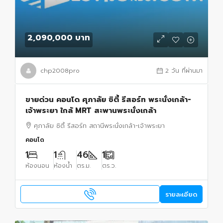
2,090,000 บาท
chp2008pro
2 วัน ที่ผ่านมา
ขายด่วน คอนโด ศุภาลัย ซิตี้ รีสอร์ท พระนั่งเกล้า-
เจ้าพระยา ใกล้ MRT สะพานพระนั่งเกล้า
ศุภาลัย ซิตี้ รีสอร์ท สถานีพระนั่งเกล้า-เจ้าพระยา
คอนโด
1
1
46
1
ห้องนอน
ห้องน้ำ
ตร.ม.
ตร.ว.
รายละเอียด