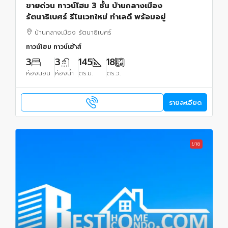
ขายด่วน ทาวน์โฮม 3 ชั้น บ้านกลางเมือง
รัตนาธิเบศร์ รีโนเวทใหม่ ทำเลดี พร้อมอยู่
บ้านกลางเมือง รัตนาธิเบศร์
ทาวน์โฮม ทาวน์เฮ้าส์
3
3
145
18
ห้องนอน
ห้องน้ำ
ตร.ม.
ตร.ว.
รายละเอียด
ขาย