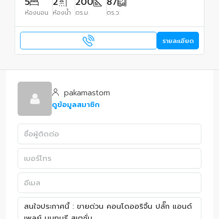
5
2
200
87
ห้องนอน
ห้องน้ำ
ตร.ม.
ตร.ว.
รายละเอียด
pakamastom
ดูข้อมูลสมาชิก