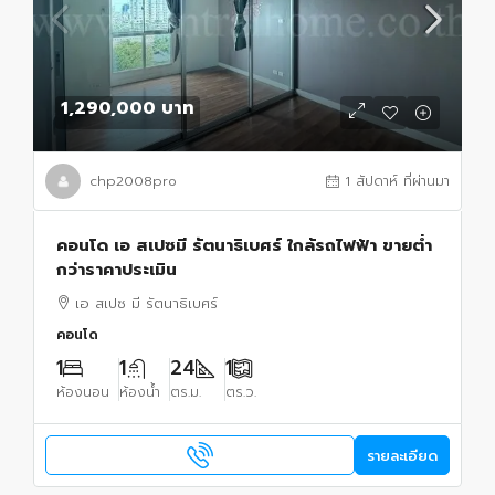
1,290,000 บาท
chp2008pro
1 สัปดาห์ ที่ผ่านมา
คอนโด เอ สเปซมี รัตนาธิเบศร์ ใกล้รถไฟฟ้า ขายต่ำ
กว่าราคาประเมิน
เอ สเปซ มี รัตนาธิเบศร์
คอนโด
1
1
24
1
ห้องนอน
ห้องน้ำ
ตร.ม.
ตร.ว.
รายละเอียด