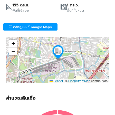
155 ตร.ม.
1 ตร.ว.
พื้นที่ใช้สอย
พื้นที่ทั้งหมด
คลิกดูแผนที่ Google Maps
+
−
Leaflet
|
©
OpenStreetMap
contributors
คำนวณสินเชื่อ