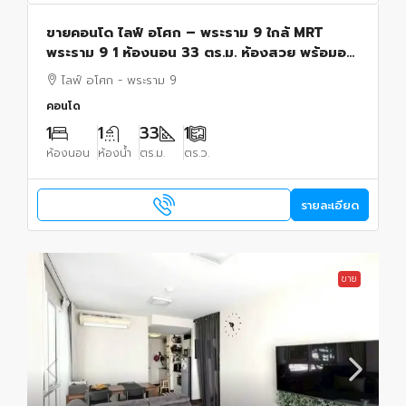
ขายคอนโด ไลฟ์ อโศก – พระราม 9 ใกล้ MRT
พระราม 9 1 ห้องนอน 33 ตร.ม. ห้องสวย พร้อมอยู่
เหมาะลงทุน
ไลฟ์ อโศก - พระราม 9
คอนโด
1
1
33
1
ห้องนอน
ห้องน้ำ
ตร.ม.
ตร.ว.
รายละเอียด
ขาย