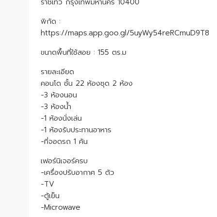
ราชเทวี กรุงเทพมหานคร 10400
พิกัด :
https://maps.app.goo.gl/5uyWy54reRCmuD9T8
ขนาดพื้นที่ใช้สอย : 155 ตร.ม
รายละเอียด
คอนโด ชั้น 22 ห้องชุด 2 ห้อง
-3 ห้องนอน
-3 ห้องน้ำ
-1 ห้องนั่งเล่น
-1 ห้องรับประทานอาหาร
-ที่จอดรถ 1 คัน
เฟอร์นิเจอร์ครบ
-เครื่องปรับอากาศ 5 ตัว
-TV
-ตู้เย็น
-Microwave