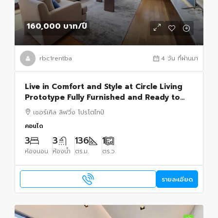
160,000 บาท
/ปี
rbc1rentba
4 วัน ที่ผ่านมา
Live in Comfort and Style at Circle Living
Prototype Fully Furnished and Ready to
Move In
เซอร์เคิล ลิฟวิ่ง โปรโตไทป์
คอนโด
3
3
136
1
ห้องนอน
ห้องน้ำ
ตร.ม.
ตร.ว.
รายละเอียด