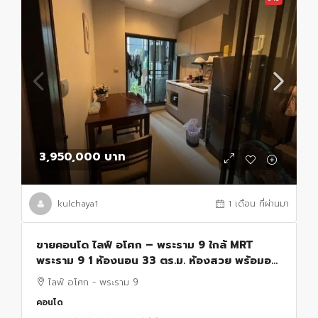
3,950,000 บาท
kulchaya1
1 เดือน ที่ผ่านมา
ขายคอนโด ไลฟ์ อโศก – พระราม 9 ใกล้ MRT
พระราม 9 1 ห้องนอน 33 ตร.ม. ห้องสวย พร้อมอยู่
เหมาะลงทุน
ไลฟ์ อโศก - พระราม 9
คอนโด