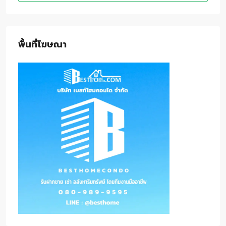
พื้นที่โฆษณา