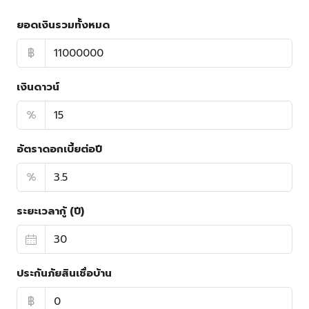
ยอดเงินรวมทั้งหมด
฿
เงินดาวน์
%
อัตราดอกเบี้ยต่อปี
%
ระยะเวลากู้ (ปี)
ประกันภัยสินเชื่อบ้าน
฿