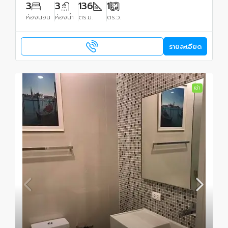
3
3
136
1
ห้องนอน
ห้องน้ำ
ตร.ม.
ตร.ว.
รายละเอียด
เช่า