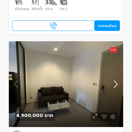
1
1
33
1
ห้องนอน
ห้องน้ำ
ตร.ม.
ตร.ว.
รายละเอียด
ขาย
4,900,000 บาท