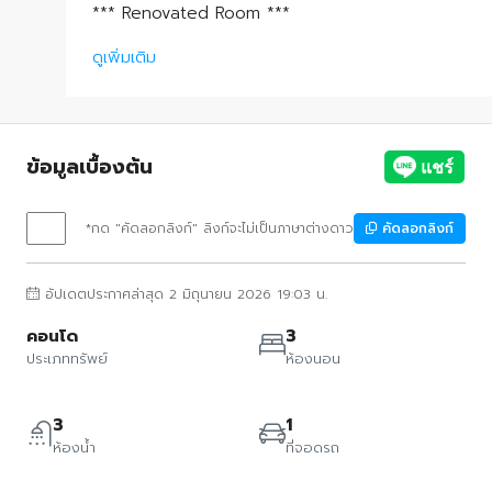
*** Renovated Room ***
ดูเพิ่มเติม
ข้อมูลเบื้องต้น
*กด "คัดลอกลิงก์" ลิงก์จะไม่เป็นภาษาต่างดาว
คัดลอกลิงก์
อัปเดตประกาศล่าสุด 2 มิถุนายน 2026 19:03 น.
คอนโด
3
ประเภททรัพย์
ห้องนอน
3
1
ห้องน้ำ
ที่จอดรถ