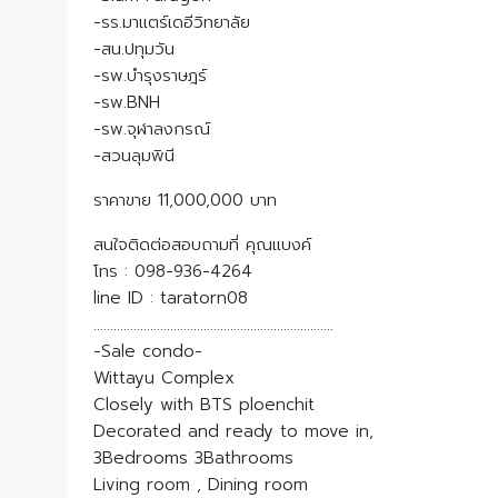
-รร.มาแตร์เดอีวิทยาลัย
-สน.ปทุมวัน
-รพ.บำรุงราษฎร์
-รพ.BNH
-รพ.จุฬาลงกรณ์
-สวนลุมพินี
ราคาขาย 11,000,000 บาท
สนใจติดต่อสอบถามที่ คุณแบงค์
โทร : 098-936-4264
line ID : taratorn08
………………………………………………………………
-Sale condo-
Wittayu Complex
Closely with BTS ploenchit
Decorated and ready to move in,
3Bedrooms 3Bathrooms
Living room , Dining room