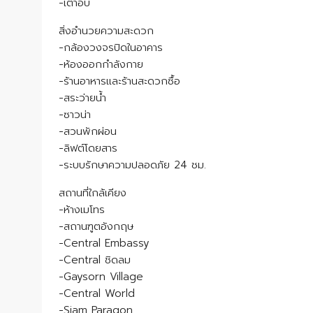
-เตาอบ
สิ่งอำนวยความสะดวก
-กล้องวงจรปิดในอาคาร
-ห้องออกกำลังกาย
-ร้านอาหารและร้านสะดวกซื้อ
-สระว่ายน้ำ
-ซาวน่า
-สวนพักผ่อน
-ลิฟต์โดยสาร
-ระบบรักษาความปลอดภัย 24 ชม.
สถานที่ใกล้เคียง
-ห้างเมโทร
-สถานฑูตอังกฤษ
-Central Embassy
-Central ชิดลม
-Gaysorn Village
-Central World
-Siam Paragon