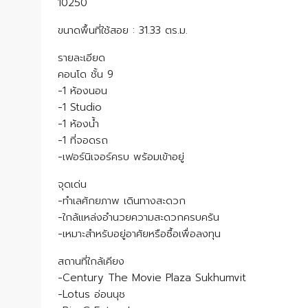
10250
ขนาดพื้นที่ใช้สอย : 31.33 ตร.ม.
รายละเอียด
คอนโด ชั้น 9
-1 ห้องนอน
-1 Studio
-1 ห้องน้ำ
-1 ที่จอดรถ
-เฟอร์นิเจอร์ครบ พร้อมเข้าอยู่
จุดเด่น
-ทำเลศักยภาพ เดินทางสะดวก
-ใกล้แหล่งอำนวยความสะดวกครบครัน
-เหมาะสำหรับอยู่อาศัยหรือซื้อเพื่อลงทุน
สถานที่ใกล้เคียง
-Century The Movie Plaza Sukhumvit
-Lotus อ่อนนุช