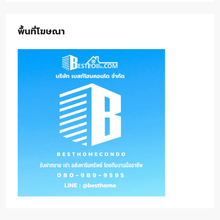
พื้นที่โฆษณา