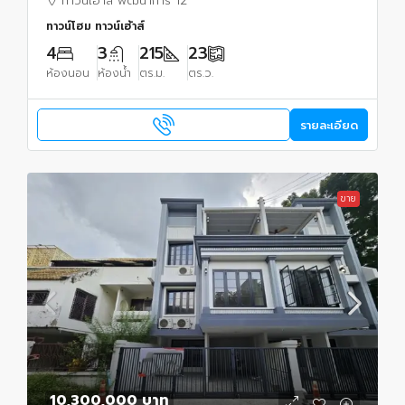
ทาวน์เฮ้าส์ พัฒนาการ 12
ทาวน์โฮม ทาวน์เฮ้าส์
4
3
215
23
ห้องนอน
ห้องน้ำ
ตร.ม.
ตร.ว.
รายละเอียด
ขาย
10,300,000 บาท