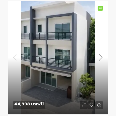
เช่า
44,998 บาท
/ปี