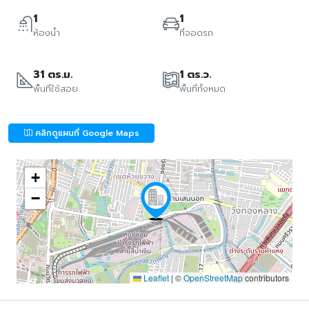
1
1
ห้องน้ำ
ที่จอดรถ
31 ตร.ม.
1 ตร.ว.
พื้นที่ใช้สอย
พื้นที่ทั้งหมด
คลิกดูแผนที่ Google Maps
+
−
Leaflet
|
©
OpenStreetMap
contributors