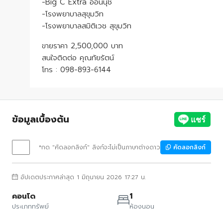
-Big C Extra อ่อนนุช
-โรงพยาบาลสุขุมวิท
-โรงพยาบาลสมิติเวช สุขุมวิท
ขายราคา 2,500,000 บาท
สนใจติดต่อ คุณทัยรัตน์
โทร : 098-893-6144
ข้อมูลเบื้องต้น
*กด "คัดลอกลิงก์" ลิงก์จะไม่เป็นภาษาต่างดาว
คัดลอกลิงก์
อัปเดตประกาศล่าสุด 1 มิถุนายน 2026 17:27 น.
คอนโด
1
ประเภททรัพย์
ห้องนอน