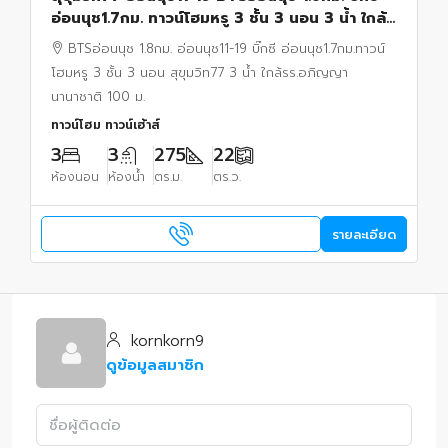
อ่อนนุช1.7กม. ทาวน์โฮมหรู 3 ชั้น 3 นอน 3 น้ำ ใกล้
รร.อภิญญานานาชาติ 100 ม. 22 ตร.ว.
BTSอ่อนนุช 1.8กม. อ่อนนุช11-19 บิ๊กซี อ่อนนุช1.7กม.ทาวน์
โฮมหรู 3 ชั้น 3 นอน สุขุมวิท77 3 น้ำ ใกล้รร.อภิญญา
นานาชาติ 100 ม.
ทาวน์โฮม ทาวน์เฮ้าส์
3
3
275
22
ห้องนอน
ห้องน้ำ
ตร.ม.
ตร.ว.
รายละเอียด
kornkorn9
ดูข้อมูลสมาชิก