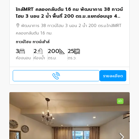
ใกล้MRT คลองกลันตัน 1.6 กม พัฒนาการ 38 ทาวน์
โฮม 3 นอน 2 น้ำ พื้นที่ 200 ตร.ม..แยกอ่อนนุช 44
บ้านหัวมุม พร้อมเฟอร์ฯ ธัญญะ ช็อปปิ้ง พาร์ค.
พัฒนาการ 38 ทาวน์โฮม 3 นอน 2 น้ำ 200 ตร.ม.ใกล้MRT
คลองกลันตัน 1.6 กม.
ทาวน์โฮม ทาวน์เฮ้าส์
3
2
200
25
ห้องนอน
ห้องน้ำ
ตร.ม.
ตร.ว.
รายละเอียด
เช่า