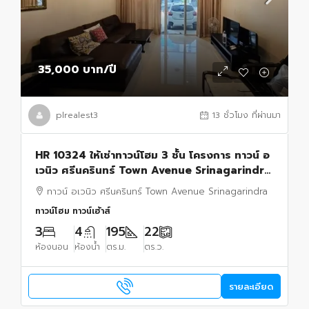
35,000 บาท
/ปี
plrealest3
13 ชั่วโมง ที่ผ่านมา
HR 10324 ให้เช่าทาวน์โฮม 3 ชั้น โครงการ ทาวน์ อ
เวนิว ศรีนครินทร์ Town Avenue Srinagarindra
อ่อนนุช 68
ทาวน์ อเวนิว ศรีนครินทร์ Town Avenue Srinagarindra
ทาวน์โฮม ทาวน์เฮ้าส์
3
4
195
22
ห้องนอน
ห้องน้ำ
ตร.ม.
ตร.ว.
รายละเอียด