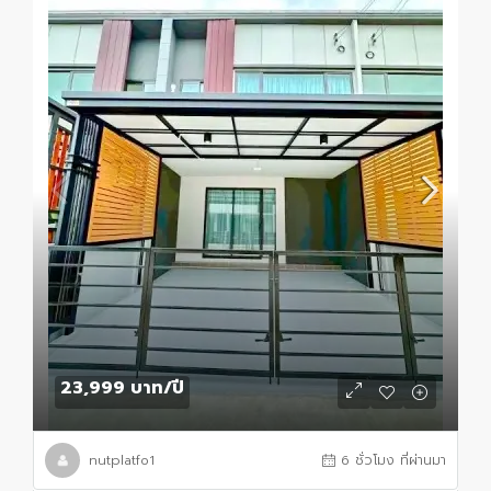
23,999 บาท
/ปี
nutplatfo1
6 ชั่วโมง ที่ผ่านมา