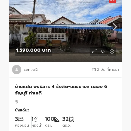
ขาย
1,590,000 บาท
central2
2 วัน ที่ผ่านมา
บ้านแฝด พรธิสาร 4 รังสิต-นครนายก คลอง 6
ธัญบุรี ทำเลดี
-
บ้านเดี่ยว
3
1
100
32
ห้องนอน
ห้องน้ำ
ตร.ม.
ตร.ว.