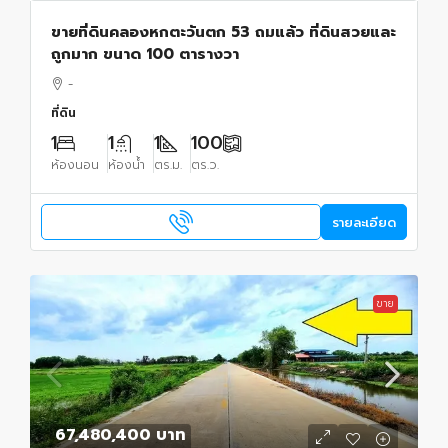
ขายที่ดินคลองหกตะวันตก 53 ถมแล้ว ที่ดินสวยและ
ถูกมาก ขนาด 100 ตารางวา
-
ที่ดิน
1
1
1
100
ห้องนอน
ห้องน้ำ
ตร.ม.
ตร.ว.
รายละเอียด
ขาย
67,480,400 บาท