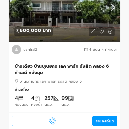
7,600,000 บาท
central2
4 สัปดาห์ ที่ผ่านมา
บ้านเดี่ยว บ้านบุญยกร เลค พาร์ค รังสิต คลอง 6
ทำเลดี หลังมุม
บ้านบุญยกร เลค พาร์ค รังสิต คลอง 6
บ้านเดี่ยว
4
4
257
99
ห้องนอน
ห้องน้ำ
ตร.ม.
ตร.ว.
รายละเอียด