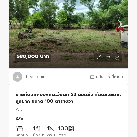
580,000 บาท
theemprime1
1 สัปดาห์ ที่ผ่านมา
ขายที่ดินคลองหกตะวันตก 53 ถมแล้ว ที่ดินสวยและ
ถูกมาก ขนาด 100 ตารางวา
-
ที่ดิน
1
1
1
100
ห้องนอน
ห้องน้ำ
ตร.ม.
ตร.ว.