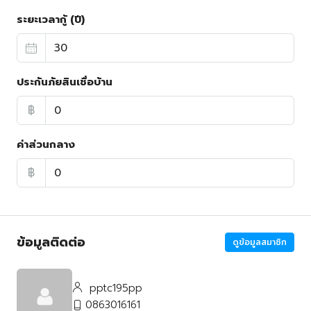
ระยะเวลากู้ (ปี)
ประกันภัยสินเชื่อบ้าน
฿
ค่าส่วนกลาง
฿
ข้อมูลติดต่อ
ดูข้อมูลสมาชิก
pptc195pp
0863016161