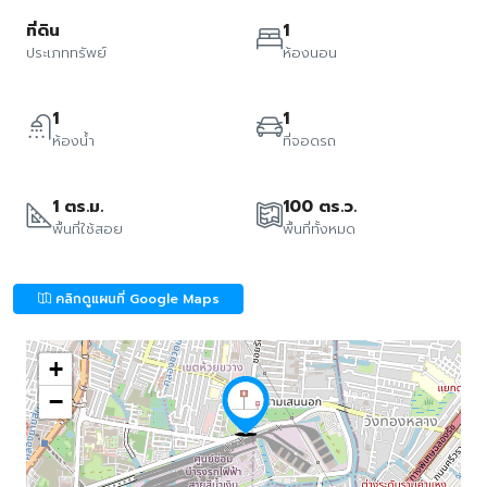
ที่ดิน
1
ประเภททรัพย์
ห้องนอน
1
1
ห้องน้ำ
ที่จอดรถ
1 ตร.ม.
100 ตร.ว.
พื้นที่ใช้สอย
พื้นที่ทั้งหมด
คลิกดูแผนที่ Google Maps
+
−