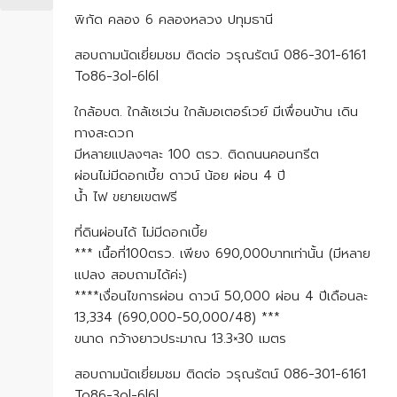
พิกัด คลอง 6 คลองหลวง ปทุมธานี
สอบถามนัดเยี่ยมชม ติดต่อ วรุณรัตน์ 086-301-6161
To86-3ol-6l6l
ใกล้อบต. ใกล้เซเว่น ใกล้มอเตอร์เวย์ มีเพื่อนบ้าน เดิน
ทางสะดวก
มีหลายแปลงๆละ 100 ตรว. ติดถนนคอนกรีต
ผ่อนไม่มีดอกเบี้ย ดาวน์ น้อย ผ่อน 4 ปี
น้ำ ไฟ ขยายเขตฟรี
ที่ดินผ่อนได้ ไม่มีดอกเบี้ย
*** เนื้อที่100ตรว. เพียง 690,000บาทเท่านั้น (มีหลาย
แปลง สอบถามได้ค่ะ)
****เงื่อนไขการผ่อน ดาวน์ 50,000 ผ่อน 4 ปีเดือนละ
13,334 (690,000-50,000/48) ***
ขนาด กว้างยาวประมาณ 13.3×30 เมตร
สอบถามนัดเยี่ยมชม ติดต่อ วรุณรัตน์ 086-301-6161
To86-3ol-6l6l