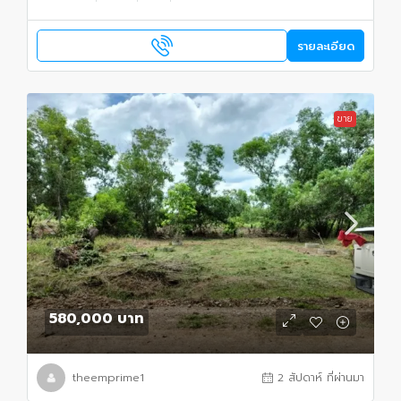
รายละเอียด
ขาย
580,000 บาท
theemprime1
2 สัปดาห์ ที่ผ่านมา