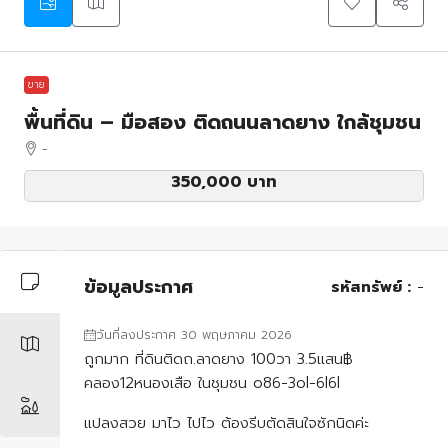
ขาย
พื้นที่ดิน – มือสอง ติดถนนลาดยาง ใกล้ชุมชน
-
350,000 บาท
ข้อมูลประกาศ
รหัสทรัพย์ :
-
วันที่ลงประกาศ 30 พฤษภาคม 2026
ถูกมาก ที่ดินติดถ.ลาดยาง 100วา 3.5แสน฿
คลอง12หนองเสือ ในชุมชน o86-3ol-6l6l
แปลงสวย มาไว ไปไว ต้องรีบตัดสินใจซักนิดค่ะ