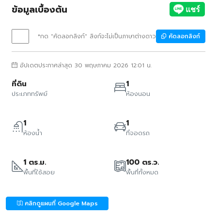
ข้อมูลเบื้องต้น
*กด "คัดลอกลิงก์" ลิงก์จะไม่เป็นภาษาต่างดาว
คัดลอกลิงก์
อัปเดตประกาศล่าสุด 30 พฤษภาคม 2026 12:01 น.
ที่ดิน
1
ประเภททรัพย์
ห้องนอน
1
1
ห้องน้ำ
ที่จอดรถ
1 ตร.ม.
100 ตร.ว.
พื้นที่ใช้สอย
พื้นที่ทั้งหมด
คลิกดูแผนที่ Google Maps