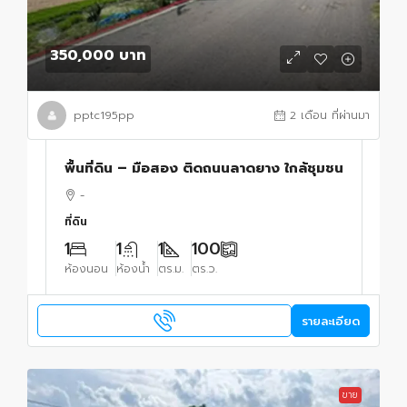
350,000 บาท
pptc195pp
2 เดือน ที่ผ่านมา
พื้นที่ดิน – มือสอง ติดถนนลาดยาง ใกล้ชุมชน
-
ที่ดิน
1
1
1
100
ห้องนอน
ห้องน้ำ
ตร.ม.
ตร.ว.
รายละเอียด
ขาย