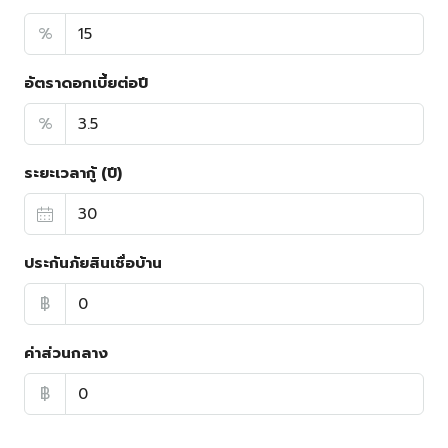
%
อัตราดอกเบี้ยต่อปี
%
ระยะเวลากู้ (ปี)
ประกันภัยสินเชื่อบ้าน
฿
ค่าส่วนกลาง
฿