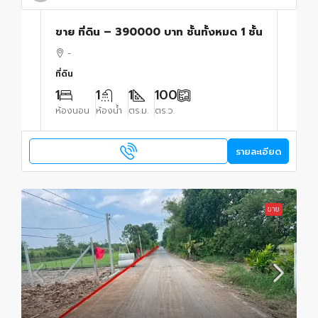
ขาย ที่ดิน – 390000 บาท ชั้นทั้งหมด 1 ชั้น
-
ที่ดิน
1
1
1
100
ห้องนอน
ห้องน้ำ
ตร.ม.
ตร.ว.
รายละเอียด
ขาย