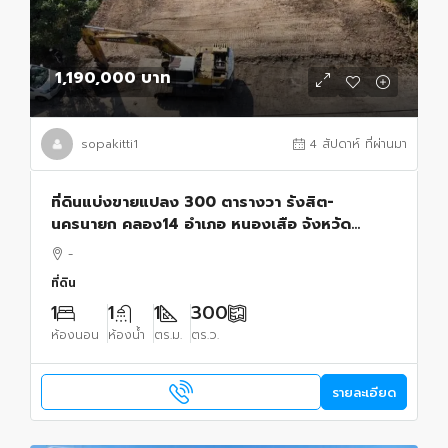
1,190,000 บาท
sopakitti1
4 สัปดาห์ ที่ผ่านมา
ที่ดินแบ่งขายแปลง 300 ตารางวา รังสิต-
นครนายก คลอง14 อำเภอ หนองเสือ จังหวัด
ปทุมธานี
-
ที่ดิน
1
1
1
300
ห้องนอน
ห้องน้ำ
ตร.ม.
ตร.ว.
รายละเอียด