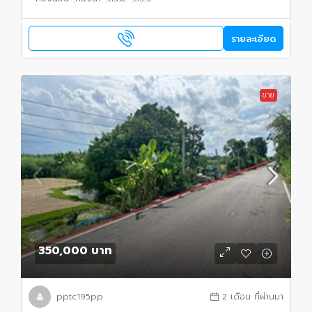
รายละเอียด
ขาย
350,000 บาท
pptc195pp
2 เดือน ที่ผ่านมา