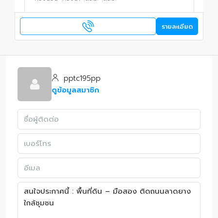
รายละเอียด
pptc195pp
ดูข้อมูลสมาชิก