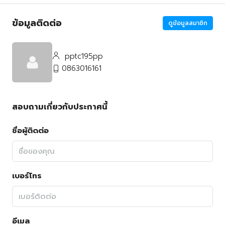
ข้อมูลติดต่อ
ดูข้อมูลสมาชิก
pptc195pp
0863016161
สอบถามเกี่ยวกับประกาศนี้
ชื่อผู้ติดต่อ
เบอร์โทร
อีเมล