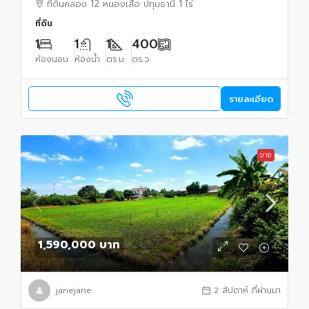
ที่ดินคลอง 12 หนองเสือ ปทุมธานี 1 ไร่
ที่ดิน
1
1
1
400
ห้องนอน
ห้องน้ำ
ตร.ม.
ตร.ว.
รายละเอียด
ขาย
1,590,000 บาท
janejane
2 สัปดาห์ ที่ผ่านมา