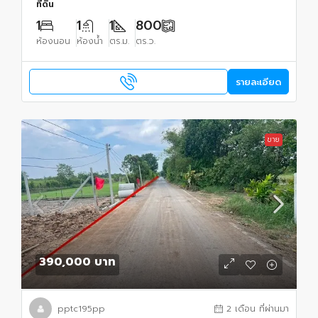
ที่ดิน
1
1
1
800
ห้องนอน
ห้องน้ำ
ตร.ม.
ตร.ว.
รายละเอียด
ขาย
390,000 บาท
pptc195pp
2 เดือน ที่ผ่านมา