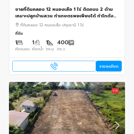
ขายที่ดินคลอง 12 หนองเสือ 1 ไร่ ติดถนน 2 ด้าน
เหมาะปลูกบ้านสวน ทำเกษตรพอเพียงได้ ทำโกดัง
อยู่ใกล้แหล่งชุมชน
ที่ดินคลอง 12 หนองเสือ ปทุมธานี 1 ไร่
ที่ดิน
1
1
1
400
ห้องนอน
ห้องน้ำ
ตร.ม.
ตร.ว.
รายละเอียด
ขาย