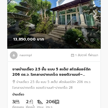
13,850,000 บาท
naorinpl
1 สัปดาห์ ที่ผ่านมา
ขายบ้านเดี่ยว 2.5 ชั้น แบบ 5 สเต็ป สไตล์นอร์ดิก
206 ตร.ว. ใจกลางปากเกร็ด ซอยติวานนท์–
ปากเกร็ด 28 ทำเลรุ่งเรือง อยู่และทำธุรกิจได้ในหลัง
บ้านเดี่ยว 2.5 ชั้น แบบ 5 สเต็ป สไตล์นอร์ดิก 206 ตร.ว.
เดียว
ใจกลางปากเกร็ด ซอยติวานนท์–ปากเกร็ด 28
บ้านเดี่ยว
3
2
1
206
ห้องนอน
ห้องน้ำ
ตร.ม.
ตร.ว.