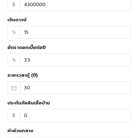
฿
เงินดาวน์
%
อัตราดอกเบี้ยต่อปี
%
ระยะเวลากู้ (ปี)
ประกันภัยสินเชื่อบ้าน
฿
ค่าส่วนกลาง