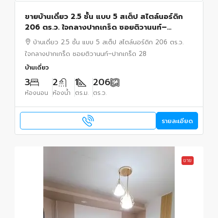
ขายบ้านเดี่ยว 2.5 ชั้น แบบ 5 สเต็ป สไตล์นอร์ดิก
206 ตร.ว. ใจกลางปากเกร็ด ซอยติวานนท์–
ปากเกร็ด 28 ทำเลรุ่งเรือง อยู่และทำธุรกิจได้ในหลัง
บ้านเดี่ยว 2.5 ชั้น แบบ 5 สเต็ป สไตล์นอร์ดิก 206 ตร.ว.
เดียว
ใจกลางปากเกร็ด ซอยติวานนท์–ปากเกร็ด 28
บ้านเดี่ยว
3
2
1
206
ห้องนอน
ห้องน้ำ
ตร.ม.
ตร.ว.
รายละเอียด
ขาย