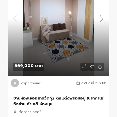
669,000 บาท
experthome
2 สัปดาห์ ที่ผ่านมา
ขายห้องเอื้ออาทรวัดกู้2 ตกแต่งพร้อมอยู่ ในราคาไม่
ถึงล้าน ทำเลดี ห้องมุม
เอื้ออาทร วัดกู้2