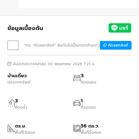
ข้อมูลเบื้องต้น
*กด "คัดลอกลิงก์" ลิงก์จะไม่เป็นภาษาต่างดาว
คัดลอกลิงก์
อัปเดตประกาศล่าสุด 30 พฤษภาคม 2026 7:21 น.
บ้านเดี่ยว
3
ประเภททรัพย์
ห้องนอน
3
1
ห้องน้ำ
ที่จอดรถ
ตร.ม.
56 ตร.ว.
พื้นที่ใช้สอย
พื้นที่ทั้งหมด