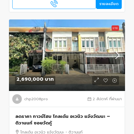
รายละเอียด
ขาย
2,690,000 บาท
chp2008pro
2 สัปดาห์ ที่ผ่านมา
ลดราคา ทาวน์โฮม โกลเด้น อเวนิว แจ้งวัฒนะ –
ติวานนท์ ซอยวัดกู้
โกลเด้น อเวนิว แจ้งวัฒนะ - ติวานนท์