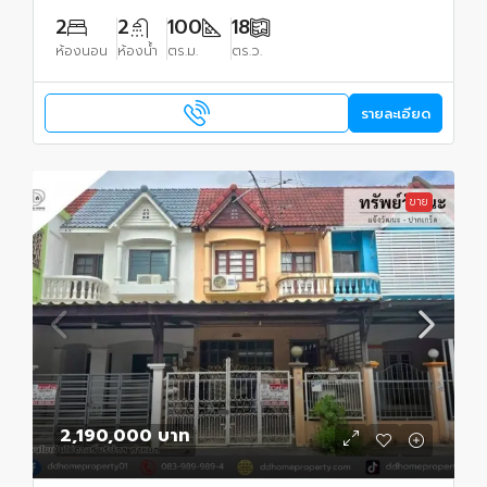
2
2
100
18
ห้องนอน
ห้องน้ำ
ตร.ม.
ตร.ว.
รายละเอียด
ขาย
2,190,000 บาท