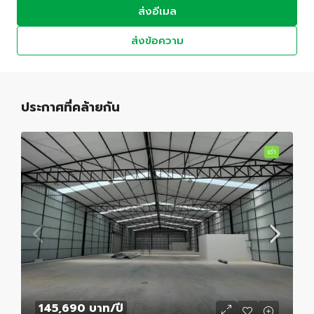
ส่งอีเมล
ส่งข้อความ
ประกาศที่คล้ายกัน
เช่า
145,690 บาท
/ปี