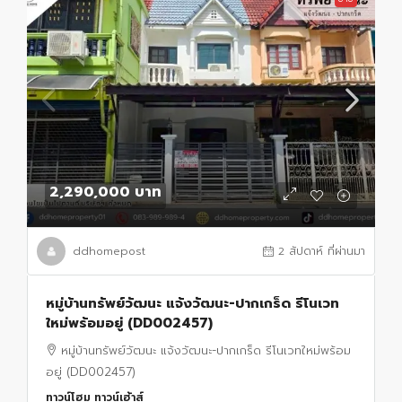
2,290,000 บาท
ddhomepost
2 สัปดาห์ ที่ผ่านมา
หมู่บ้านทรัพย์วัฒนะ แจ้งวัฒนะ-ปากเกร็ด รีโนเวท
ใหม่พร้อมอยู่ (DD002457)
หมู่บ้านทรัพย์วัฒนะ แจ้งวัฒนะ-ปากเกร็ด รีโนเวทใหม่พร้อม
อยู่ (DD002457)
ทาวน์โฮม ทาวน์เฮ้าส์