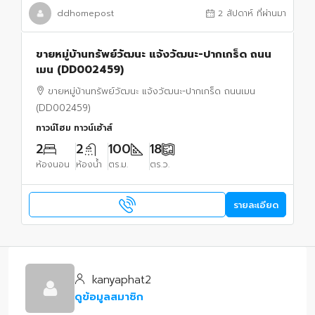
ddhomepost
2 สัปดาห์ ที่ผ่านมา
ขายหมู่บ้านทรัพย์วัฒนะ แจ้งวัฒนะ-ปากเกร็ด ถนน
เมน (DD002459)
ขายหมู่บ้านทรัพย์วัฒนะ แจ้งวัฒนะ-ปากเกร็ด ถนนเมน
(DD002459)
ทาวน์โฮม ทาวน์เฮ้าส์
2
2
100
18
ห้องนอน
ห้องน้ำ
ตร.ม.
ตร.ว.
รายละเอียด
kanyaphat2
ดูข้อมูลสมาชิก