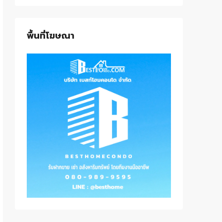
พื้นที่โฆษณา