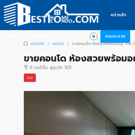
หน้าหลัก
เข้าสู่ระบบ
สมัครสมาชิก
รายการโปรด
ลงประกาศ
0
หน้าหลัก
คอนโด
ขายคอนโด ห้องสวยพร้อมอยู่ The Ori
ขายคอนโด ห้องสวยพร้อมอยู่ 
ดิ ออริจิ้น สุขุมวิท 105
ขาย