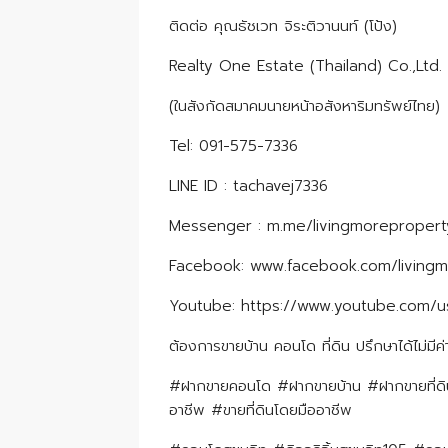
ติดต่อ คุณธัชเวท จิระติวานนท์ (โป้ง)
Realty One Estate (Thailand) Co.,Ltd.
(ในสังกัดสมาคมนายหน้าอสังหาริมทรัพย์ไทย)
Tel: 091-575-7336
LINE ID : tachavej7336
Messenger : m.me/livingmorepropert
Facebook: www.facebook.com/living
Youtube: https://www.youtube.com/us
ต้องการขายบ้าน คอนโด ที่ดิน ปรึกษาได้ไม่มีค่า
#ฝากขายคอนโด #ฝากขายบ้าน #ฝากขายที่ดิ
อาชีพ #ขายที่ดินโดยมืออาชีพ