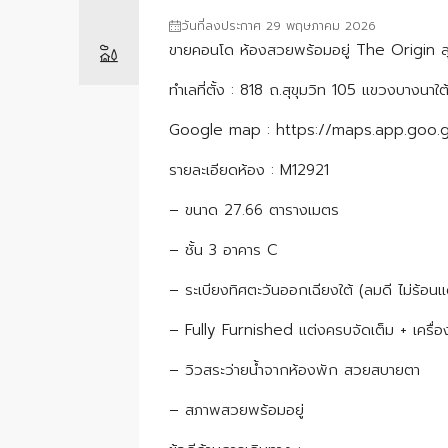
วันที่ลงประกาศ 29 พฤษภาคม 2026
ขายคอนโด ห้องสวยพร้อมอยู่ The Origin สุข
ทำเลที่ตั้ง : 818 ถ.สุขุมวิท 105 แขวงบาง
Google map : https://maps.app.goo
รายละเอียดห้อง : M12921
– ขนาด 27.66 ตารางเมตร
– ชั้น 3 อาคาร C
– ระเบียงทิศตะวันออกเฉียงใต้ (ลมดี ไม่ร้อน
– Fully Furnished แต่งครบจัดเต็ม + เครื่อ
– วิวสระว่ายน้ำจากห้องพัก สวยสบายตา
– สภาพสวยพร้อมอยู่