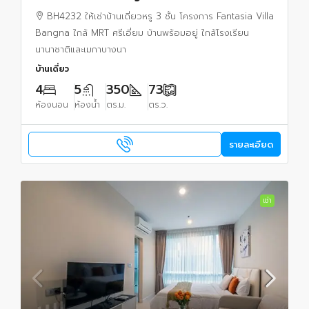
พร้อมอยู่
BH4232 ให้เช่าบ้านเดี่ยวหรู 3 ชั้น โครงการ Fantasia Villa
Bangna ใกล้ MRT ศรีเอี่ยม บ้านพร้อมอยู่ ใกล้โรงเรียน
นานาชาติและเมกาบางนา
บ้านเดี่ยว
4
5
350
73
ห้องนอน
ห้องน้ำ
ตร.ม.
ตร.ว.
รายละเอียด
เช่า