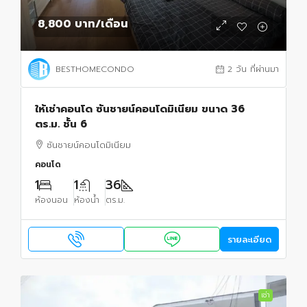
8,800 บาท
/เดือน
BESTHOMECONDO
2 วัน ที่ผ่านมา
ให้เช่าคอนโด ซันชายน์คอนโดมิเนียม ขนาด 36
ตร.ม. ชั้น 6
ซันชายน์คอนโดมิเนียม
คอนโด
1
1
36
ห้องนอน
ห้องน้ำ
ตร.ม.
รายละเอียด
เช่า