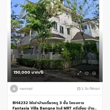
150,000 บาท
/ปี
naorinpl
2 วัน ที่ผ่านมา
BH4232 ให้เช่าบ้านเดี่ยวหรู 3 ชั้น โครงการ
Fantasia Villa Bangna ใกล้ MRT ศรีเอี่ยม บ้าน