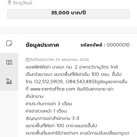
วิรานุวัฒน์
35,000 บาท
/ปี
ข้อมูลประกาศ
รหัสทรัพย์ :
00000010
วันที่ลงประกาศ 29 พฤษภาคม 2026
ออฟฟิศให้เช่า บางนา กม. 2 อาคารวิรานุวัตร ใกล้
เซ็นทรัลบางนา ขนาดพื้นที่ให้เช่าเริ่ม 100 ตรม. ขึ้นไป
โทร O2,512,59O9, O84,543,4833ดูข้อมูลอาคารอื่น
ที่ www.irentoffice.com ยินดีรับฝากขาย-เช่า
สำนักงาน
ค่าประกันการเช่า 3 เดือน
ค่าเช่าล่วงหน้า 1 เดือน
สัญญาการเช่าสำนักงาน 3 ปี
ขนาดพื้นที่ให้เช่า 100 ตารางเมตรขึ้นไป
ขนาดพื้นที่และค่าใช้จ่ายต่างๆ อาจมีการปรับเปลี่ยนกรุณา