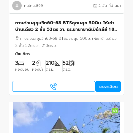
nutnut899
2 วัน ที่ผ่านมา
ทางด่วนสุขุมวิท60-68 BTSอุดมสุข 500ม. ให้เช่า
บ้านเดี่ยว 2 ชั้น 52ตร.วา. รร.นานาชาติเบิร์คลีย์ 1.8
กม. 3 นอน 2 น้ำ ตลาดอุดมสุข 300 ม.
ทางด่วนสุขุมวิท60-68 BTSอุดมสุข 500ม. ให้เช่าบ้านเดี่ยว
2 ชั้น 52ตร.วา. 210ตร.ม.
บ้านเดี่ยว
3
2
210
52
ห้องนอน
ห้องน้ำ
ตร.ม.
ตร.ว.
รายละเอียด
เช่า