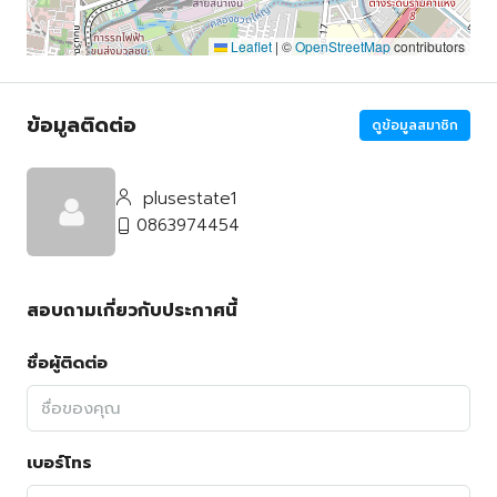
Leaflet
|
©
OpenStreetMap
contributors
ข้อมูลติดต่อ
ดูข้อมูลสมาชิก
plusestate1
0863974454
สอบถามเกี่ยวกับประกาศนี้
ชื่อผู้ติดต่อ
เบอร์โทร