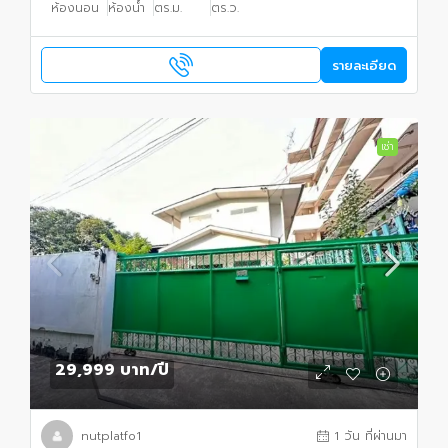
ห้องนอน
ห้องน้ำ
ตร.ม.
ตร.ว.
รายละเอียด
เช่า
29,999 บาท
/ปี
nutplatfo1
1 วัน ที่ผ่านมา