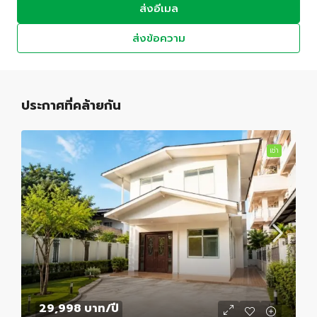
ส่งอีเมล
ส่งข้อความ
ประกาศที่คล้ายกัน
เช่า
29,998 บาท
/ปี