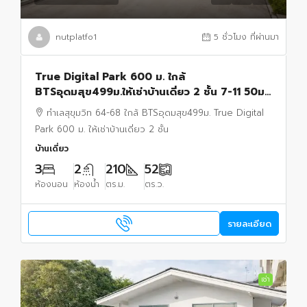
nutplatfo1
5 ชั่วโมง ที่ผ่านมา
True Digital Park 600 ม. ใกล้
BTSอุดมสุข499ม.ให้เช่าบ้านเดี่ยว 2 ชั้น 7-11 50ม.
52ตร.วา 210 ตร.ม.ทำเลสุขุมวิท 64-68
ทำเลสุขุมวิท 64-68 ใกล้ BTSอุดมสุข499ม. True Digital
Park 600 ม. ให้เช่าบ้านเดี่ยว 2 ชั้น
บ้านเดี่ยว
3
2
210
52
ห้องนอน
ห้องน้ำ
ตร.ม.
ตร.ว.
รายละเอียด
เช่า