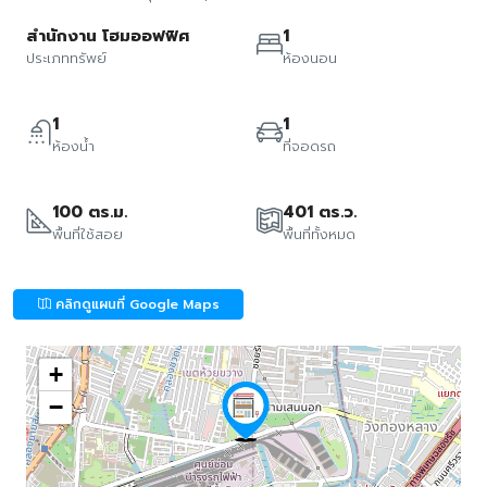
สำนักงาน โฮมออฟฟิศ
1
ประเภททรัพย์
ห้องนอน
1
1
ห้องน้ำ
ที่จอดรถ
100 ตร.ม.
401 ตร.ว.
พื้นที่ใช้สอย
พื้นที่ทั้งหมด
คลิกดูแผนที่ Google Maps
+
−