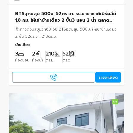
BTSอุดมสุข 500ม. 52ตร.วา. รร.นานาชาติเบิร์คลีย์
1.8 กม. ให้เช่าบ้านเดี่ยว 2 ชั้น3 นอน 2 น้ำ ตลาด
อุดมสุข 300 ม.ทางด่วนสุขุมวิท60-68
ทางด่วนสุขุมวิท60-68 BTSอุดมสุข 500ม. ให้เช่าบ้านเดี่ยว
2 ชั้น 52ตร.วา. 210ตร.ม.
บ้านเดี่ยว
3
2
210
52
ห้องนอน
ห้องน้ำ
ตร.ม.
ตร.ว.
รายละเอียด
เช่า