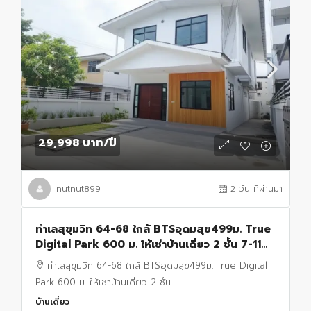
29,998 บาท
/ปี
nutnut899
2 วัน ที่ผ่านมา
ทำเลสุขุมวิท 64-68 ใกล้ BTSอุดมสุข499ม. True
Digital Park 600 ม. ให้เช่าบ้านเดี่ยว 2 ชั้น 7-11
50ม. 52ตร.วา 210 ตร.ม.
ทำเลสุขุมวิท 64-68 ใกล้ BTSอุดมสุข499ม. True Digital
Park 600 ม. ให้เช่าบ้านเดี่ยว 2 ชั้น
บ้านเดี่ยว