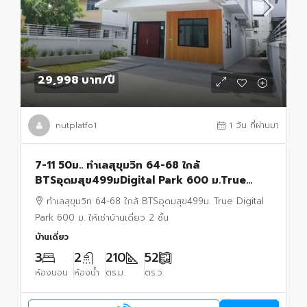
29,998 บาท
/ปี
nutplatfo1
1 วัน ที่ผ่านมา
7-11 50ม.. ทำเลสุขุมวิท 64-68 ใกล้
BTSอุดมสุข499มDigital Park 600 ม.True
52ตร.วา 210 ตร.ม.ให้เช่าบ้านเดี่ยว 2 ชั้น
ทำเลสุขุมวิท 64-68 ใกล้ BTSอุดมสุข499ม. True Digital
Park 600 ม. ให้เช่าบ้านเดี่ยว 2 ชั้น
บ้านเดี่ยว
3
2
210
52
ห้องนอน
ห้องน้ำ
ตร.ม.
ตร.ว.