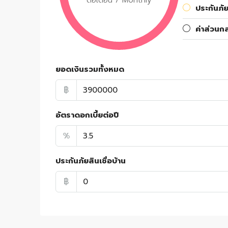
ต่อเดือน / Monthly
ประกันภัย
ค่าส่วนก
ยอดเงินรวมทั้งหมด
฿
อัตราดอกเบี้ยต่อปี
%
ประกันภัยสินเชื่อบ้าน
฿