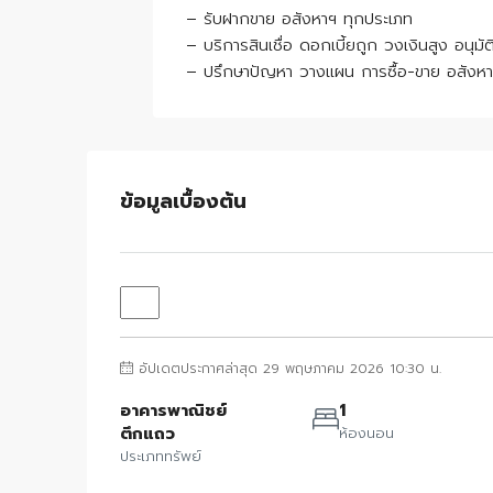
– รับฝากขาย อสังหาฯ ทุกประเภท
– บริการสินเชื่อ ดอกเบี้ยถูก วงเงินสูง อนุมัต
– ปรึกษาปัญหา วางแผน การซื้อ-ขาย อสังห
ข้อมูลเบื้องต้น
อัปเดตประกาศล่าสุด 29 พฤษภาคม 2026 10:30 น.
อาคารพาณิชย์
1
ตึกแถว
ห้องนอน
ประเภททรัพย์