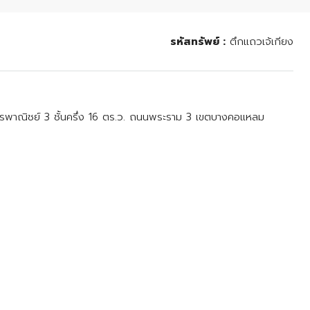
รหัสทรัพย์ :
ตึกแถวเจ้เกียง
รพาณิชย์ 3 ชั้นครึ่ง 16 ตร.ว. ถนนพระราม 3 เขตบางคอแหลม