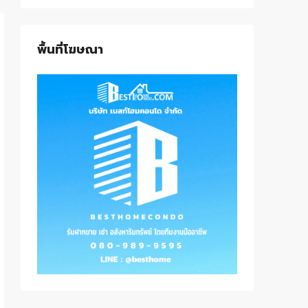
พื้นที่โฆษณา