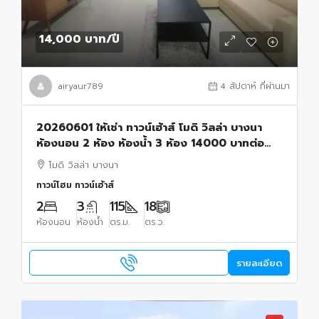
14,000 บาท
/ปี
airyaur789
4 สัปดาห์ ที่ผ่านมา
20260601 ให้เช่า ทาวน์เฮ้าส์ โมดิ วิลล่า บางนา
ห้องนอน 2 ห้อง ห้องน้ำ 3 ห้อง 14000 บาทต่อ
เดือน
โมดิ วิลล่า บางนา
ทาวน์โฮม ทาวน์เฮ้าส์
2
3
115
18
ห้องนอน
ห้องน้ำ
ตร.ม.
ตร.ว.
รายละเอียด