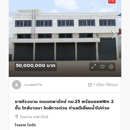
ขาย
50,000,000 บาท
cocawil174
1 เดือน ที่ผ่านมา
ขายโรงงาน ถนนเทพารักษ์ กม.25 พร้อมออฟฟิศ 2
ชั้น ใกล้บางนา ใกล้ทางด่วน ทำเลดีเยี่ยมน้ำไม่ท่วม
โรงงาน เทพารักษ์
โรงงาน โกดัง