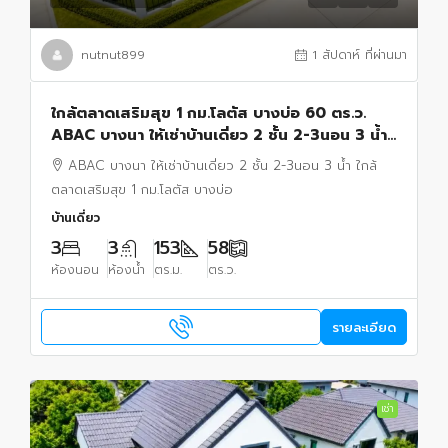
nutnut899
1 สัปดาห์ ที่ผ่านมา
ใกล้ตลาดเสริมสุข 1 กม.โลตัส บางบ่อ 60 ตร.ว.
ABAC บางนา ให้เช่าบ้านเดี่ยว 2 ชั้น 2-3นอน 3 น้ำ
153 ตร.ม. 1.3 กม
ABAC บางนา ให้เช่าบ้านเดี่ยว 2 ชั้น 2-3นอน 3 น้ำ ใกล้
ตลาดเสริมสุข 1 กม.โลตัส บางบ่อ
บ้านเดี่ยว
3
3
153
58
ห้องนอน
ห้องน้ำ
ตร.ม.
ตร.ว.
รายละเอียด
เช่า