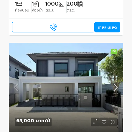
1
1
1000
200
ห้องนอน
ห้องน้ำ
ตร.ม.
ตร.ว.
รายละเอียด
เช่า
65,000 บาท
/ปี