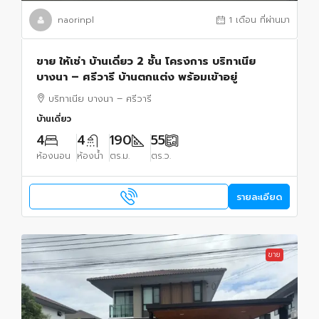
naorinpl
1 เดือน ที่ผ่านมา
ขาย ให้เช่า บ้านเดี่ยว 2 ชั้น โครงการ บริทาเนีย
บางนา – ศรีวารี บ้านตกแต่ง พร้อมเข้าอยู่
บริทาเนีย บางนา – ศรีวารี
บ้านเดี่ยว
4
4
190
55
ห้องนอน
ห้องน้ำ
ตร.ม.
ตร.ว.
รายละเอียด
ขาย