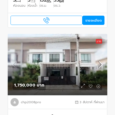
ห้องนอน
ห้องน้ำ
ตร.ม.
ตร.ว.
รายละเอียด
ขาย
1,750,000 บาท
chp2008pro
3 สัปดาห์ ที่ผ่านมา