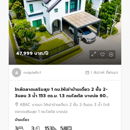
47,999 บาท
/ปี
nutplatfo1
1 สัปดาห์ ที่ผ่านมา
ใกล้ตลาดเสริมสุข 1 กม.ให้เช่าบ้านเดี่ยว 2 ชั้น 2-
3นอน 3 น้ำ 153 ตร.ม. 1.3 กมโลตัส บางบ่อ 60
ตร.ว. ABAC บางนา
ABAC บางนา ให้เช่าบ้านเดี่ยว 2 ชั้น 2-3นอน 3 น้ำ ใกล้
ตลาดเสริมสุข 1 กม.โลตัส บางบ่อ
บ้านเดี่ยว
3
3
153
58