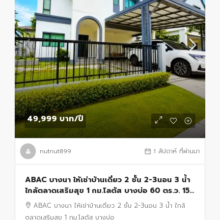
49,999 บาท
/ปี
nutnut899
1 สัปดาห์ ที่ผ่านมา
ABAC บางนา ให้เช่าบ้านเดี่ยว 2 ชั้น 2-3นอน 3 น้ำ
ใกล้ตลาดเสริมสุข 1 กม.โลตัส บางบ่อ 60 ตร.ว. 153
ตร.ม. 1.3 กม
ABAC บางนา ให้เช่าบ้านเดี่ยว 2 ชั้น 2-3นอน 3 น้ำ ใกล้
ตลาดเสริมสุข 1 กม.โลตัส บางบ่อ