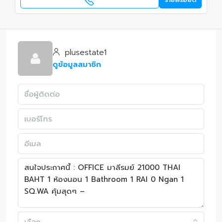
plusestate1
ดูข้อมูลสมาชิก