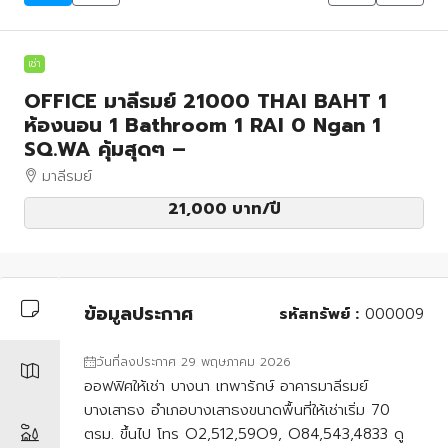
เช่า
OFFICE มาลีรมย์ 21000 THAI BAHT 1
ห้องนอน 1 Bathroom 1 RAI 0 Ngan 1
SQ.WA คุ้มสุดๆ –
มาลีรมย์
21,000 บาท
/ปี
ข้อมูลประกาศ
รหัสทรัพย์ :
000009
วันที่ลงประกาศ 29 พฤษภาคม 2026
ออฟฟิศให้เช่า บางนา เทพารักษ์ อาคารมาลีรมย์
บางเสาธง อำเภอบางเสาธงขนาดพื้นที่ให้เช่าเริ่ม 70
ตรม. ขึ้นไป โทร O2,512,59O9, O84,543,4833 ดู