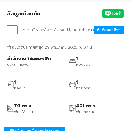
ข้อมูลเบื้องต้น
*กด "คัดลอกลิงก์" ลิงก์จะไม่เป็นภาษาต่างดาว
คัดลอกลิงก์
อัปเดตประกาศล่าสุด 29 พฤษภาคม 2026 10:07 น.
สำนักงาน โฮมออฟฟิศ
1
ประเภททรัพย์
ห้องนอน
1
1
ห้องน้ำ
ที่จอดรถ
70 ตร.ม.
401 ตร.ว.
พื้นที่ใช้สอย
พื้นที่ทั้งหมด
คลิกดูแผนที่ Google Maps