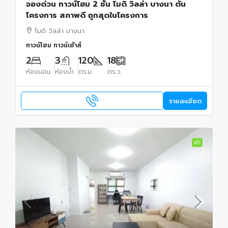
จองด่วน ทาวน์โฮม 2 ชั้น โมดิ วิลล่า บางนา ต้น
โครงการ สภาพดี ถูกสุดในโครงการ
โมดิ วิลล่า บางนา
ทาวน์โฮม ทาวน์เฮ้าส์
2
3
120
18
ห้องนอน
ห้องน้ำ
ตร.ม.
ตร.ว.
รายละเอียด
เช่า