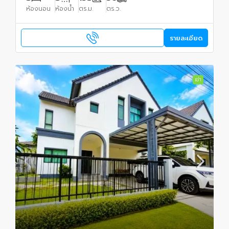
ห้องนอน
ห้องน้ำ
ตร.ม.
ตร.ว.
รายละเอียด
เช่า