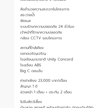
สิ่งอำนวยความสะดวกในโครงการ
สระว่ายน้ำ
ฟิตเนส
ระบบรักษาความปลอดภัย 24 ชั่วโมง
เจ้าหน้าที่รักษาความปลอดภัย
กล้อง CCTV รอบโครงการ
สถานที่ใกล้เคียง
ตลาดเจริญเจริญ
โรงเรียนนานาชาติ Unity Concord
โรงเรียน ABS
Big C ดอนจั่น
ค่าเช่าเพียง 23,000 บาท/เดือน
สัญญา 1 ปี
ล่วงหน้า 1 เดือน + ประกัน 2 เดือน
ไม่รับสัตว์เลี้ยง
บ้านสวย สภาพดี พร้อมเข้าอยู่จริง นัดชมบ้านได้ค่ะ