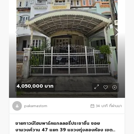
4,050,000 บาท
pakamastom
34 นาที ที่ผ่านมา
ขายทาวน์โฮมพาร์คแกลลอรี่ประชาชื่น ซอย
งามวงศ์วาน 47 แยก 39 แขวงทุ่งสองห้อง เขต