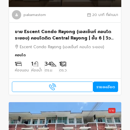
pakamastom
20 นาที ที่ผ่านมา
ขาย Escent Condo Rayong (เอสเซ็นท์ คอนโด
ระยอง) คอนโดติด Central Rayong | ชั้น 6 | วิว
ฝั่งทะเล
Escent Condo Rayong (เอสเซ็นท์ คอนโด ระยอง)
คอนโด
1
1
34
1
ห้องนอน
ห้องน้ำ
ตร.ม.
ตร.ว.
รายละเอียด
ขาย