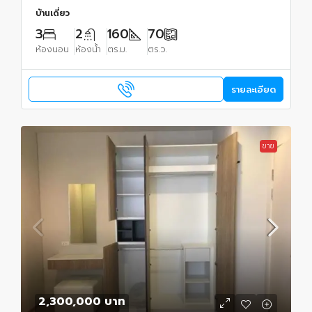
บ้านเดี่ยว
3
2
160
70
ห้องนอน
ห้องน้ำ
ตร.ม.
ตร.ว.
รายละเอียด
ขาย
2,300,000 บาท