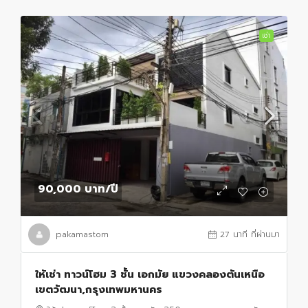
เช่า
90,000 บาท
/ปี
pakamastom
27 นาที ที่ผ่านมา
ให้เช่า ทาวน์โฮม 3 ชั้น เอกมัย แขวงคลองตันเหนือ
เขตวัฒนา,กรุงเทพมหานคร