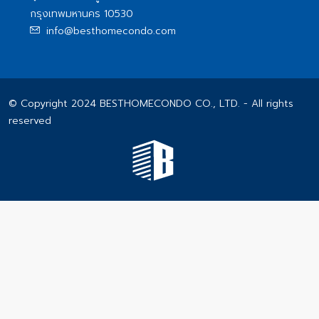
กรุงเทพมหานคร 10530
info@besthomecondo.com
© Copyright 2024 BESTHOMECONDO CO., LTD. - All rights
reserved