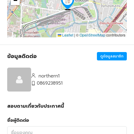
−
Leaflet
|
©
OpenStreetMap
contributors
ข้อมูลติดต่อ
ดูข้อมูลสมาชิก
northern1
0869238951
สอบถามเกี่ยวกับประกาศนี้
ชื่อผู้ติดต่อ