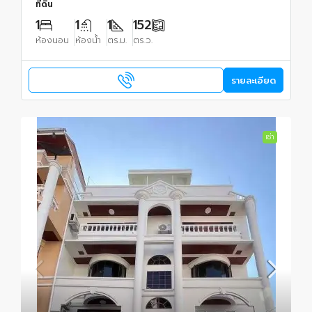
ที่ดิน
1
1
1
152
ห้องนอน
ห้องน้ำ
ตร.ม.
ตร.ว.
รายละเอียด
เช่า