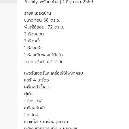
#Unity พร้อมเข้าอยู่ 1 มิถุนายน 2569
รายละเอียดบ้าน
ขนาดที่ดิน 68 ตร.ว.
พื้นที่ใช้สอย 172 ตร.ม.
3 ห้องนอน
3 ห้องน้ำ
1 ห้องครัว
1 ห้องเก็บของใต้บันได
จอดรถในบ้านได้ 2 คัน
เฟอร์นิเจอร์และเครื่องใช้ไฟฟ้าครบ
แอร์ 4 เครื่อง
เครื่องทำน้ำอุ่น
ตู้เย็น
ไมโครเวฟ
เครื่องซักผ้า
โทรทัศน์
เตาแก๊ส + เครื่องดูดควัน
เฟอร์นิเจอร์ครบทั้ง 3 ห้องนอน