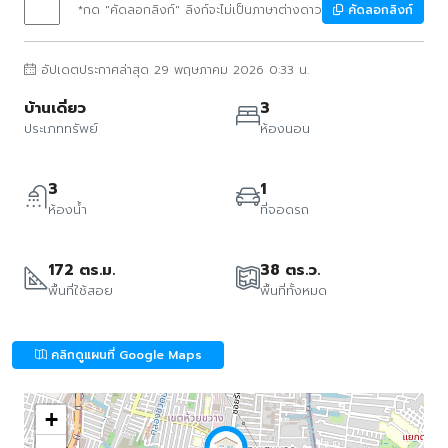
*กด "คัดลอกลิงก์" ลิงก์จะไม่เป็นภาษาต่างดาว
คัดลอกลิงก์
อัปเดตประกาศล่าสุด 29 พฤษภาคม 2026 0:33 น.
บ้านเดี่ยว
3
ประเภททรัพย์
ห้องนอน
3
1
ห้องน้ำ
ที่จอดรถ
172 ตร.ม.
38 ตร.ว.
พื้นที่ใช้สอย
พื้นที่ทั้งหมด
คลิกดูแผนที่ Google Maps
+