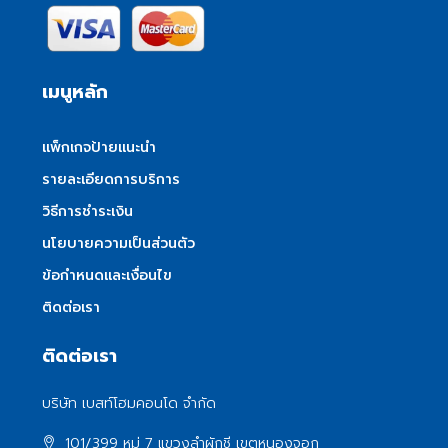
เมนูหลัก
แพ็กเกจป้ายแนะนำ
รายละเอียดการบริการ
วิธีการชำระเงิน
นโยบายความเป็นส่วนตัว
ข้อกำหนดและเงื่อนไข
ติดต่อเรา
ติดต่อเรา
บริษัท เบสท์โฮมคอนโด จำกัด
101/399 หมู่ 7 แขวงลําผักชี เขตหนองจอก