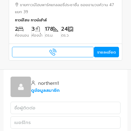
หลักสี่,กรุงเทพมหานคร
ขายทาวน์โฮมพาร์คแกลลอรี่ประชาชื่น ซอยงามวงศ์วาน 47
แยก 39
ทาวน์โฮม ทาวน์เฮ้าส์
2
3
178
24
ห้องนอน
ห้องน้ำ
ตร.ม.
ตร.ว.
รายละเอียด
northern1
ดูข้อมูลสมาชิก