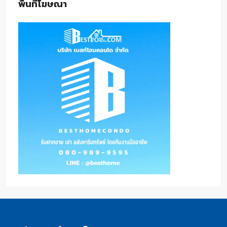
พื้นที่โฆษณา