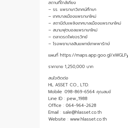
สถานที่ใกล้เคียง
– รร. แพรกษาวิเทศน์ศึกษา
– เทศบาลเมืองแพรกษาใหม่
– สถานีดับเพลิงเทศบาลเมืองแพรกษาใหม่
– สนามฟุตบอลแพรกษาใหม่
– ตลาดรถไฟขจรวิทย์
– โรงพยาบาลสินแพทย์เทพพารักษ์
แผนที่ https://maps.app.goo.gl/xWGLF
ราคาขาย 1,250,000 บาท
สนใจติดต่อ
HL ASSET CO., LTD.
Mobile :098-869-6564 คุณสมข์
Line ID : pew_1988
Office : 064-964-2628
Email : sale@hlasset.co.th
Website : www.hlasset.co.th