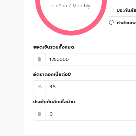
ต่อเดือน / Monthly
ประกันภัย
ค่าส่วนก
ยอดเงินรวมทั้งหมด
฿
อัตราดอกเบี้ยต่อปี
%
ประกันภัยสินเชื่อบ้าน
฿