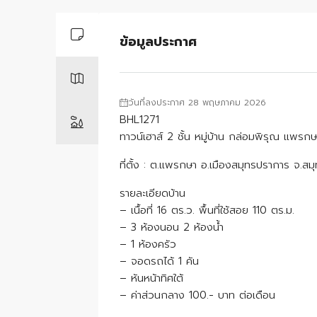
ข้อมูลประกาศ
วันที่ลงประกาศ 28 พฤษภาคม 2026
BHL1271
ทาวน์เฮาส์ 2 ชั้น หมู่บ้าน กล่อมพิรุณ แพรกษ
ที่ตั้ง : ต.แพรกษา อ.เมืองสมุทรปราการ จ.ส
รายละเอียดบ้าน
– เนื้อที่ 16 ตร.ว. พื้นที่ใช้สอย 110 ตร.ม.
– 3 ห้องนอน 2 ห้องน้ำ
– 1 ห้องครัว
– จอดรถได้ 1 คัน
– หันหน้าทิศใต้
– ค่าส่วนกลาง 100.- บาท ต่อเดือน