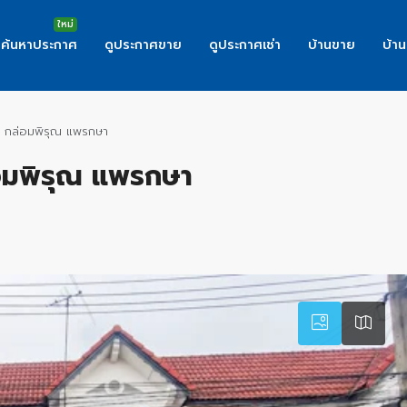
ค้นหาประกาศ
ดูประกาศขาย
ดูประกาศเช่า
บ้านขาย
บ้าน
้าน กล่อมพิรุณ แพรกษา
กล่อมพิรุณ แพรกษา