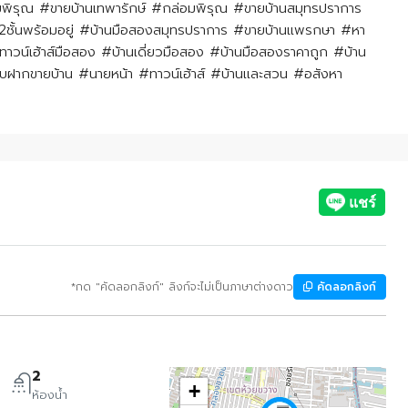
ล่อมพิรุณ #ขายบ้านเทพารักษ์ #กล่อมพิรุณ #ขายบ้านสมุทรปราการ
ส์2ชั้นพร้อมอยู่ #บ้านมือสองสมุทรปราการ #ขายบ้านแพรกษา #หา
วน์เฮ้าส์มือสอง #บ้านเดี่ยวมือสอง #บ้านมือสองราคาถูก #บ้าน
บฝากขายบ้าน #นายหน้า #ทาวน์เฮ้าส์ #บ้านเเละสวน #อสังหา
*กด "คัดลอกลิงก์" ลิงก์จะไม่เป็นภาษาต่างดาว
คัดลอกลิงก์
2
+
ห้องน้ำ