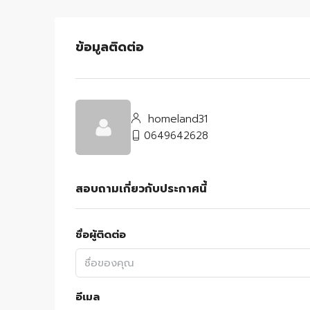
ข้อมูลติดต่อ
homeland31
0649642628
สอบถามเกี่ยวกับประกาศนี้
ชื่อผู้ติดต่อ
อีเมล