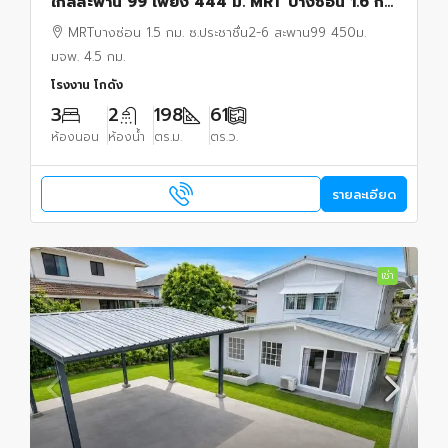
ใกล้สะพาน 99 เพียง 444 ม. MRT บางซ่อน 1.6 กม.
ประชาชื่น1-8 61ตร.ว. 198ตร.ม. 3แอร์
MRTบางซ่อน 1.5 กม. ซ.ประชาชื่น2-6 สะพาน99 450ม.
มจพ. 4.5 กม.
โรงงาน โกดัง
3
2
198
61
ห้องนอน
ห้องน้ำ
ตร.ม.
ตร.ว.
รายละเอียด
เช่า