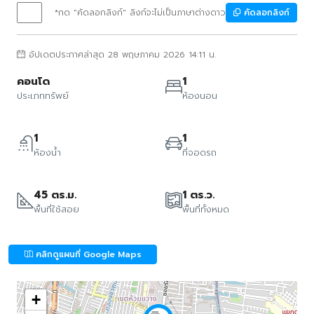
*กด "คัดลอกลิงก์" ลิงก์จะไม่เป็นภาษาต่างดาว
คัดลอกลิงก์
อัปเดตประกาศล่าสุด 28 พฤษภาคม 2026 14:11 น.
คอนโด
1
ประเภททรัพย์
ห้องนอน
1
1
ห้องน้ำ
ที่จอดรถ
45 ตร.ม.
1 ตร.ว.
พื้นที่ใช้สอย
พื้นที่ทั้งหมด
คลิกดูแผนที่ Google Maps
+