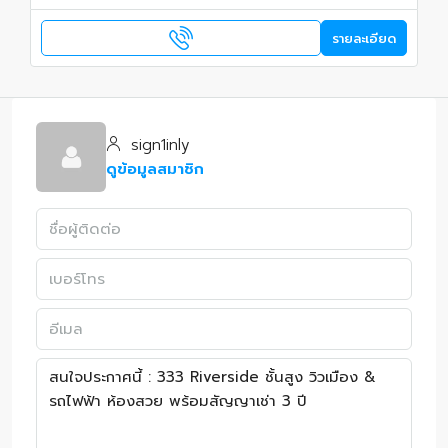
รายละเอียด
sign1inly
ดูข้อมูลสมาชิก