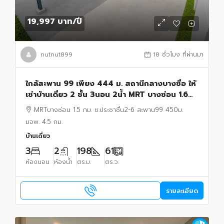
19,997 บาท
/ปี
nutnut899
18 ชั่วโมง ที่ผ่านมา
ใกล้สะพาน 99 เพียง 444 ม. สถานีกลางบางซื่อ ให้
เช่าบ้านเดี่ยว 2 ชั้น 3นอน 2น้ำ MRT บางซ่อน 1.6
กม. ประชาชื่น1-8 61ตร.ว. 198ตร.ม. 3แอร์
MRTบางซ่อน 1.5 กม. ซ.ประชาชื่น2-6 สะพาน99 450ม.
มจพ. 4.5 กม.
บ้านเดี่ยว
3
2
198
61
ห้องนอน
ห้องน้ำ
ตร.ม.
ตร.ว.
รายละเอียด