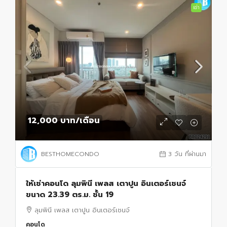
เช่า
12,000 บาท
/เดือน
BESTHOMECONDO
3 วัน ที่ผ่านมา
ให้เช่าคอนโด ลุมพินี เพลส เตาปูน อินเตอร์เชนจ์
ขนาด 23.39 ตร.ม. ชั้น 19
ลุมพินี เพลส เตาปูน อินเตอร์เชนจ์
คอนโด