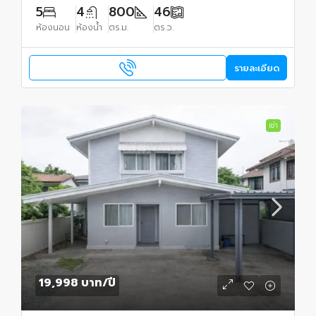
5
4
800
46
ห้องนอน
ห้องน้ำ
ตร.ม.
ตร.ว.
รายละเอียด
เช่า
19,998 บาท
/ปี