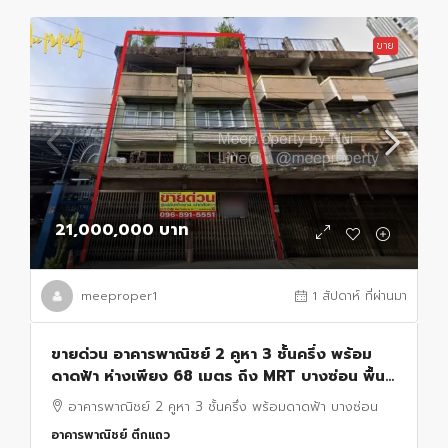
ขาย
21,000,000 บาท
meeproper1
1 สัปดาห์ ที่ผ่านมา
ขายด่วน อาคารพาณิชย์ 2 คูหา 3 ชั้นครึ่ง พร้อม
ดาดฟ้า ห่างเพียง 68 เมตร ถึง MRT บางซ่อน พื้นที่
รวม 46 ตร.ว. พื้นที่ใช้สอย 800 ตร.ม.
อาคารพาณิชย์ 2 คูหา 3 ชั้นครึ่ง พร้อมดาดฟ้า บางซ่อน
อาคารพาณิชย์ ตึกแถว