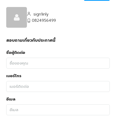
sign1inly
0824956499
สอบถามเกี่ยวกับประกาศนี้
ชื่อผู้ติดต่อ
เบอร์โทร
อีเมล