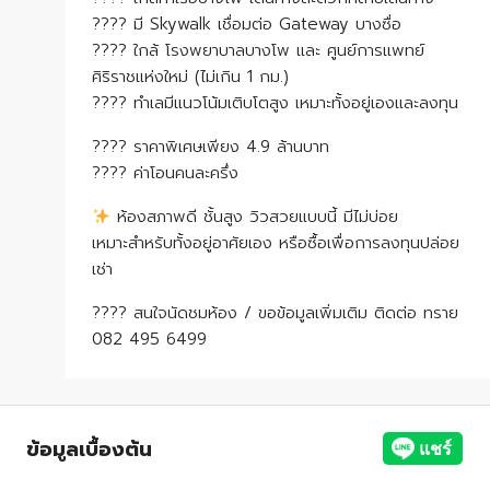
???? มี Skywalk เชื่อมต่อ Gateway บางซื่อ
???? ใกล้ โรงพยาบาลบางโพ และ ศูนย์การแพทย์
ศิริราชแห่งใหม่ (ไม่เกิน 1 กม.)
???? ทำเลมีแนวโน้มเติบโตสูง เหมาะทั้งอยู่เองและลงทุน
???? ราคาพิเศษเพียง 4.9 ล้านบาท
???? ค่าโอนคนละครึ่ง
ห้องสภาพดี ชั้นสูง วิวสวยแบบนี้ มีไม่บ่อย
เหมาะสำหรับทั้งอยู่อาศัยเอง หรือซื้อเพื่อการลงทุนปล่อย
เช่า
???? สนใจนัดชมห้อง / ขอข้อมูลเพิ่มเติม ติดต่อ ทราย
082 495 6499
ข้อมูลเบื้องต้น