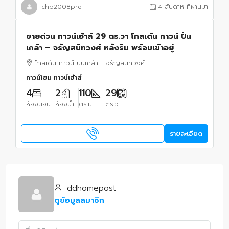
chp2008pro
4 สัปดาห์ ที่ผ่านมา
ขายด่วน ทาวน์เฮ้าส์ 29 ตร.วา โกลเด้น ทาวน์ ปิ่น
เกล้า – จรัญสนิทวงศ์ หลังริม พร้อมเข้าอยู่
โกลเด้น ทาวน์ ปิ่นเกล้า - จรัญสนิทวงศ์
ทาวน์โฮม ทาวน์เฮ้าส์
4
2
110
29
ห้องนอน
ห้องน้ำ
ตร.ม.
ตร.ว.
รายละเอียด
ddhomepost
ดูข้อมูลสมาชิก