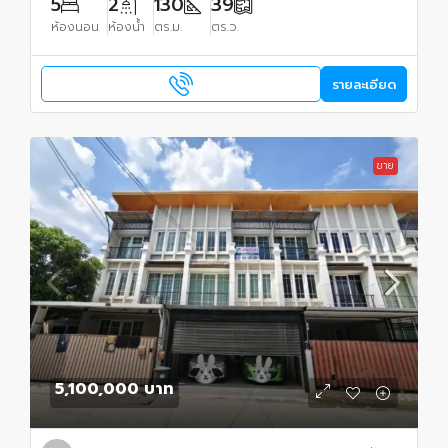
5
2
130
39
ห้องนอน
ห้องน้ำ
ตร.ม.
ตร.ว.
รายละเอียด
ขาย
5,100,000 บาท