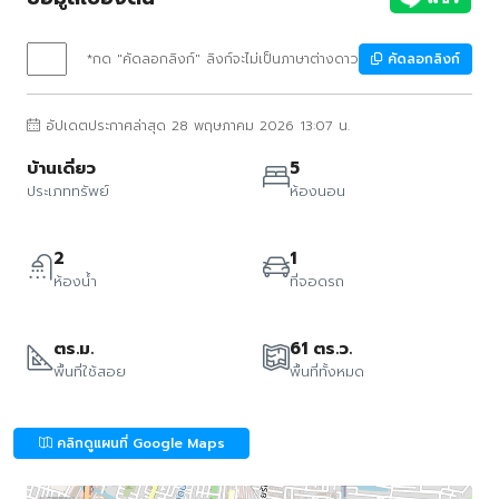
*กด "คัดลอกลิงก์" ลิงก์จะไม่เป็นภาษาต่างดาว
คัดลอกลิงก์
อัปเดตประกาศล่าสุด 28 พฤษภาคม 2026 13:07 น.
บ้านเดี่ยว
5
ประเภททรัพย์
ห้องนอน
2
1
ห้องน้ำ
ที่จอดรถ
ตร.ม.
61 ตร.ว.
พื้นที่ใช้สอย
พื้นที่ทั้งหมด
คลิกดูแผนที่ Google Maps