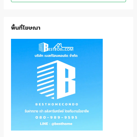
พื้นที่โฆษณา