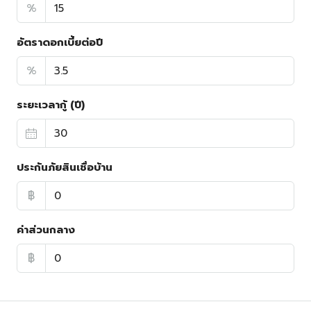
%
อัตราดอกเบี้ยต่อปี
%
ระยะเวลากู้ (ปี)
ประกันภัยสินเชื่อบ้าน
฿
ค่าส่วนกลาง
฿