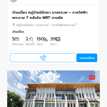
บ้านเดี่ยว หมู่บ้านนิมิตรา บางกรวย – การไฟฟ้า
พระราม 7 หลังริม MRT บางอ้อ
หมู่บ้านนิมิตรา บางกรวย - การไฟฟ้าพระราม7
บ้านเดี่ยว
5
2
130
39
ห้องนอน
ห้องน้ำ
ตร.ม.
ตร.ว.
รายละเอียด
ขาย