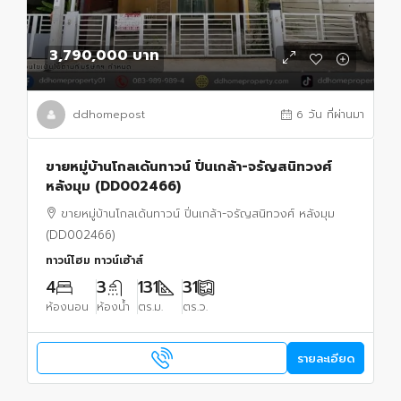
3,790,000 บาท
ddhomepost
6 วัน ที่ผ่านมา
ขายหมู่บ้านโกลเด้นทาวน์ ปิ่นเกล้า-จรัญสนิทวงศ์
หลังมุม (DD002466)
ขายหมู่บ้านโกลเด้นทาวน์ ปิ่นเกล้า-จรัญสนิทวงศ์ หลังมุม
(DD002466)
ทาวน์โฮม ทาวน์เฮ้าส์
4
3
131
31
ห้องนอน
ห้องน้ำ
ตร.ม.
ตร.ว.
รายละเอียด