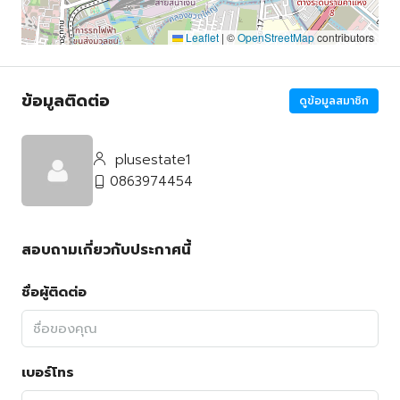
Leaflet
|
©
OpenStreetMap
contributors
ข้อมูลติดต่อ
ดูข้อมูลสมาชิก
plusestate1
0863974454
สอบถามเกี่ยวกับประกาศนี้
ชื่อผู้ติดต่อ
เบอร์โทร