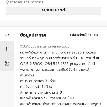
อาคารสปริงค์ ทาวเวอร์
93,100 บาท
/ปี
ข้อมูลประกาศ
รหัสทรัพย์ :
00063
วันที่ลงประกาศ 28 พฤษภาคม 2026
ออฟฟิศให้เช่าพญาไท ราชเทวี อาคารสปริง ทาวเวอร์
ราชเทวี ทุ่งพญาไท ขนาดพื้นที่ให้เช่าเริ่ม 100 ตรม.ขึ้นไป
O2,512,59O9, O84,543,4833ดูข้อมูลอาคารอื่นที่
www.irentoffice.com และยินดีรับฝากขาย-เช่า
สำนักงาน
ค่าประกันการเช่า 3 เดือน
ค่าเช่าล่วงหน้า 1 เดือน
สัญญาการเช่าสำนักงาน 3 ปี
ขนาดพื้นที่ให้เช่า 98 ตารางเมตรขึ้นไป
ขนาดพื้นที่และค่าใช้จ่ายต่างๆ อาจมีการปรับเปลี่ยนกรุณา