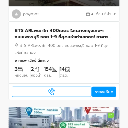
prayatjat3
4 เดือน ที่ผ่านมา
BTS ARLพญาไท 400เมตร ใจกลางกรุงเทพฯ
ถนนเพชรบุรี ซอย 1-9 ที่สุดแห่งทำเลทอง! อาคาร
พาณิชย์ 3 ชั้น ย่านธุรกิจ
BTS ARLพญาไท 400เมตร ถนนเพชรบุรี ซอย 1-9 ที่สุด
แห่งทำเลทอง!
อาคารพาณิชย์ ตึกแถว
3
2
154
14
ห้องนอน
ห้องน้ำ
ตร.ม.
ตร.ว.
รายละเอียด
เช่า