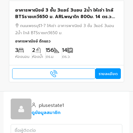
อาคารพาณิชย์ 3 ชั้น 3แอร์ 3นอน 2น้ำ ให้เช่า ใกล้
BTSราชเทวี650 ม. ARLพญาไท 800ม. 14 ตร.ว.
แพลทินัม 1.6 กม. ประตูน้ำ 1.5 กม.
ถนนเพชรบุรี1-7 ให้เช่า อาคารพาณิชย์ 3 ชั้น 3แอร์ 3นอน
2น้ำ ใกล้ BTSราชเทวี650 ม.
อาคารพาณิชย์ ตึกแถว
3
2
156
14
ห้องนอน
ห้องน้ำ
ตร.ม.
ตร.ว.
รายละเอียด
plusestate1
ดูข้อมูลสมาชิก