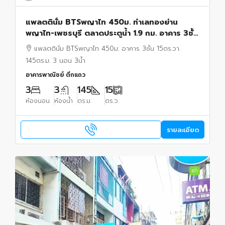
แพลตตินั่ม BTSพญาไท 450ม. ทำเลทองย่าน
พญาไท-เพชรบุรี ตลาดประตูน้ำ 1.9 กม. อาคาร 3ชั้น
15ตร.วา. 145ตร.ม. 3 นอน 3น้ำ
แพลตตินั่ม BTSพญาไท 450ม. อาคาร 3ชั้น 15ตร.วา.
145ตร.ม. 3 นอน 3น้ำ
อาคารพาณิชย์ ตึกแถว
3
3
145
15
ห้องนอน
ห้องน้ำ
ตร.ม.
ตร.ว.
รายละเอียด
เช่า