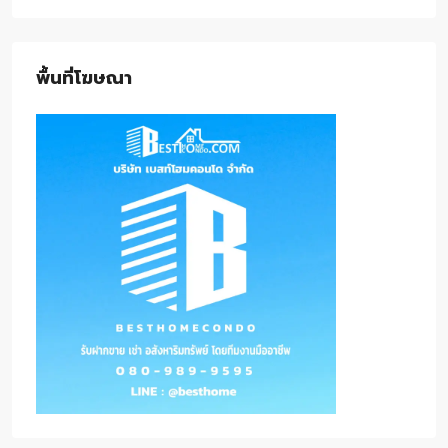
พื้นที่โฆษณา