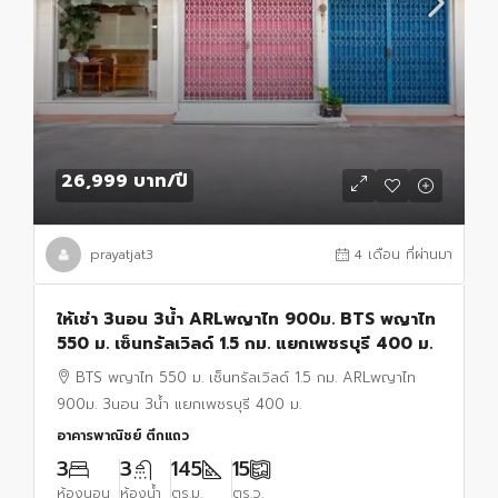
26,999 บาท
/ปี
prayatjat3
4 เดือน ที่ผ่านมา
ให้เช่า 3นอน 3น้ำ ARLพญาไท 900ม. BTS พญาไท
550 ม. เซ็นทรัลเวิลด์ 1.5 กม. แยกเพชรบุรี 400 ม.
BTS พญาไท 550 ม. เซ็นทรัลเวิลด์ 1.5 กม. ARLพญาไท
900ม. 3นอน 3น้ำ แยกเพชรบุรี 400 ม.
อาคารพาณิชย์ ตึกแถว
3
3
145
15
ห้องนอน
ห้องน้ำ
ตร.ม.
ตร.ว.