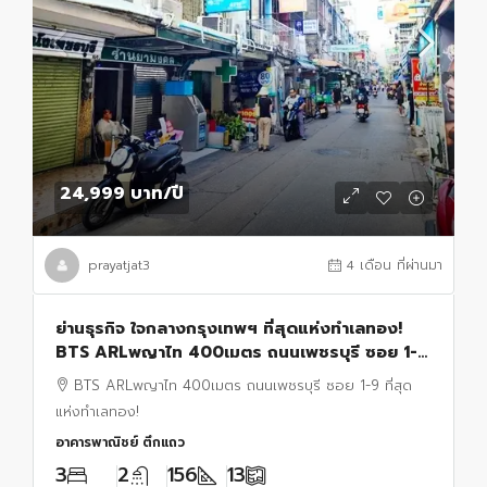
24,999 บาท
/ปี
prayatjat3
4 เดือน ที่ผ่านมา
ย่านธุรกิจ ใจกลางกรุงเทพฯ ที่สุดแห่งทำเลทอง!
BTS ARLพญาไท 400เมตร ถนนเพชรบุรี ซอย 1-9
อาคารพาณิชย์ 3 ชั้น
BTS ARLพญาไท 400เมตร ถนนเพชรบุรี ซอย 1-9 ที่สุด
แห่งทำเลทอง!
อาคารพาณิชย์ ตึกแถว
3
2
156
13