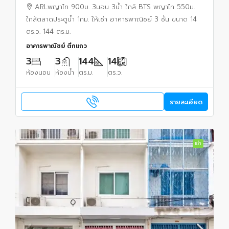
พาณิชย์ 3 ชั้น ขนาด 14 ตร.ว. 144 ตร.ม.
ARLพญาไท 900ม. 3นอน 3น้ำ ใกล้ BTS พญาไท 550ม.
ใกล้ตลาดประตูน้ำ 1กม. ให้เช่า อาคารพาณิชย์ 3 ชั้น ขนาด 14
ตร.ว. 144 ตร.ม.
อาคารพาณิชย์ ตึกแถว
3
3
144
14
ห้องนอน
ห้องน้ำ
ตร.ม.
ตร.ว.
รายละเอียด
เช่า