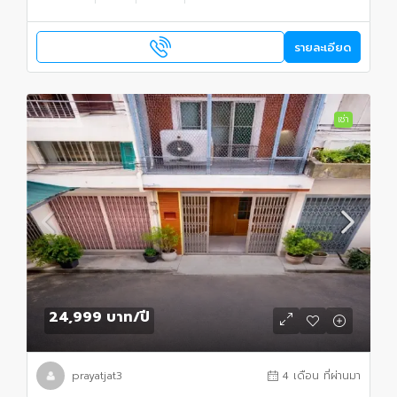
รายละเอียด
เช่า
24,999 บาท
/ปี
prayatjat3
4 เดือน ที่ผ่านมา