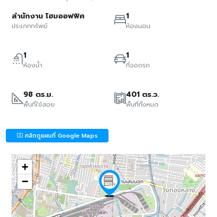
สำนักงาน โฮมออฟฟิศ
1
ประเภททรัพย์
ห้องนอน
1
1
ห้องน้ำ
ที่จอดรถ
98 ตร.ม.
401 ตร.ว.
พื้นที่ใช้สอย
พื้นที่ทั้งหมด
คลิกดูแผนที่ Google Maps
+
−