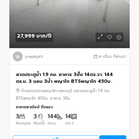
27,999 บาท
/ปี
prayatjat3
4 เดือน ที่ผ่านมา
ลาดประตูน้ำ 1.9 กม. อาคาร 3ชั้น 14ตร.วา. 144
ตร.ม. 3 นอน 3น้ำ พญาไท BTSพญาไท 450ม.
ทำเลทองย่านพญาไท-เพชรบุรี ตลาดประตูน้ำ 1.9 กม.
BTSพญาไท 450ม. อาคาร 3ชั้น
อาคารพาณิชย์ ตึกแถว
3
3
144
14
ห้องนอน
ห้องน้ำ
ตร.ม.
ตร.ว.