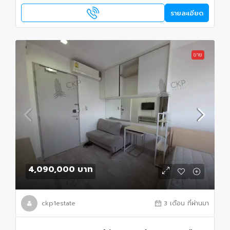
รายละเอียด
ขาย
4,090,000 บาท
ckp1estate
3 เดือน ที่ผ่านมา