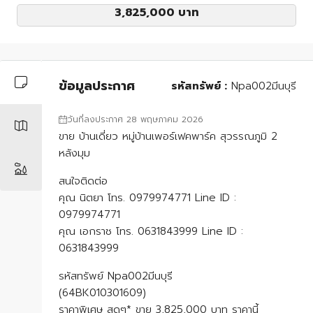
3,825,000 บาท
ข้อมูลประกาศ
รหัสทรัพย์ :
Npa002มีนบุรี
วันที่ลงประกาศ 28 พฤษภาคม 2026
ขาย บ้านเดี่ยว หมู่บ้านเพอร์เฟคพาร์ค สุวรรณภูมิ 2
หลังมุม
สนใจติดต่อ
คุณ นิตยา โทร. 0979974771 Line ID :
0979974771
คุณ เอกราช โทร. 0631843999 Line ID :
0631843999
รหัสทรัพย์ Npa002มีนบุรี
(64BK010301609)
ราคาพิเศษ สุดๆ* ขาย 3,825,000 บาท ราคานี้