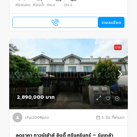
ห้องนอน
ห้องน้ำ
ตร.ม.
ตร.ว.
รายละเอียด
ขาย
2,890,000 บาท
chp2008pro
5 วัน ที่ผ่านมา
ลดราคา ทาวน์เฮ้าส์ อินดี้ ศรีนครินทร์ – ร่มเกล้า