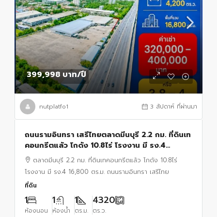
399,998 บาท
/ปี
nutplatfo1
3 สัปดาห์ ที่ผ่านมา
ถนนรามอินทรา เสรีไทยตลาดมีนบุรี 2.2 กม. ที่ดินเท
คอนกรีตแล้ว โกดัง 10.8ไร่ โรงงาน มี รง.4
16,800 ตร.ม.
ตลาดมีนบุรี 2.2 กม. ที่ดินเทคอนกรีตแล้ว โกดัง 10.8ไร่
โรงงาน มี รง.4 16,800 ตร.ม. ถนนรามอินทรา เสรีไทย
ที่ดิน
1
1
1
4320
ห้องนอน
ห้องน้ำ
ตร.ม.
ตร.ว.