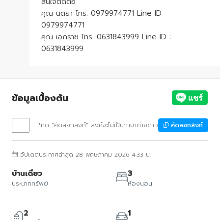
สนใจติดต่อ
คุณ นิตยา โทร. 0979974771 Line ID :
0979974771
คุณ เอกราช โทร. 0631843999 Line ID :
0631843999
ข้อมูลเบื้องต้น
*กด "คัดลอกลิงก์" ลิงก์จะไม่เป็นภาษาต่างดาว
คัดลอกลิงก์
อัปเดตประกาศล่าสุด 28 พฤษภาคม 2026 4:33 น.
บ้านเดี่ยว
3
ประเภททรัพย์
ห้องนอน
2
1