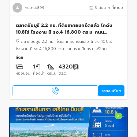
nutnut899
3 สัปดาห์ ที่ผ่านมา
ตลาดมีนบุรี 2.2 กม. ที่ดินเทคอนกรีตแล้ว โกดัง
10.8ไร่ โรงงาน มี รง.4 16,800 ตร.ม. ถนน
รามอินทรา เสรีไทย
ตลาดมีนบุรี 2.2 กม. ที่ดินเทคอนกรีตแล้ว โกดัง 10.8ไร่
โรงงาน มี รง.4 16,800 ตร.ม. ถนนรามอินทรา เสรีไทย
ที่ดิน
1
1
1
4320
ห้องนอน
ห้องน้ำ
ตร.ม.
ตร.ว.
รายละเอียด
เช่า