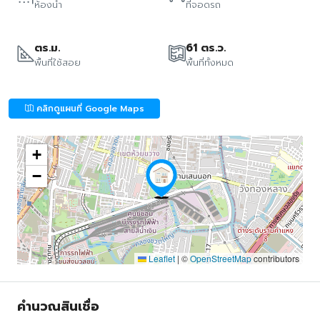
ห้องน้ำ
ที่จอดรถ
ตร.ม.
61 ตร.ว.
พื้นที่ใช้สอย
พื้นที่ทั้งหมด
คลิกดูแผนที่ Google Maps
+
−
Leaflet
|
©
OpenStreetMap
contributors
คำนวณสินเชื่อ