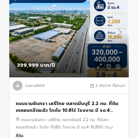
399,999 บาท
/ปี
nutnut899
3 สัปดาห์ ที่ผ่านมา
ถนนรามอินทรา เสรีไทย ตลาดมีนบุรี 2.2 กม. ที่ดิน
เทคอนกรีตแล้ว โกดัง 10.8ไร่ โรงงาน มี รง.4
16,800 ตร.ม.
ถนนรามอินทรา เสรีไทย ตลาดมีนบุรี 2.2 กม. ที่ดินเท
คอนกรีตแล้ว โกดัง 10.8ไร่ โรงงาน มี รง.4 16,800 ตร.ม.
ที่ดิน