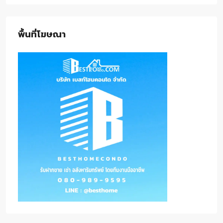
พื้นที่โฆษณา