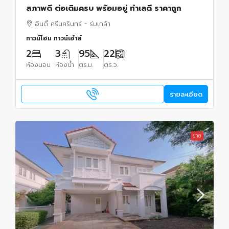
สภาพดี ต่อเติมครบ พร้อมอยู่ ทำเลดี ราคาถูก
อินดี้ ศรีนครินทร์ - ร่มเกล้า
ทาวน์โฮม ทาวน์เฮ้าส์
2
3
95
22
ห้องนอน
ห้องน้ำ
ตร.ม.
ตร.ว.
รายละเอียด
ขาย