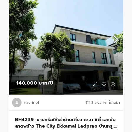
140,000 บาท
/ปี
naorinpl
3 สัปดาห์ ที่ผ่านมา
BH4239 ขายหรือให้เช่าบ้านเดี่ยว เดอะ ซิตี้ เอกมัย
ลาดพร้าว The City Ekkamai Ladprao บ้านหรู 3