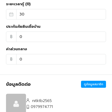
ระยะเวลากู้ (ปี)
ประกันภัยสินเชื่อบ้าน
฿
ค่าส่วนกลาง
฿
ข้อมูลติดต่อ
ดูข้อมูลสมาชิก
nitktb2565
0979974771