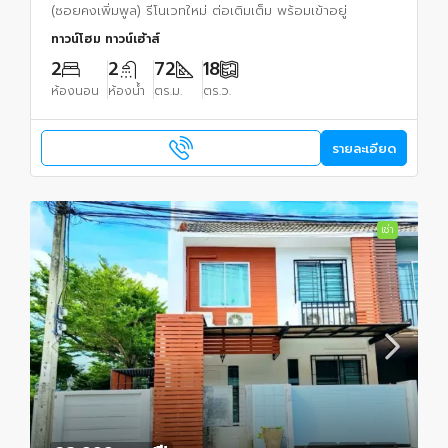
(ซอยคงเพิ่มพูล) รีโนเวทใหม่ ต่อเติมเต็ม พร้อมเข้าอยู่
ทาวน์โฮม ทาวน์เฮ้าส์
2
2
72
18
ห้องนอน
ห้องน้ำ
ตร.ม.
ตร.ว.
รายละเอียด
เช่า