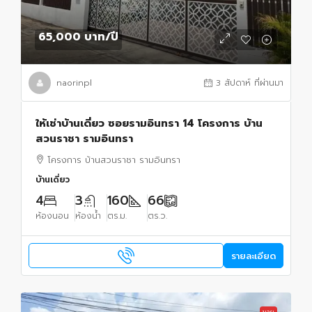
65,000 บาท
/ปี
naorinpl
3 สัปดาห์ ที่ผ่านมา
ให้เช่าบ้านเดี่ยว ซอยรามอินทรา 14 โครงการ บ้าน
สวนราชา รามอินทรา
โครงการ บ้านสวนราชา รามอินทรา
บ้านเดี่ยว
4
3
160
66
ห้องนอน
ห้องน้ำ
ตร.ม.
ตร.ว.
รายละเอียด