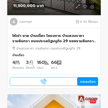
11,500,000 บาท
naorinpl
4 วัน ที่ผ่านมา
ให้เช่า ขาย บ้านเดี่ยว โครงการ บ้านสวนราชา
รามอินทรา ถนนประเสริฐมนูกิจ 29 ซอยรามอินทรา
14 เดินทางสะดวก
บ้านสวนราชา รามอินทรา ถนนประเสริฐมนูกิจ 29
บ้านเดี่ยว
4
3
160
66
ห้องนอน
ห้องน้ำ
ตร.ม.
ตร.ว.
รายละเอียด
ขาย