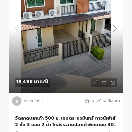
19,498 บาท
/ปี
nutnut899
16 ชั่วโมง ที่ผ่านมา
วัดลาดปลาเค้า 500 ม. เกษตร-นวมินทร์ ทาวน์เฮ้าส์
2 ชั้น 3 นอน 2 น้ำ ใกล้รร.ลาดปลาเค้าพิทยาคม 300
ม. 20 ตร.ว. 200 ตร.ม.