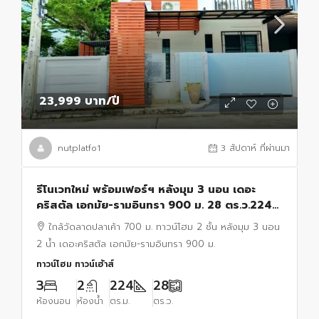
23,999 บาท
/ปี
nutplatfo1
3 สัปดาห์ ที่ผ่านมา
รีโนเวทใหม่ พร้อมเฟอร์ฯ หลังมุม 3 นอน เดอะ
คริสตัล เอกมัย-รามอินทรา 900 ม. 28 ตร.ว.224
ตร.ม.ใกล้วัดลาดปลาเค้า 700 ม. ทาวน์โฮม 2 ชั้น 2
ใกล้วัดลาดปลาเค้า 700 ม. ทาวน์โฮม 2 ชั้น หลังมุม 3 นอน
น้ำ
2 น้ำ เดอะคริสตัล เอกมัย-รามอินทรา 900 ม.
ทาวน์โฮม ทาวน์เฮ้าส์
3
2
224
28
ห้องนอน
ห้องน้ำ
ตร.ม.
ตร.ว.