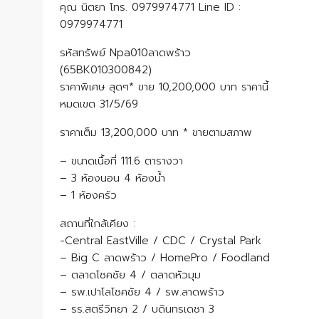
คุณ นิตยา โทร. 0979974771 Line ID :
0979974771
รหัสทรัพย์ Npa010ลาดพร้าว
(65BK010300842)
ราคาพิเศษ สุดๆ* ขาย 10,200,000 บาท ราคานี้
หมดเขต 31/5/69
ราคาเต็ม 13,200,000 บาท * ขายตามสภาพ
– ขนาดเนื้อที่ 111.6 ตารางวา
– 3 ห้องนอน 4 ห้องน้ำ
– 1 ห้องครัว
สถานที่ใกล้เคียง :
-Central EastVille / CDC / Crystal Park
– Big C ลาดพร้าว / HomePro / Foodland
– ตลาดโชคชัย 4 / ตลาดหัวมุม
– รพ.เปาโลโชคชัย 4 / รพ.ลาดพร้าว
– รร.สตรีวิทยา 2 / บดินทรเดชา 3