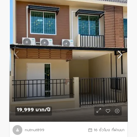
19,999 บาท
/ปี
nutnut899
16 ชั่วโมง ที่ผ่านมา