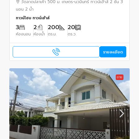
วัดลาดปลาเค้า 500 ม. เกษตร-นวมินทร์ ทาวน์เฮ้าส์ 2 ชั้น 3
นอน 2 น้ำ
ทาวน์โฮม ทาวน์เฮ้าส์
3
2
200
20
ห้องนอน
ห้องน้ำ
ตร.ม.
ตร.ว.
รายละเอียด
ขาย