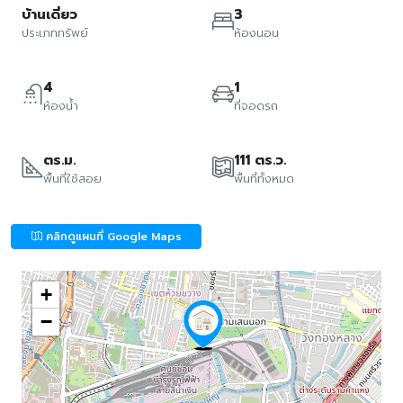
บ้านเดี่ยว
3
ประเภททรัพย์
ห้องนอน
4
1
ห้องน้ำ
ที่จอดรถ
ตร.ม.
111 ตร.ว.
พื้นที่ใช้สอย
พื้นที่ทั้งหมด
คลิกดูแผนที่ Google Maps
+
−