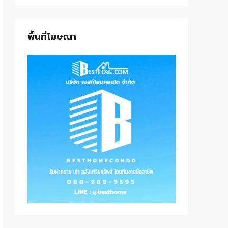
พื้นที่โฆษณา