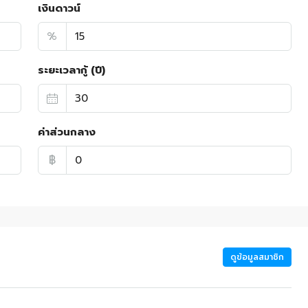
เงินดาวน์
%
ระยะเวลากู้ (ปี)
ค่าส่วนกลาง
฿
ดูข้อมูลสมาชิก