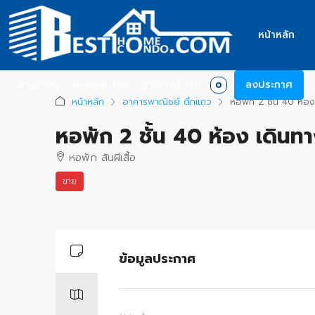
หน้าหลัก
เข้าสู่ระบบ
สมัครสมาชิก
รายการโปรด
ลงประกาศ
0
หน้าหลัก
อาคารพาณิชย์ ตึกแถว
หอพัก 2 ชั้น 40 ห้อง
หอพัก 2 ชั้น 40 ห้อง เดินท
หอพัก สันผีเสื้อ
ขาย
+
−
ข้อมูลประกาศ