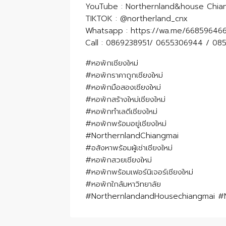
YouTube : Northernland&house Chia
TIKTOK : @northerland_cnx
Whatsapp : https://wa.me/668596466
Call : 0869238951​/ 0655306944​ / 08
#หอพักเชียงใหม่
#หอพักราคาถูกเชียงใหม่
#หอพักมือสองเชียงใหม่
#หอพักสร้างใหม่เชียงใหม่
#หอพักทำเลดีเชียงใหม่
#หอพักพร้อมอยู่เชียงใหม่
#NorthernlandChiangmai
#อสังหาพร้อมผู้เช่าเชียงใหม่
#หอพักสวยเชียงใหม่
#หอพักพร้อมเฟอร์นิเจอร์เชียงใหม่
#หอพักใกล้มหาวิทยาลัย
#NorthernlandandHousechiangmai #N