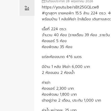
วันที่ลงประกาศ 28 พฤษภาคม 2026
https://youtu.be/sBt25GQLcw8
#ถูกสุดๆ ขายหอพัก​ 15.5​ ล้าน​ 224 ตรว. 40​
พร้อมบ้าน 1 หลังให้เช่า ใกล้เมือง เดินทางส
เนื้อที่ ​224​ ตรว.
จำนวน 40 ห้อง (รายเดือน 39 ห้อง ,รายวัน 
ห้อง​แอร์ 5​ ห้อง
ห้องพัดลม 35 ห้อง​
แต่ละห้องขนาด 4*6 เมตร
​มีบ้าน 1​ หลัง​ ให้เช่า 6,000 บาท
2​ ห้องนอน​ 2​ ห้องน้ำ​
ค่าเช่า
ห้องแอร์ 2,300 บาท
ห้องพัดลม 1,800 บาท
เข้าอยู่จ่าย 2 เดือน, ประกัน 1,000 บาท
ค่าน้ำ หน่วยละ 25 บาท