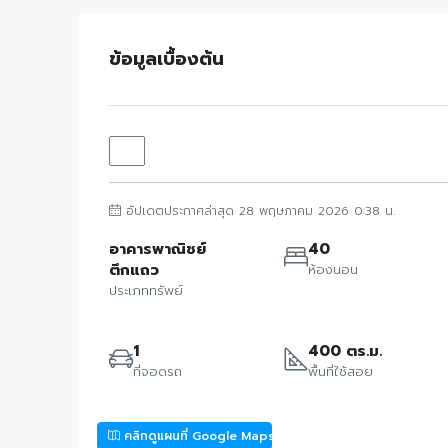
ข้อมูลเบื้องต้น
อัปเดตประกาศล่าสุด 28 พฤษภาคม 2026 0:38 น.
อาคารพาณิชย์
40
ตึกแถว
ห้องนอน
ประเภททรัพย์
1
400 ตร.ม.
ที่จอดรถ
พื้นที่ใช้สอย
คลิกดูแผนที่ Google Maps