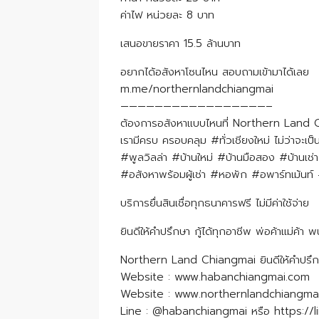
ค่าไฟ หน่วยละ 8 บาท
เสนอ​ขายราคา​ 15.5​ ล้านบาท
อยากได้อสังหาโซนไหน สอบถามเข้ามาได้เลย
m.me/northernlandchiangmai
—————————————————–
ต้องการอสังหาแบบไหนที่ Northern Land
เรามีครบ ครอบคลุม #ทั่วเชียงใหม่ ไม่ว่าจะเป็
#พูลวิลล่า #บ้านใหม่ #บ้านมือสอง #บ้านเช
#อสังหาพร้อมผู้เช่า #หอพัก #อพาร์ทเม้นท์ #
บริ​การยื่น​สินเชื่อ​ทุก​ธนาคาร​ฟรี​ ไม่มีค่าใช้จ่าย
ยินดีให้คำปรึกษา กู้ได้ทุกอาชีพ พ่อค้าแม่ค้า
Northern Land Chiangmai ยินดีให้คำปรึกษา
Website : www.habanchiangmai.com
Website : www.northernlandchiangma
Line : @habanchiangmai​ หรือ https://