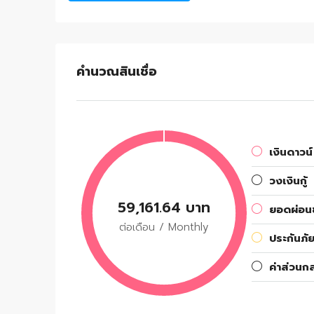
คำนวณสินเชื่อ
เงินดาวน์
วงเงินกู้
59,161.64 บาท
ยอดผ่อนช
ต่อเดือน / Monthly
ประกันภัย
ค่าส่วนก