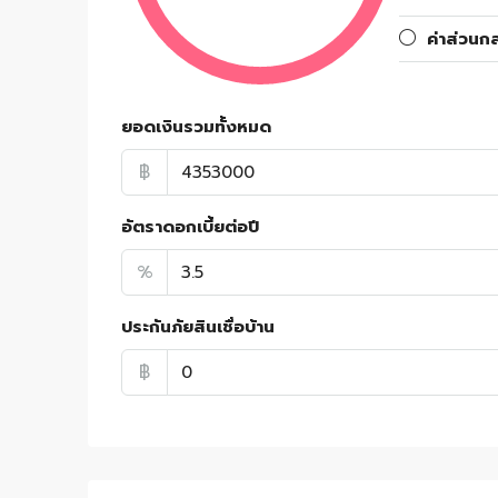
ค่าส่วนก
ยอดเงินรวมทั้งหมด
฿
อัตราดอกเบี้ยต่อปี
%
ประกันภัยสินเชื่อบ้าน
฿