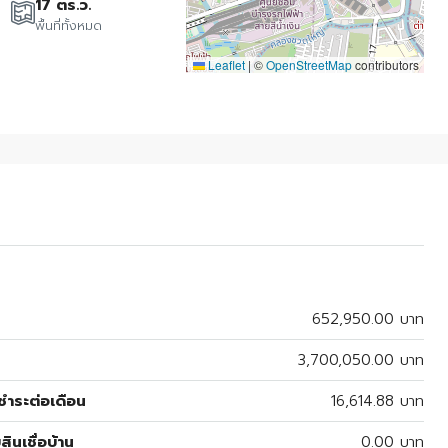
17 ตร.ว.
พื้นที่ทั้งหมด
Leaflet
|
©
OpenStreetMap
contributors
652,950.00 บาท
3,700,050.00 บาท
ำระต่อเดือน
16,614.88 บาท
สินเชื่อบ้าน
0.00 บาท