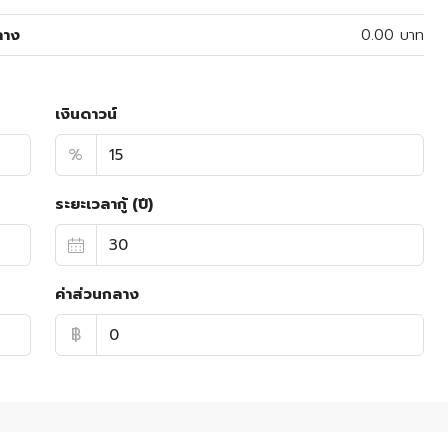
ลาง
0.00 บาท
เงินดาวน์
%
ระยะเวลากู้ (ปี)
ค่าส่วนกลาง
฿