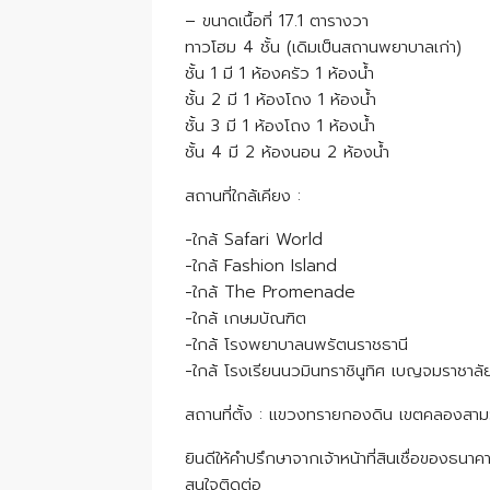
– ขนาดเนื้อที่ 17.1 ตารางวา
ทาวโฮม 4 ชั้น (เดิมเป็นสถานพยาบาลเก่า)
ชั้น 1 มี 1 ห้องครัว 1 ห้องน้ำ
ชั้น 2 มี 1 ห้องโถง 1 ห้องน้ำ
ชั้น 3 มี 1 ห้องโถง 1 ห้องน้ำ
ชั้น 4 มี 2 ห้องนอน 2 ห้องน้ำ
สถานที่ใกล้เคียง :
-ใกล้ Safari World
-ใกล้ Fashion Island
-ใกล้ The Promenade
-ใกล้ เกษมบัณฑิต
-ใกล้ โรงพยาบาลนพรัตนราชธานี
-ใกล้ โรงเรียนนวมินทราชินูทิศ เบญจมราชาลั
สถานที่ตั้ง : แขวงทรายกองดิน เขตคลองสา
ยินดีให้คำปรึกษาจากเจ้าหน้าที่สินเชื่อของธน
สนใจติดต่อ