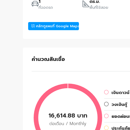
1
ตร.ม.
ที่จอดรถ
พื้นที่ใช้สอย
คลิกดูแผนที่ Google Maps
คำนวณสินเชื่อ
เงินดาวน์
วงเงินกู้
16,614.88 บาท
ยอดผ่อนช
ต่อเดือน / Monthly
ประกันภัย