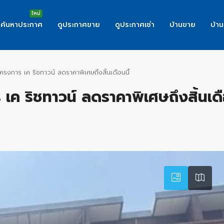
ค้นหาประกาศ
ดูประกาศขาย
ดูประกาศเช่า
บ้านขาย
บ้าน
งการ เค ริชทาวน์ ลดราคาพิเศษถึงสิ้นเดือนนี้
ค ริชทาวน์ ลดราคาพิเศษถึงสิ้นเดือ