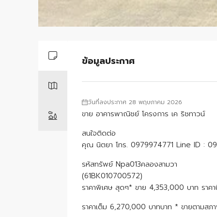
ข้อมูลประกาศ
วันที่ลงประกาศ 28 พฤษภาคม 2026
ขาย อาคารพาณิชย์ โครงการ เค ริชทาวน์
สนใจติดต่อ
คุณ นิตยา โทร. 0979974771 Line ID : 
รหัสทรัพย์ Npa013คลองสามวา
(61BK010700572)
ราคาพิเศษ สุดๆ* ขาย 4,353,000 บาท ราคา
ราคาเต็ม 6,270,000 บาทบาท * ขายตามสภ