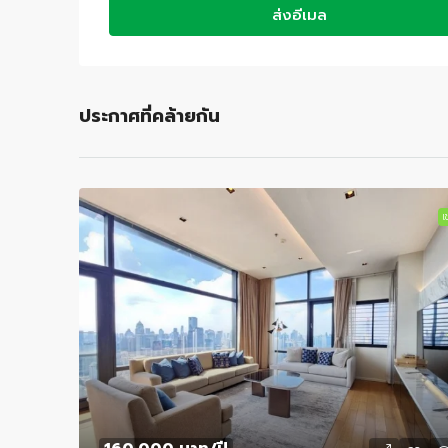
ส่งอีเมล
ประกาศที่คล้ายกัน
เช