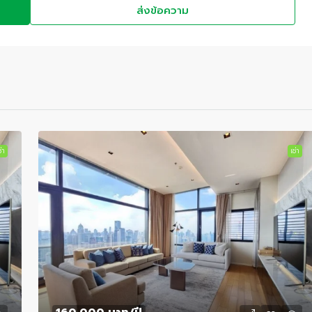
ส่งข้อความ
่า
เช่า