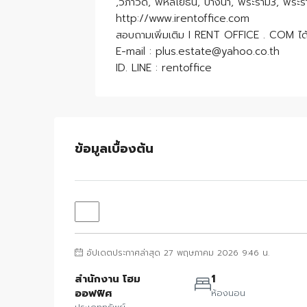
,วิภาวดี, พหลโยธิน, บางนา, พระราม3, พระราม9
http://www.irentoffice.com
สอบถามเพิ่มเติม I RENT OFFICE . COM ได
E-mail : plus.estate@yahoo.co.th
ID. LINE : rentoffice
ข้อมูลเบื้องต้น
อัปเดตประกาศล่าสุด 27 พฤษภาคม 2026 9:46 น.
สำนักงาน โฮม
1
ออฟฟิศ
ห้องนอน