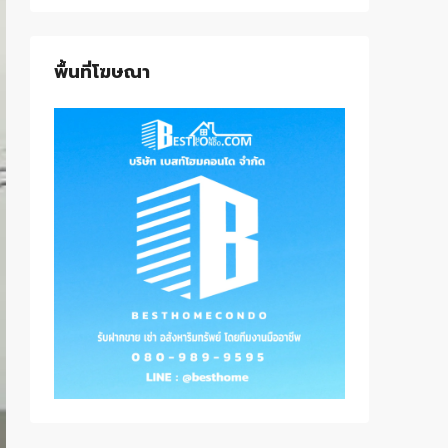
พื้นที่โฆษณา