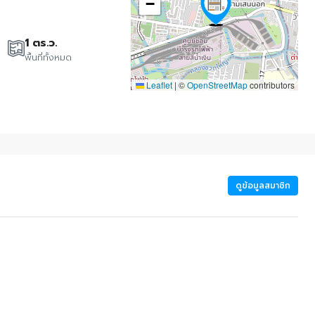
−
1 ตร.ว.
พื้นที่ทั้งหมด
Leaflet
|
©
OpenStreetMap
contributors
ดูข้อมูลสมาชิก