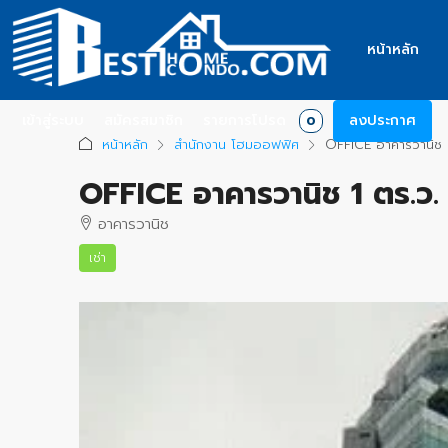
หน้าหลัก
เข้าสู่ระบบ
สมัครสมาชิก
รายการโปรด
ลงประกาศ
0
หน้าหลัก
สำนักงาน โฮมออฟฟิศ
OFFICE อาคารวานิช 
OFFICE อาคารวานิช 1 ตร.ว
อาคารวานิช
เช่า