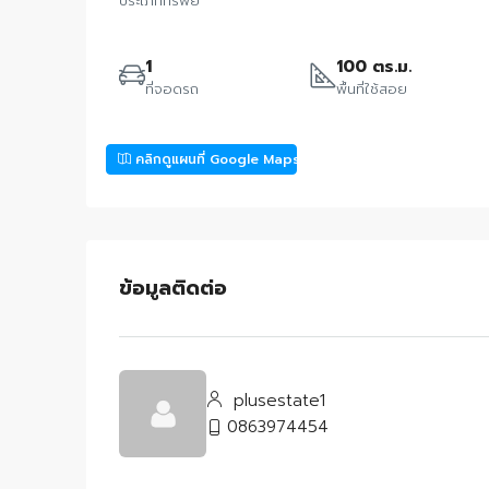
ประเภททรัพย์
1
100 ตร.ม.
ที่จอดรถ
พื้นที่ใช้สอย
คลิกดูแผนที่ Google Maps
ข้อมูลติดต่อ
plusestate1
0863974454