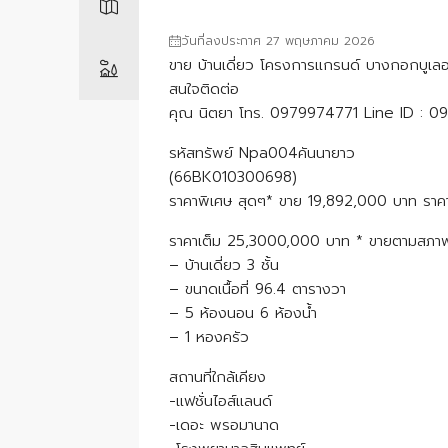
วันที่ลงประกาศ 27 พฤษภาคม 2026
ขาย บ้านเดี่ยว โครงการแกรนด์ บางกอกบูเล
สนใจติดต่อ
คุณ นิตยา โทร. 0979974771 Line ID : 
รหัสทรัพย์ Npa004คันนายาว
(66BK010300698)
ราคาพิเศษ สุดๆ* ขาย 19,892,000 บาท ราค
ราคาเต็ม 25,3000,000 บาท * ขายตามสภา
– บ้านเดี่ยว 3 ชั้น
– ขนาดเนื้อที่ 96.4 ตารางวา
– 5 ห้องนอน 6 ห้องน้ำ
– 1 หองครัว
สถานที่ใกล้เคียง
-แฟชั่นไอส์แลนด์
-เดอะ พรอมานาด