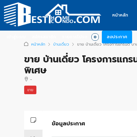
หน้าหลัก
เข้าสู่ระบบ
สมัครสมาชิก
รายการโปรด
ลงประกาศ
0
หน้าหลัก
บ้านเดี่ยว
ขาย บ้านเดี่ยว โครงการแกรนด์ บ
ขาย บ้านเดี่ยว โครงการแกร
พิเศษ
-
ขาย
+
−
ข้อมูลประกาศ