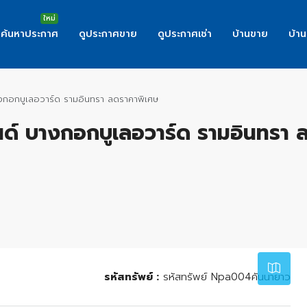
ค้นหาประกาศ
ดูประกาศขาย
ดูประกาศเช่า
บ้านขาย
บ้าน
างกอกบูเลอวาร์ด รามอินทรา ลดราคาพิเศษ
นด์ บางกอกบูเลอวาร์ด รามอินทรา 
Leaflet
|
©
OpenStreetMap
contributor
รหัสทรัพย์ :
รหัสทรัพย์ Npa004คันนายาว