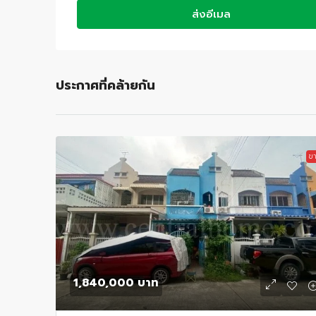
ส่งอีเมล
ประกาศที่คล้ายกัน
ข
1,840,000 บาท