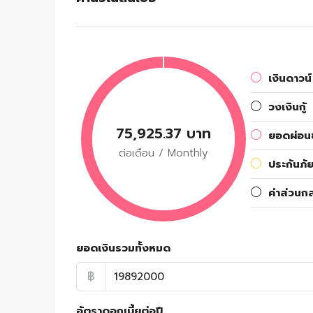
เงินดาวน์
วงเงินกู้
75,925.37 บาท
ยอดผ่อนช
ต่อเดือน / Monthly
ประกันภัย
ค่าส่วนก
ยอดเงินรวมทั้งหมด
฿
อัตราดอกเบี้ยต่อปี