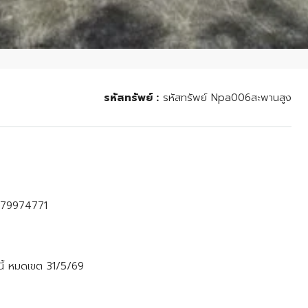
รหัสทรัพย์ :
รหัสทรัพย์ Npa006สะพานสูง
0979974771
นี้ หมดเขต 31/5/69