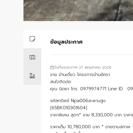
ข้อมูลประกาศ
วันที่ลงประกาศ 27 พฤษภาคม 2026
ขาย บ้านเดี่ยว โครงการบ้านอัครา
สนใจติดต่อ:
คุณ นิตยา โทร. 0979974771 Line ID : 
รหัสทรัพย์ Npa006สะพานสูง
(65BK010301604)
ราคาพิเศษ สุดๆ* ขาย 8,330,000 บาท ราคา
ราคาเต็ม 10,780,000 บาท * ขายตามสภาพ