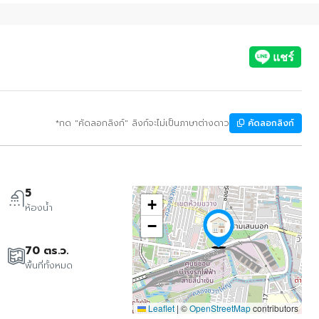
*กด "คัดลอกลิงก์" ลิงก์จะไม่เป็นภาษาต่างดาว
คัดลอกลิงก์
5
+
ห้องน้ำ
−
70 ตร.ว.
พื้นที่ทั้งหมด
Leaflet
|
©
OpenStreetMap
contributors