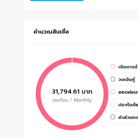
คำนวณสินเชื่อ
เงินดาวน์
วงเงินกู้
31,794.61 บาท
ยอดผ่อนช
ต่อเดือน / Monthly
ประกันภัย
ค่าส่วนก