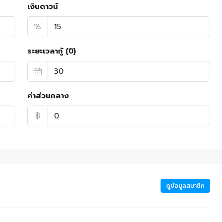
เงินดาวน์
%
ระยะเวลากู้ (ปี)
ค่าส่วนกลาง
฿
ดูข้อมูลสมาชิก