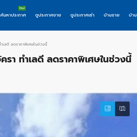
ค้นหาประกาศ
ดูประกาศขาย
ดูประกาศเช่า
บ้านขาย
บ้าน
ำเลดี ลดราคาพิเศษในช่วงนี้
ัครา ทำเลดี ลดราคาพิเศษในช่วงนี้