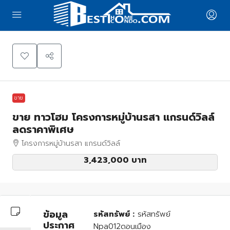
Leaflet
|
©
OpenStreetMap
contributors
+
−
ขาย
ขาย ทาวโฮม โครงการหมู่บ้านรสา แกรนด์วิลล์
ลดราคาพิเศษ
โครงการหมู่บ้านรสา แกรนด์วิลล์
3,423,000 บาท
ข้อมูล
รหัสทรัพย์ :
รหัสทรัพย์
ประกาศ
Npa012ดอนเมือง