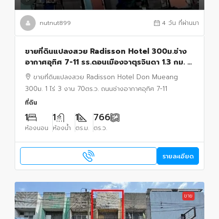
nutnut899
4 วัน ที่ผ่านมา
ขายที่ดินแปลงสวย Radisson Hotel 300ม.ช่าง
อากาศอุทิศ 7-11 รร.ดอนเมืองจาตุรจินดา 1.3 กม. 1
ไร่ 3 งาน 70 ตร.ว. สนามบินดอนเมือง 1.8 กม.
ขายที่ดินแปลงสวย Radisson Hotel Don Mueang
300ม. 1 ไร่ 3 งาน 70ตร.ว. ถนนช่างอากาศอุทิศ 7-11
ที่ดิน
1
1
1
766
ห้องนอน
ห้องน้ำ
ตร.ม.
ตร.ว.
รายละเอียด
ขาย