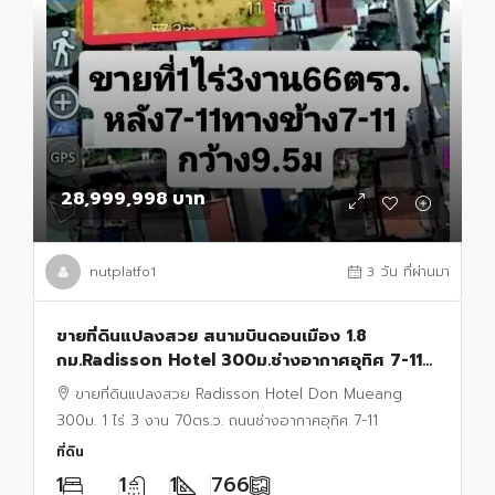
28,999,998 บาท
nutplatfo1
3 วัน ที่ผ่านมา
ขายที่ดินแปลงสวย สนามบินดอนเมือง 1.8
กม.Radisson Hotel 300ม.ช่างอากาศอุทิศ 7-11
รร.ดอนเมืองจาตุรจินดา 1.3 กม. 1 ไร่ 3 งาน 70
ขายที่ดินแปลงสวย Radisson Hotel Don Mueang
ตร.ว.
300ม. 1 ไร่ 3 งาน 70ตร.ว. ถนนช่างอากาศอุทิศ 7-11
ที่ดิน
1
1
1
766