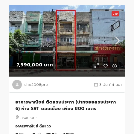
ขาย
7,990,000 บาท
chp2008pro
3 วัน ที่ผ่านมา
อาคารพาณิชย์ ติดสรงประภา (ปากซอยสรงประภา
6) ห่าง SRT ดอนเมือง เพียง 800 เมตร
สรงประภา
อาคารพาณิชย์ ตึกแถว