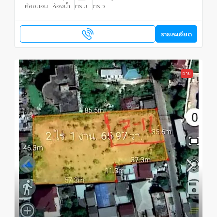
ห้องนอน
ห้องน้ำ
ตร.ม.
ตร.ว.
รายละเอียด
ขาย