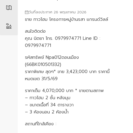
วันที่ลงประกาศ 26 พฤษภาคม 2026
ขาย ทาวโฮม โครงการหมู่บ้านรสา แกรนด์วิลล์
สนใจติดต่อ
คุณ นิตยา โทร. 0979974771 Line ID :
0979974771
รหัสทรัพย์ Npa012ดอนเมือง
(66BK010501332)
ราคาพิเศษ สุดๆ* ขาย 3,423,000 บาท ราคานี้
หมดเขต 31/5/69
ราคาเต็ม 4,070,000 บาท * ขายตามสภาพ
– ทาวโฮม 2 ชั้น หลังมุม
– ขนาดเนื้อที่ 34 ตารางวา
– 3 ห้องนอน 2 ห้องน้ำ
สถานที่ใกล้เคียง :