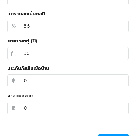
อัตราดอกเบี้ยต่อปี
%
ระยะเวลากู้ (ปี)
ประกันภัยสินเชื่อบ้าน
฿
ค่าส่วนกลาง
฿