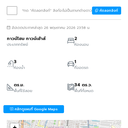
*กด "คัดลอกลิงก์" ลิงก์จะไม่เป็นภาษาต่างดาว
คัดลอกลิงก์
อัปเดตประกาศล่าสุด 26 พฤษภาคม 2026 23:58 น.
ทาวน์โฮม ทาวน์เฮ้าส์
2
ประเภททรัพย์
ห้องนอน
3
1
ห้องน้ำ
ที่จอดรถ
ตร.ม.
34 ตร.ว.
พื้นที่ใช้สอย
พื้นที่ทั้งหมด
คลิกดูแผนที่ Google Maps
+