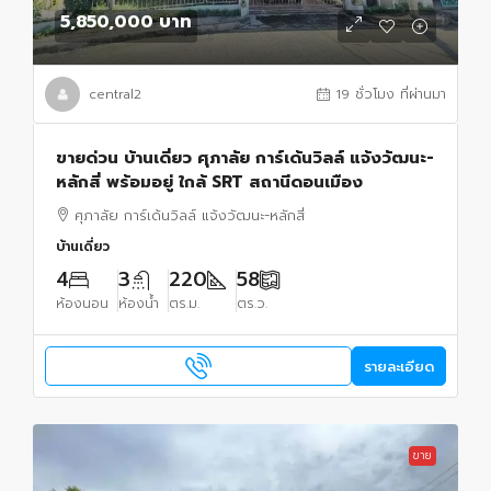
5,850,000 บาท
central2
19 ชั่วโมง ที่ผ่านมา
ขายด่วน บ้านเดี่ยว ศุภาลัย การ์เด้นวิลล์ แจ้งวัฒนะ-
หลักสี่ พร้อมอยู่ ใกล้ SRT สถานีดอนเมือง
ศุภาลัย การ์เด้นวิลล์ แจ้งวัฒนะ-หลักสี่
บ้านเดี่ยว
4
3
220
58
ห้องนอน
ห้องน้ำ
ตร.ม.
ตร.ว.
รายละเอียด
ขาย