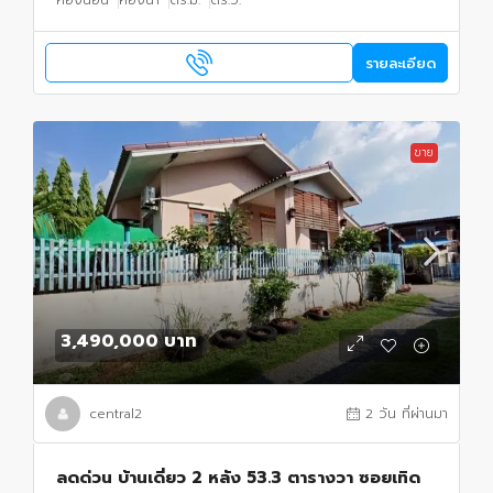
ห้องนอน
ห้องน้ำ
ตร.ม.
ตร.ว.
รายละเอียด
ขาย
3,490,000 บาท
central2
2 วัน ที่ผ่านมา
ลดด่วน บ้านเดี่ยว 2 หลัง 53.3 ตารางวา ซอยเทิด