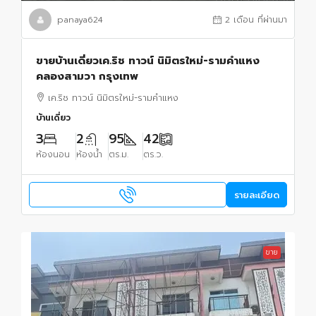
panaya624
2 เดือน ที่ผ่านมา
ขายบ้านเดี่ยวเค.ริช ทาวน์ นิมิตรใหม่-รามคำแหง
คลองสามวา กรุงเทพ
เค.ริช ทาวน์ นิมิตรใหม่-รามคำแหง
บ้านเดี่ยว
3
2
95
42
ห้องนอน
ห้องน้ำ
ตร.ม.
ตร.ว.
รายละเอียด
ขาย