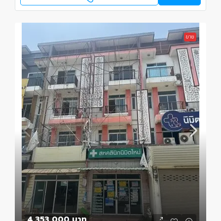
ขาย
4,353,000 บาท