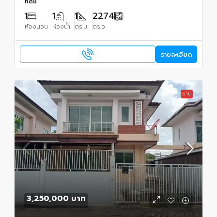
ที่ดิน
1
1
1
2274
ห้องนอน
ห้องน้ำ
ตร.ม.
ตร.ว.
รายละเอียด
ขาย
3,250,000 บาท