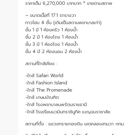
ราคาเต็ม 6,270,000 บาทบาท * ขายตามสภาพ
– ขนาดเนื้อที่ 17.1 ตารางวา
ทาวโฮม 4 ชั้น (เดิมเป็นสถานพยาบาลเก่า)
ชั้น 1 มี 1 ห้องครัว 1 ห้องน้ำ
ชั้น 2 มี 1 ห้องโถง 1 ห้องน้ำ
ชั้น 3 มี 1 ห้องโถง 1 ห้องน้ำ
ชั้น 4 มี 2 ห้องนอน 2 ห้องน้ำ
สถานที่ใกล้เคียง :
-ใกล้ Safari World
-ใกล้ Fashion Island
-ใกล้ The Promenade
-ใกล้ เกษมบัณฑิต
-ใกล้ โรงพยาบาลนพรัตนราชธานี
-ใกล้ โรงเรียนนวมินทราชินูทิศ เบญจมราชาลัย
สถานที่ตั้ง : แขวงทรายกองดิน เขตคลองสามวา กทม.