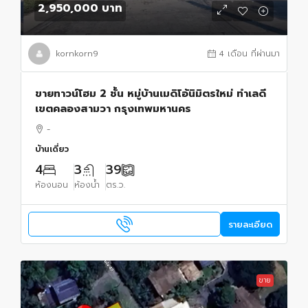
2,950,000 บาท
kornkorn9
4 เดือน ที่ผ่านมา
ขายทาวน์โฮม 2 ชั้น หมู่บ้านเมดิโอ้นิมิตรใหม่ ทำเลดี
เขตคลองสามวา กรุงเทพมหานคร
-
บ้านเดี่ยว
4
3
39
ห้องนอน
ห้องน้ำ
ตร.ว.
รายละเอียด
ขาย