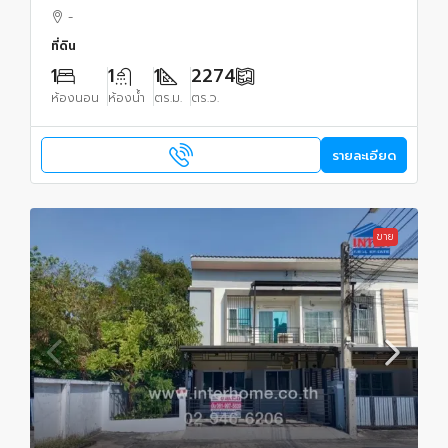
-
ที่ดิน
1
1
1
2274
ห้องนอน
ห้องน้ำ
ตร.ม.
ตร.ว.
รายละเอียด
ขาย