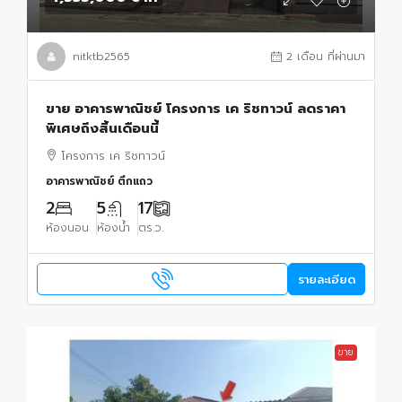
nitktb2565
2 เดือน ที่ผ่านมา
ขาย อาคารพาณิชย์ โครงการ เค ริชทาวน์ ลดราคา
พิเศษถึงสิ้นเดือนนี้
โครงการ เค ริชทาวน์
อาคารพาณิชย์ ตึกแถว
2
5
17
ห้องนอน
ห้องน้ำ
ตร.ว.
รายละเอียด
ขาย