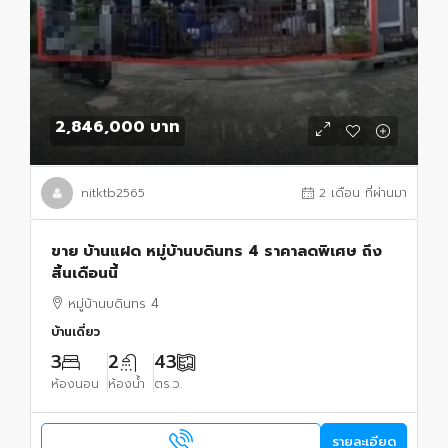
2,846,000 บาท
nitktb2565
2 เดือน ที่ผ่านมา
ขาย บ้านแฝด หมู่บ้านบดินทร 4 ราคาลดพิเศษ ถึง
สิ้นเดือนนี้
หมู่บ้านบดินทร 4
บ้านเดี่ยว
3
2
43
ห้องนอน
ห้องน้ำ
ตร.ว.
รายละเอียด