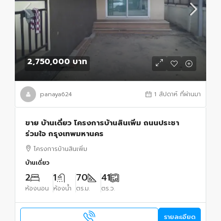
2,750,000 บาท
panaya624
1 สัปดาห์ ที่ผ่านมา
ขาย บ้านเดี่ยว โครงการบ้านสินเพิ่ม ถนนประชา
ร่วมใจ กรุงเทพมหานคร
โครงการบ้านสินเพิ่ม
บ้านเดี่ยว
2
1
70
41
ห้องนอน
ห้องน้ำ
ตร.ม.
ตร.ว.
รายละเอียด