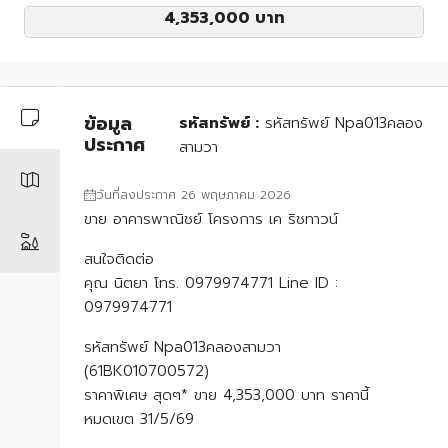
4,353,000 บาท
ข้อมูล
รหัสทรัพย์ :
รหัสทรัพย์ Npa013คลอง
ประกาศ
สามวา
วันที่ลงประกาศ 26 พฤษภาคม 2026
ขาย อาคารพาณิชย์ โครงการ เค ริชทาวน์
สนใจติดต่อ
คุณ นิตยา โทร. 0979974771 Line ID :
0979974771
รหัสทรัพย์ Npa013คลองสามวา
(61BK010700572)
ราคาพิเศษ สุดๆ* ขาย 4,353,000 บาท ราคานี้
หมดเขต 31/5/69