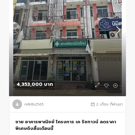
4,353,000 บาท
nitktb2565
2 เดือน ที่ผ่านมา
ขาย อาคารพาณิชย์ โครงการ เค ริชทาวน์ ลดราคา
พิเศษถึงสิ้นเดือนนี้