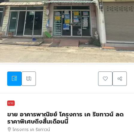
ขาย
ขาย อาคารพาณิชย์ โครงการ เค ริชทาวน์ ลด
ราคาพิเศษถึงสิ้นเดือนนี้
โครงการ เค ริชทาวน์