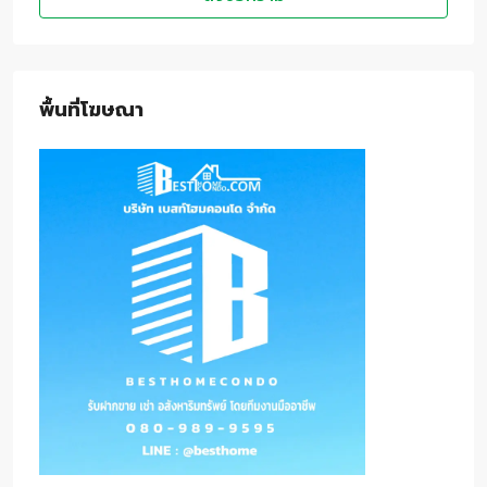
พื้นที่โฆษณา