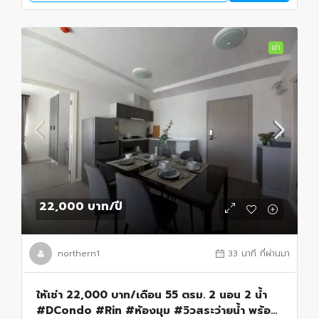
เช่า
22,000 บาท
/ปี
northern1
33 นาที ที่ผ่านมา
ให้เช่า 22,000 บาท/เดือน 55 ตรม. 2 นอน 2 น้ำ
#DCondo #Rin #ห้องมุม #วิวสระว่ายน้ำ พร้อม