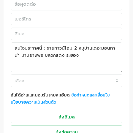
เลือก
ฉันได้อ่านและยอมรับรายละเอียด
ข้อกำหนดและเงื่อนไข
นโยบายความเป็นส่วนตัว
ส่งอีเมล
ส่งข้อความ