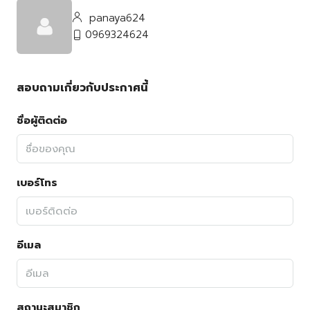
panaya624
0969324624
สอบถามเกี่ยวกับประกาศนี้
ชื่อผู้ติดต่อ
เบอร์โทร
อีเมล
สถานะสมาชิก