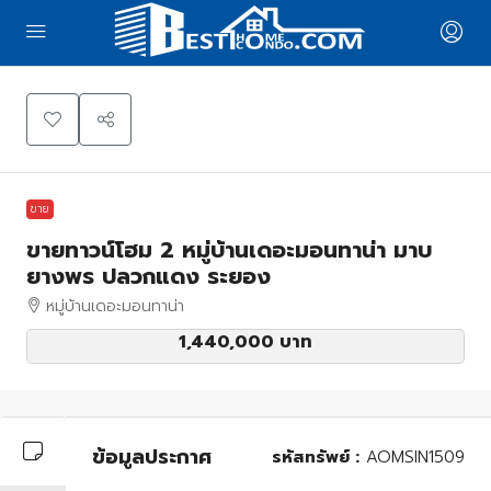
Leaflet
|
©
OpenStreetMap
contributors
+
−
ขาย
ขายทาวน์โฮม 2 หมู่บ้านเดอะมอนทาน่า มาบ
ยางพร ปลวกแดง ระยอง
หมู่บ้านเดอะมอนทาน่า
1,440,000 บาท
ข้อมูลประกาศ
รหัสทรัพย์ :
AOMSIN1509