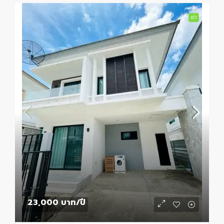
เช่า
23,000 บาท
/ปี