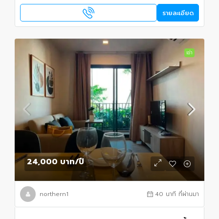
รายละเอียด
เช่า
24,000 บาท
/ปี
northern1
40 นาที ที่ผ่านมา