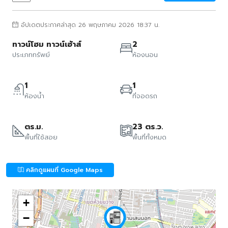
อัปเดตประกาศล่าสุด 26 พฤษภาคม 2026 18:37 น.
ทาวน์โฮม ทาวน์เฮ้าส์
2
ประเภททรัพย์
ห้องนอน
1
1
ห้องน้ำ
ที่จอดรถ
ตร.ม.
23 ตร.ว.
พื้นที่ใช้สอย
พื้นที่ทั้งหมด
คลิกดูแผนที่ Google Maps
+
−