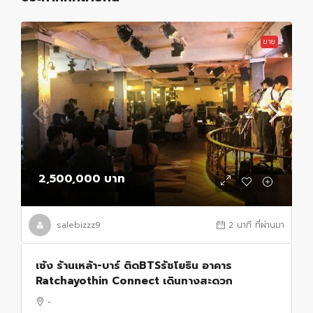
ขาย
2,500,000 บาท
salebizzz9
2 นาที ที่ผ่านมา
เซ้ง ร้านเหล้า-บาร์ ติดBTSรัชโยธิน อาคาร
Ratchayothin Connect เดินทางสะดวก
-