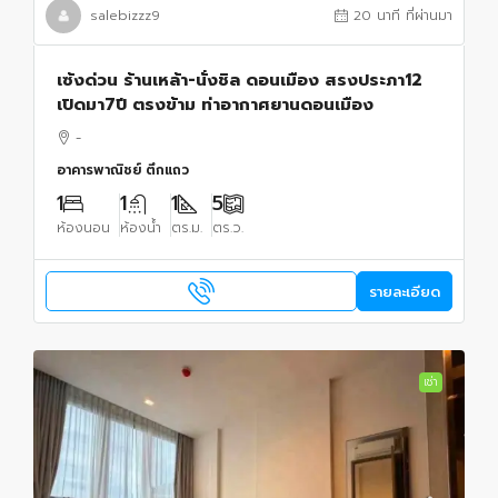
salebizzz9
20 นาที ที่ผ่านมา
เซ้งด่วน ร้านเหล้า-นั่งชิล ดอนเมือง สรงประภา12
เปิดมา7ปี ตรงข้าม ท่าอากาศยานดอนเมือง
-
อาคารพาณิชย์ ตึกแถว
1
1
1
5
ห้องนอน
ห้องน้ำ
ตร.ม.
ตร.ว.
รายละเอียด
เช่า