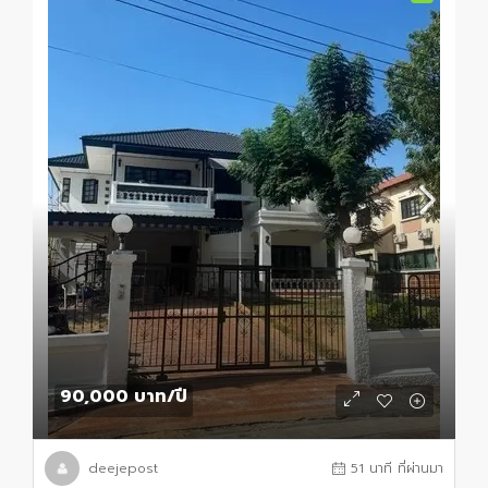
90,000 บาท
/ปี
deejepost
51 นาที ที่ผ่านมา