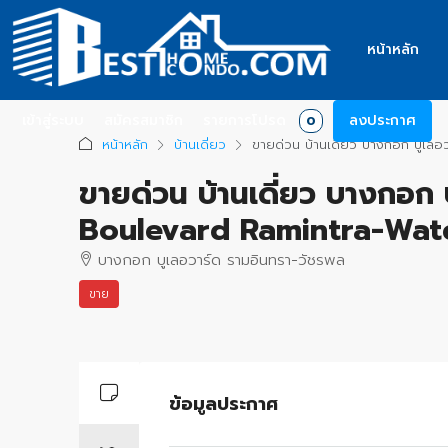
หน้าหลัก
เข้าสู่ระบบ
สมัครสมาชิก
รายการโปรด
ลงประกาศ
0
หน้าหลัก
บ้านเดี่ยว
ขายด่วน บ้านเดี่ยว บางกอก บูเ
ขายด่วน บ้านเดี่ยว บางกอก
Boulevard Ramintra-Wat
บางกอก บูเลอวาร์ด รามอินทรา-วัชรพล
ขาย
+
−
ข้อมูลประกาศ