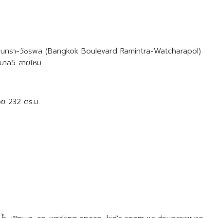
รามอินทรา-วัชรพล (Bangkok Boulevard Ramintra-Watcharapol)
ภิบาล5 สายไหม
สอย 232 ตร.ม.