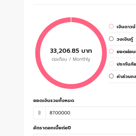
เงินดาวน์
วงเงินกู้
33,206.85 บาท
ยอดผ่อนช
ต่อเดือน / Monthly
ประกันภัย
ค่าส่วนก
ยอดเงินรวมทั้งหมด
฿
อัตราดอกเบี้ยต่อปี