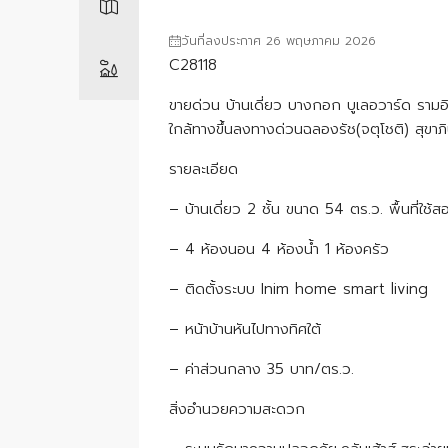
วันที่ลงประกาศ 26 พฤษภาคม 2026
C28118
ขายด่วน บ้านเดี่ยว บางกอก บูเลอวาร์ด 
ใกล้ทางขึ้นลงทางด่วนฉลองรัช(จตุโชติ) สุขา
รายละเอียด
– บ้านเดี่ยว 2 ชั้น ขนาด 54 ตร.ว. พื้นที่ใช้
– 4 ห้องนอน 4 ห้องน้ำ 1 ห้องครัว
– ติดตั้งระบบ Inim home smart living
– หน้าบ้านหันไปทางทิศใต้
– ค่าส่วนกลาง 35 บาท/ตร.ว.
สิ่งอำนวยความสะดวก