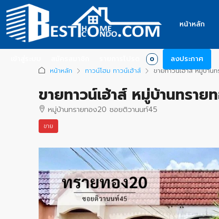
หน้าหลัก
เข้าสู่ระบบ
สมัครสมาชิก
รายการโปรด
ลงประกาศ
0
หน้าหลัก
ทาวน์โฮม ทาวน์เฮ้าส์
ขายทาวน์เฮ้าส์ หมู่บ
ขายทาวน์เฮ้าส์ หมู่บ้านท
หมู่บ้านทรายทอง20 ซอยติวานนท์45
ขาย