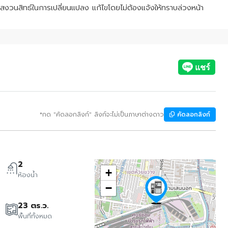
ขอสงวนสิทธ์ในการเปลี่ยนแปลง แก้ไขโดยไม่ต้องแจ้งให้ทราบล่วงหน้า
*กด "คัดลอกลิงก์" ลิงก์จะไม่เป็นภาษาต่างดาว
คัดลอกลิงก์
2
+
ห้องน้ำ
−
23 ตร.ว.
พื้นที่ทั้งหมด