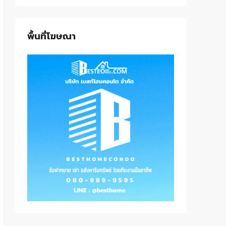
พื้นที่โฆษณา