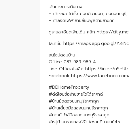
เส้นทางการเดินทาง
– เข้า-ออกได้ทั้ง ถนนติวานนท์, ถนนนนทบุรี,
– ใกล้รถไฟฟ้าสายสีชมพูสถานีสามัคคี
ดูรายละเอียดเพิ่มเติม คลิก https://citly
โลเคชั่น https://maps.app.goo.gl/Y3
สนใจนัดชมบ้าน
Office 083-989-989-4
Line Official คลิก https://lin.ee/uSeUI
Facebook https://www.facebook.co
#DDHomeProperty
#ดีดีโฮมซื้อง่ายขายไวได้ราคาดี
#บ้านมือสองนนทบุรีราคาถูก
#บ้านเดี่ยวมือสองนนทบุรีราคาถูก
#ทาวน์เฮ้าส์มือสองนนทบุรีราคาถูก
#หมู่บ้านทรายทอง20 #ซอยติวานนท์45