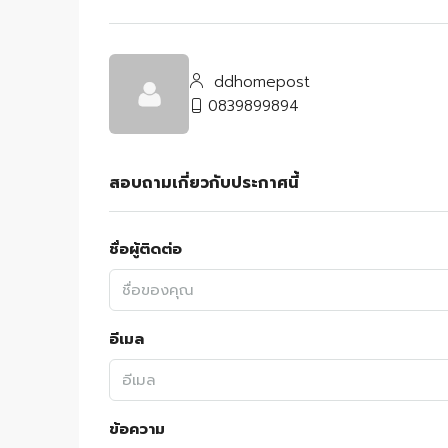
ddhomepost
0839899894
สอบถามเกี่ยวกับประกาศนี้
ชื่อผู้ติดต่อ
อีเมล
ข้อความ