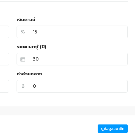
เงินดาวน์
%
ระยะเวลากู้ (ปี)
ค่าส่วนกลาง
฿
ดูข้อมูลสมาชิก