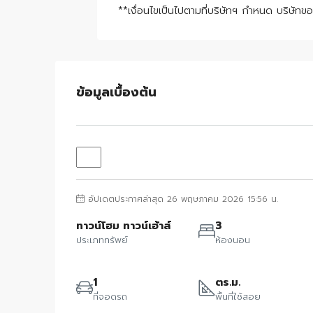
**เงื่อนไขเป็นไปตามที่บริษัทฯ กำหนด บริษัท
ข้อมูลเบื้องต้น
อัปเดตประกาศล่าสุด 26 พฤษภาคม 2026 15:56 น.
ทาวน์โฮม ทาวน์เฮ้าส์
3
ประเภททรัพย์
ห้องนอน
1
ตร.ม.
ที่จอดรถ
พื้นที่ใช้สอย