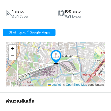
1 ตร.ม.
100 ตร.ว.
พื้นที่ใช้สอย
พื้นที่ทั้งหมด
คลิกดูแผนที่ Google Maps
+
−
Leaflet
|
©
OpenStreetMap
contributors
คำนวณสินเชื่อ