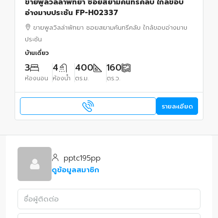
ขายพูลวิลล่าพัทยา ซอยสยามคันทรีคลับ ใกล้ขอบ
อ่างมาบประชัน FP-H02337
ขายพูลวิลล่าพัทยา ซอยสยามคันทรีคลับ ใกล้ขอบอ่างมาบ
ประชัน
บ้านเดี่ยว
3
4
400
160
ห้องนอน
ห้องน้ำ
ตร.ม.
ตร.ว.
รายละเอียด
pptc195pp
ดูข้อมูลสมาชิก