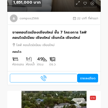
1,851,000 บาท
compos2566
22 นาที ที่ผ่านมา
ขายคอนโดเมืองเชียงใหม่ ชั้น 7 โครงการ ไลฟ์
คอนโดมิเนียม เชียงใหม่ เซ็นทรัล เชียงใหม่
ไลฟ์ คอนโดมิเนียม เชียงใหม่
คอนโด
1
1
49
1
ห้องนอน
ห้องน้ำ
ตร.ม.
ตร.ว.
รายละเอียด
ขาย