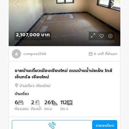
2,107,000 บาท
compos2566
6 นาที ที่ผ่านมา
ขายบ้านเดี่ยวเมืองเชียงใหม่ ถนนบ้านน้ำบ่อเย็น ใกล้
เซ็นทรัล เชียงใหม่
บ้านเดี่ยว เชียงใหม่
บ้านเดี่ยว
6
2
261
112
ห้องนอน
ห้องน้ำ
ตร.ม.
ตร.ว.
รายละเอียด