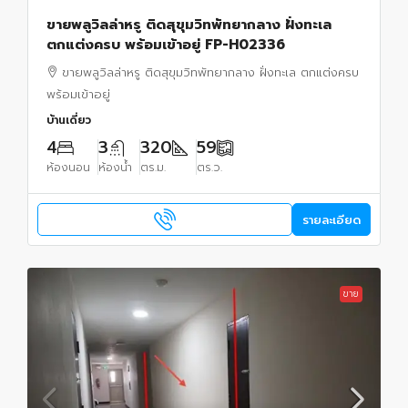
ขายพลูวิลล่าหรู ติดสุขุมวิทพัทยากลาง ฝั่งทะเล
ตกแต่งครบ พร้อมเข้าอยู่ FP-H02336
ขายพลูวิลล่าหรู ติดสุขุมวิทพัทยากลาง ฝั่งทะเล ตกแต่งครบ
พร้อมเข้าอยู่
บ้านเดี่ยว
4
3
320
59
ห้องนอน
ห้องน้ำ
ตร.ม.
ตร.ว.
รายละเอียด
ขาย