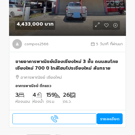
4,433,000 บาท
compos2566
5 วินาที ที่ผ่านมา
ขายอาคารพาณิชย์เมืองเชียงใหม่ 3 ชั้น ถนนสมโภช
เชียงใหม่ 700 ปี ใกล้โฮมโปรเชียงใหม่ สันทราย
อาคารพาณิชย์ เชียงใหม่
อาคารพาณิชย์ ตึกแถว
3
4
159
26
ห้องนอน
ห้องน้ำ
ตร.ม.
ตร.ว.
รายละเอียด