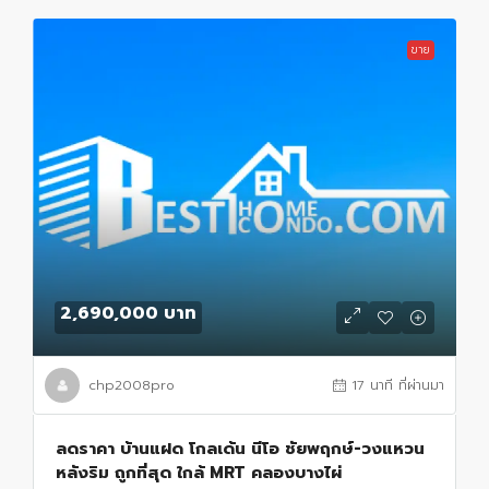
ขาย
2,690,000 บาท
chp2008pro
17 นาที ที่ผ่านมา
ลดราคา บ้านแฝด โกลเด้น นีโอ ชัยพฤกษ์-วงแหวน
หลังริม ถูกที่สุด ใกล้ MRT คลองบางไผ่