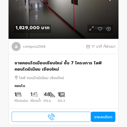
1,829,000 บาท
compos2566
17 นาที ที่ผ่านมา
ขายคอนโดเมืองเชียงใหม่ ชั้น 7 โครงการ ไลฟ์
คอนโดมิเนียม เชียงใหม่
ไลฟ์ คอนโดมิเนียม เชียงใหม่
คอนโด
1
1
48
1
ห้องนอน
ห้องน้ำ
ตร.ม.
ตร.ว.
รายละเอียด