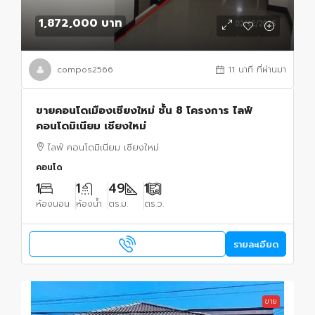
1,872,000 บาท
compos2566
11 นาที ที่ผ่านมา
ขายคอนโดเมืองเชียงใหม่ ชั้น 8 โครงการ ไลฟ์
คอนโดมิเนียม เชียงใหม่
ไลฟ์ คอนโดมิเนียม เชียงใหม่
คอนโด
1
1
49
1
ห้องนอน
ห้องน้ำ
ตร.ม.
ตร.ว.
รายละเอียด
ขาย