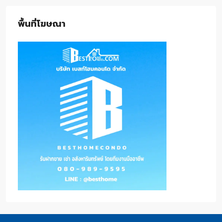
พื้นที่โฆษณา