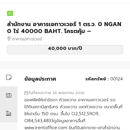
เช่า
สำนักงาน อาคารเอทาวเวอร์ 1 ตร.ว. 0 NGAN
0 ไร่ 40000 BAHT. โครตคุ้ม –
อาคารเอทาวเวอร์
40,000 บาท
/ปี
ข้อมูลประกาศ
รหัสทรัพย์ :
00124
วันที่ลงประกาศ 26 พฤษภาคม 2026
ออฟฟิศให้เช่ารัชดา ห้วยขวาง อาคารเอทาวเวอร์ รถ
ใต้ดินสถานีสุทธิสาร ห้วยขวาง เขตห้วยขวาง ขนาดพื้นที่
ให้เช่าเริ่ม 150 ตรม. ขึ้นไป O2,512,59O9,
O84,543,4833ดูข้อมูลอาคารอื่นที่
www.irentoffice.com ยินดีรับฝากขาย-เช่าสำนักงาน