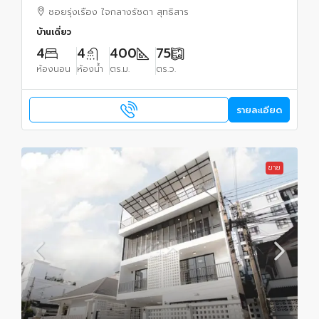
ซอยรุ่งเรือง ใจกลางรัชดา สุทธิสาร
บ้านเดี่ยว
4
4
400
75
ห้องนอน
ห้องน้ำ
ตร.ม.
ตร.ว.
รายละเอียด
ขาย