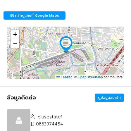
คลิกดูแผนที่ Google Maps
+
−
Leaflet
|
©
OpenStreetMap
contributors
ข้อมูลติดต่อ
ดูข้อมูลสมาชิก
plusestate1
0863974454