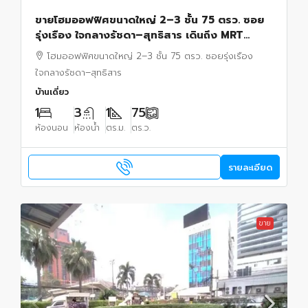
ขายโฮมออฟฟิศขนาดใหญ่ 2–3 ชั้น 75 ตรว. ซอย
รุ่งเรือง ใจกลางรัชดา–สุทธิสาร เดินถึง MRT
สุทธิสารเพียง 5 นาที
โฮมออฟฟิศขนาดใหญ่ 2–3 ชั้น 75 ตรว. ซอยรุ่งเรือง
ใจกลางรัชดา–สุทธิสาร
บ้านเดี่ยว
1
3
1
75
ห้องนอน
ห้องน้ำ
ตร.ม.
ตร.ว.
รายละเอียด
ขาย