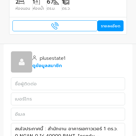
2
1
67
1
ห้องนอน
ห้องน้ำ
ตร.ม.
ตร.ว.
รายละเอียด
plusestate1
ดูข้อมูลสมาชิก