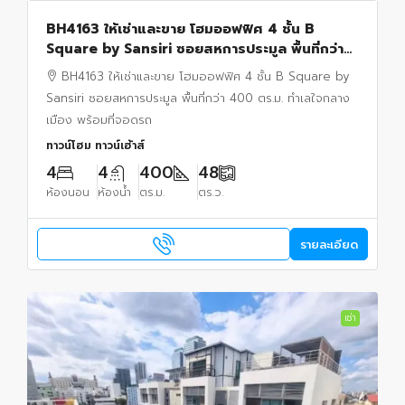
BH4163 ให้เช่าและขาย โฮมออฟฟิศ 4 ชั้น B
Square by Sansiri ซอยสหการประมูล พื้นที่กว่า
400 ตร.ม. ทำเลใจกลางเมือง พร้อมที่จอดรถ
BH4163 ให้เช่าและขาย โฮมออฟฟิศ 4 ชั้น B Square by
Sansiri ซอยสหการประมูล พื้นที่กว่า 400 ตร.ม. ทำเลใจกลาง
เมือง พร้อมที่จอดรถ
ทาวน์โฮม ทาวน์เฮ้าส์
4
4
400
48
ห้องนอน
ห้องน้ำ
ตร.ม.
ตร.ว.
รายละเอียด
เช่า