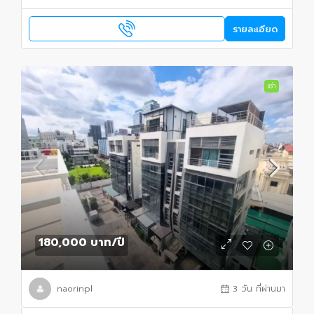
รายละเอียด
เช่า
180,000 บาท
/ปี
naorinpl
3 วัน ที่ผ่านมา