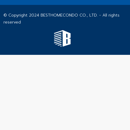
© Copyright 2024 BESTHOMECONDO CO., LTD. - All rights
reserved