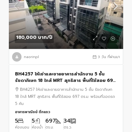
180,000 บาท
/ปี
naorinpl
3 วัน ที่ผ่านมา
BH4257 ให้เช่าและขายอาคารสำนักงาน 5 ชั้น
รัชดาภิเษก 18 ใกล้ MRT สุทธิสาร พื้นที่ใช้สอย 697
ตร.ม. พร้อมที่จอดรถ 5 คัน
BH4257 ให้เช่าและขายอาคารสำนักงาน 5 ชั้น รัชดาภิเษก
18 ใกล้ MRT สุทธิสาร พื้นที่ใช้สอย 697 ตร.ม. พร้อมที่จอดรถ
5 คัน
อาคารพาณิชย์ ตึกแถว
5
5
697
34
ห้องนอน
ห้องน้ำ
ตร.ม.
ตร.ว.