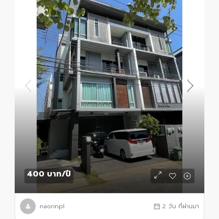
400 บาท
/ปี
naorinpl
2 วัน ที่ผ่านมา