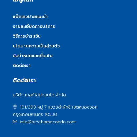
แพ็กเกจป้ายแนะนำ
รายละเอียดการบริการ
วิธีการชำระเงิน
นโยบายความเป็นส่วนตัว
ข้อกำหนดและเงื่อนไข
ติดต่อเรา
ติดต่อเรา
บริษัท เบสท์โฮมคอนโด จำกัด
101/399 หมู่ 7 แขวงลําผักชี เขตหนองจอก
กรุงเทพมหานคร 10530
info@besthomecondo.com