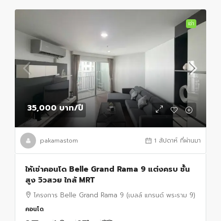
เช่า
35,000 บาท
/ปี
pakamastom
1 สัปดาห์ ที่ผ่านมา
ให้เช่าคอนโด Belle Grand Rama 9 แต่งครบ ชั้น
สูง วิวสวย ใกล้ MRT
โครงการ Belle Grand Rama 9 (เบลล์ แกรนด์ พระราม 9)
คอนโด