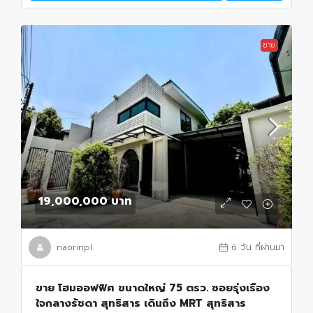
ขาย
19,000,000 บาท
naorinpl
6 วัน ที่ผ่านมา
ขาย โฮมออฟฟิศ ขนาดใหญ่ 75 ตรว. ซอยรุ่งเรือง
ใจกลางรัชดา สุทธิสาร เดินถึง MRT สุทธิสาร