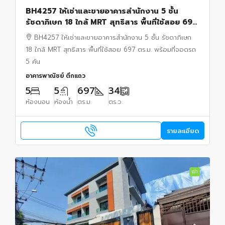
BH4257 ให้เช่าและขายอาคารสำนักงาน 5 ชั้น
รัชดาภิเษก 18 ใกล้ MRT สุทธิสาร พื้นที่ใช้สอย 697
ตร.ม. พร้อมที่จอดรถ 5 คัน
BH4257 ให้เช่าและขายอาคารสำนักงาน 5 ชั้น รัชดาภิเษก
18 ใกล้ MRT สุทธิสาร พื้นที่ใช้สอย 697 ตร.ม. พร้อมที่จอดรถ
5 คัน
อาคารพาณิชย์ ตึกแถว
5
5
697
34
ห้องนอน
ห้องน้ำ
ตร.ม.
ตร.ว.
รายละเอียด
เช่า