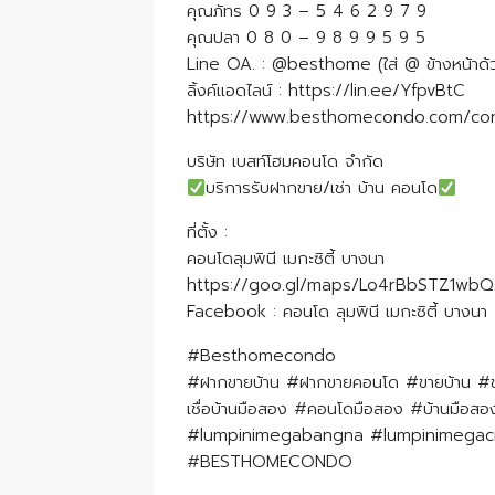
คุณภัทร 0 9 3 – 5 4 6 2 9 7 9
คุณปลา 0 8 0 – 9 8 9 9 5 9 5
Line OA. : @besthome (ใส่ @ ข้างหน้าด้
ลิ้งค์แอดไลน์ : https://lin.ee/YfpvBtC
https://www.besthomecondo.com/con
บริษัท เบสท์โฮมคอนโด จำกัด
บริการรับฝากขาย/เช่า บ้าน คอนโด
ที่ตั้ง :
คอนโดลุมพินี เมกะซิตี้ บางนา
https://goo.gl/maps/Lo4rBbSTZ1wb
Facebook : คอนโด ลุมพินี เมกะซิตี้ บาง
#Besthomecondo
#ฝากขายบ้าน #ฝากขายคอนโด #ขายบ้าน #ขา
เชื่อบ้านมือสอง #คอนโดมือสอง #บ้านมือสอง
#lumpinimegabangna #lumpinimegac
#BESTHOMECONDO