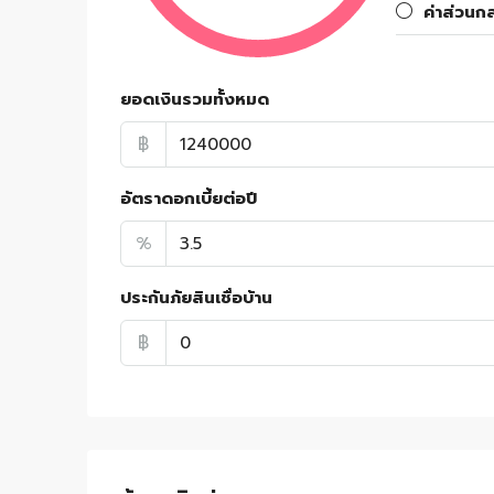
ค่าส่วนก
ยอดเงินรวมทั้งหมด
฿
อัตราดอกเบี้ยต่อปี
%
ประกันภัยสินเชื่อบ้าน
฿