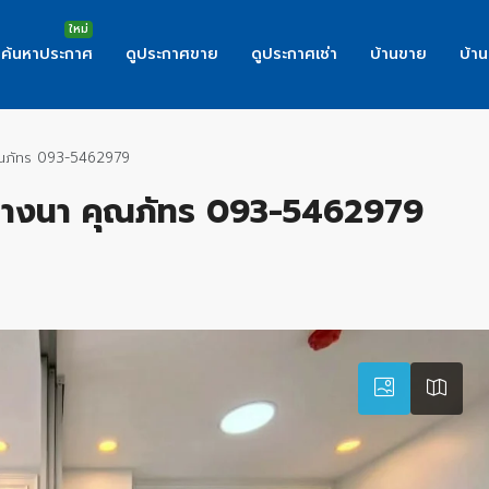
ค้นหาประกาศ
ดูประกาศขาย
ดูประกาศเช่า
บ้านขาย
บ้าน
คุณภัทร 093-5462979
้ บางนา คุณภัทร 093-5462979