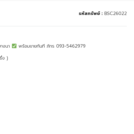
รหัสทรัพย์ :
BSC26022
 บางนา
พร้อมขายทันที ภัทร 093-5462979
ึ่ง )