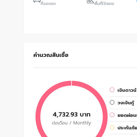
ที่จอดรถ
พื้นที่ใช้สอย
คำนวณสินเชื่อ
เงินดาวน์
วงเงินกู้
4,732.93 บาท
ยอดผ่อนช
ต่อเดือน / Monthly
ประกันภัย