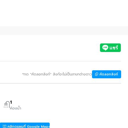
*กด "คัดลอกลิงก์" ลิงก์จะไม่เป็นภาษาต่างดาว
คัดลอกลิงก์
1
ห้องน้ำ
คลิกดูแผนที่ Google Maps