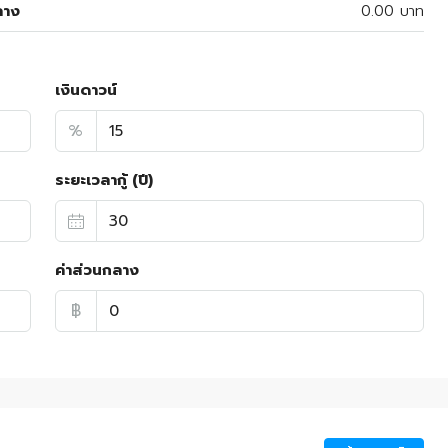
ลาง
0.00 บาท
เงินดาวน์
%
ระยะเวลากู้ (ปี)
ค่าส่วนกลาง
฿