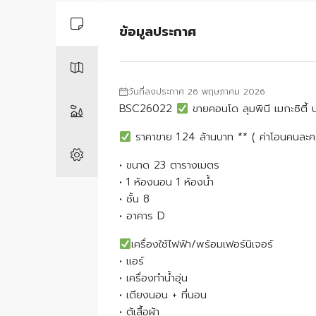
ข้อมูลประกาศ
วันที่ลงประกาศ 26 พฤษภาคม 2026
BSC26022
ขายคอนโด ลุมพินี เมกะซิตี้
ราคาขาย 1.24 ล้านบาท ** ( ค่าโอนคนละคร
• ขนาด 23 ตารางเมตร
• 1 ห้องนอน 1 ห้องน้ำ
• ชั้น 8
• อาคาร D
เครื่องใช้ไฟฟ้า/พร้อมเฟอร์นิเจอร์
• แอร์
• เครื่องทำน้ำอุ่น
• เตียงนอน + ที่นอน
• ตู้เสื้อผ้า