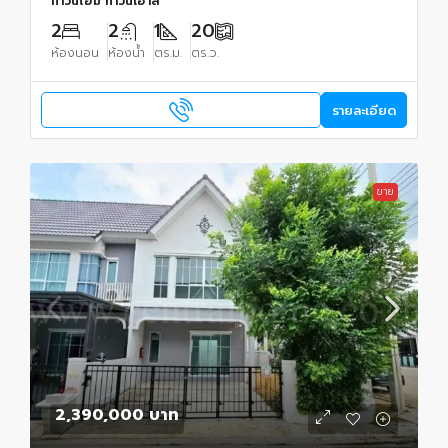
ทาวน์โฮม ทาวน์เฮ้าส์
2
2
1
20
ห้องนอน
ห้องน้ำ
ตร.ม.
ตร.ว.
รายละเอียด
ขาย
2,390,000 บาท