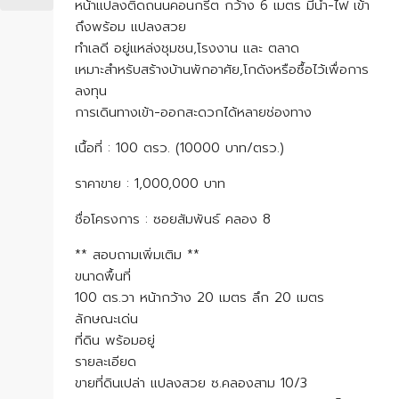
หน้าแปลงติดถนนคอนกรีต กว้าง 6 เมตร มีน้ำ-ไฟ เข้า
ถึงพร้อม แปลงสวย
ทำเลดี อยู่แหล่งชุมชน,โรงงาน และ ตลาด
เหมาะสำหรับสร้างบ้านพักอาศัย,โกดังหรือซื้อไว้เพื่อการ
ลงทุน
การเดินทางเข้า-ออกสะดวกได้หลายช่องทาง
เนื้อที่ : 100 ตรว. (10000 บาท/ตรว.)
ราคาขาย : 1,000,000 บาท
ชื่อโครงการ : ซอยสัมพันธ์ คลอง 8
** สอบถามเพิ่มเติม **
ขนาดพื้นที่
100 ตร.วา หน้ากว้าง 20 เมตร ลึก 20 เมตร
ลักษณะเด่น
ที่ดิน พร้อมอยู่
รายละเอียด
ขายที่ดินเปล่า แปลงสวย ซ.คลองสาม 10/3