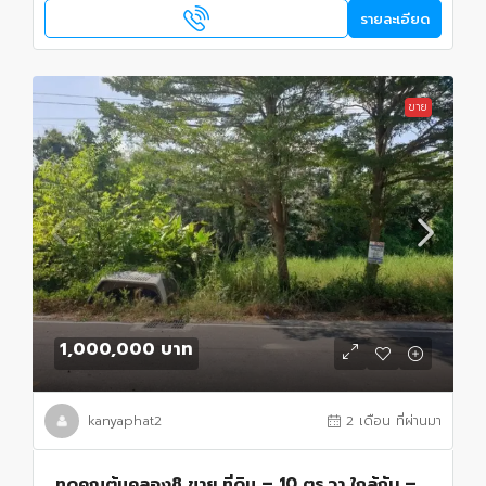
รายละเอียด
ขาย
1,000,000 บาท
kanyaphat2
2 เดือน ที่ผ่านมา
ทดคุณต้นคลอง8 ขาย ที่ดิน – 10 ตร.วา ใกล้กับ –