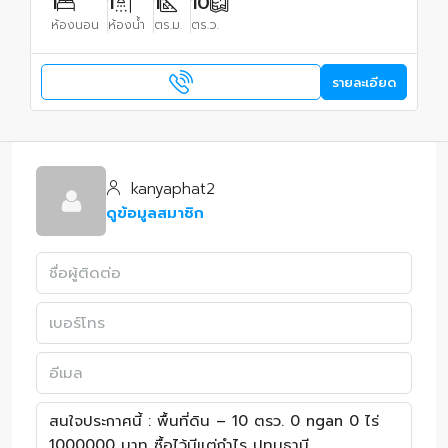
1
1
1
10
ห้องนอน
ห้องน้ำ
ตร.ม.
ตร.ว.
รายละเอียด
kanyaphat2
ดูข้อมูลสมาชิก