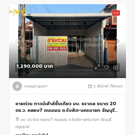
ขาย
1,290,000 บาท
meeproper1
3 สัปดาห์ ที่ผ่านมา
ขายด่วน ทาวน์เฮ้าส์ชั้นเดียว มบ. ธราดล ขนาด 20
ตร.ว. คลอง7 ถนนเมน ถ.รังสิต-นครนายก ธัญบุรี
ปทุมธานี
มบ. ธราดล คลอง7 ถนนเมน ถ.รังสิต-นครนายก ธัญบุรี
ปทุมธานี