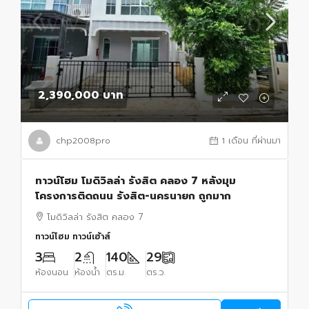
2,390,000 บาท
chp2008pro
1 เดือน ที่ผ่านมา
ทาวน์โฮม โมดิวิลล่า รังสิต คลอง 7 หลังมุม
โครงการติดถนน รังสิต-นครนายก ถูกมาก
โมดิวิลล่า รังสิต คลอง 7
ทาวน์โฮม ทาวน์เฮ้าส์
3
2
140
29
ห้องนอน
ห้องน้ำ
ตร.ม.
ตร.ว.