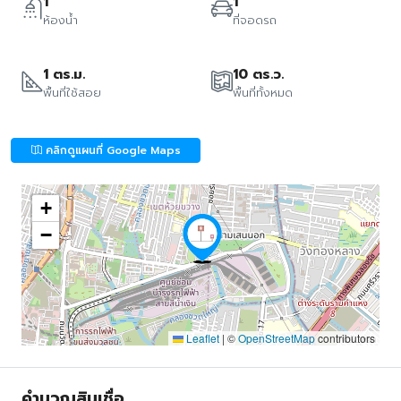
1
1
ห้องน้ำ
ที่จอดรถ
1 ตร.ม.
10 ตร.ว.
พื้นที่ใช้สอย
พื้นที่ทั้งหมด
คลิกดูแผนที่ Google Maps
+
−
Leaflet
|
©
OpenStreetMap
contributors
คำนวณสินเชื่อ