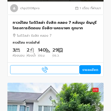
chp2008pro
1 เดือน ที่ผ่านมา
ทาวน์โฮม โมดิวิลล่า รังสิต คลอง 7 หลังมุม ธัญบุรี
โครงการติดถนน รังสิต-นครนายก ถูกมาก
โมดิวิลล่า รังสิต คลอง 7
ทาวน์โฮม ทาวน์เฮ้าส์
3
2
140
29
ห้องนอน
ห้องน้ำ
ตร.ม.
ตร.ว.
รายละเอียด
ขาย