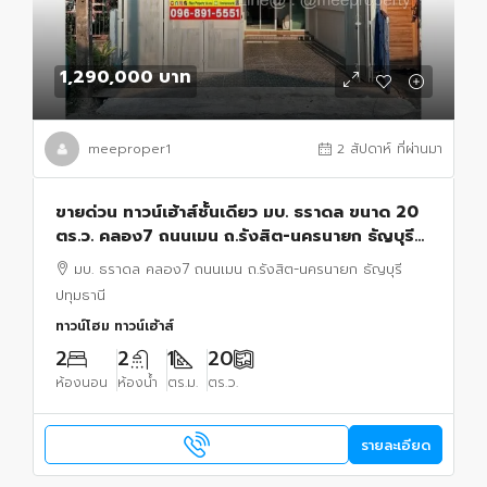
1,290,000 บาท
meeproper1
2 สัปดาห์ ที่ผ่านมา
ขายด่วน ทาวน์เฮ้าส์ชั้นเดียว มบ. ธราดล ขนาด 20
ตร.ว. คลอง7 ถนนเมน ถ.รังสิต-นครนายก ธัญบุรี
ปทุมธานี
มบ. ธราดล คลอง7 ถนนเมน ถ.รังสิต-นครนายก ธัญบุรี
ปทุมธานี
ทาวน์โฮม ทาวน์เฮ้าส์
2
2
1
20
ห้องนอน
ห้องน้ำ
ตร.ม.
ตร.ว.
รายละเอียด