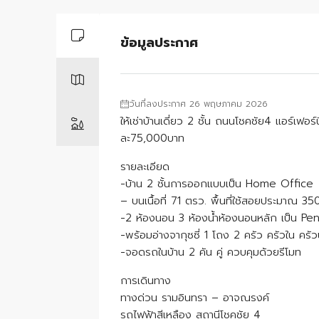
ข้อมูลประกาศ
วันที่ลงประกาศ 26 พฤษภาคม 2026
ให้เช่าบ้านเดี่ยว 2 ชั้น ถนนโชคชัย4 แอร์เฟอร
ละ75,000บาท
รายละเอียด
-บ้าน 2 ชั้นการออกแบบเป็น Home Office
– บนเนื้อที่ 71 ตรว. พื้นที่ใช้สอยประมาณ 3
-2 ห้องนอน 3 ห้องน้ำห้องนอนหลัก เป็น Pe
-พร้อมอ่างจากุซซี่ 1 โถง 2 ครัว ครัวใน ครัว
-จอดรถในบ้าน 2 คัน คู่ ควบคุมด้วยรีโมท
การเดินทาง
ทางด่วน รามอินทรา – อาจณรงค์
รถไฟฟ้าสีเหลือง สถานีโชคชัย 4