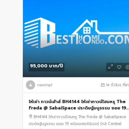
95,000 บาท
/ปี
naorinpl
14 ชั่วโมง ที่ผ่
ให้เช่า ทาวน์เฮ้าส์ BH4144 ให้เช่าทาวน์โฮมหรู The
Freda @ SabaiSpace ประดิษฐ์มนูธรรม ซอย 19
พร้อมเฟอร์นิเจอร์ ใกล้ Central EastVille และ CD
BH4144 ให้เช่าทาวน์โฮมหรู The Freda @ SabaiSpace
ประดิษฐ์มนูธรรม ซอย 19 พร้อมเฟอร์นิเจอร์ ใกล้ Central