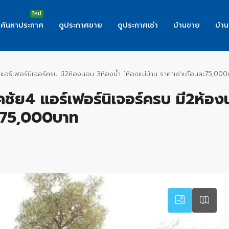
ค้นหาประกาศ
ดูประกาศขาย
ดูประกาศเช่า
บ้านขาย
บ้าน
ย4 แอร์เฟอร์นิเจอร์ครบ มี2ห้องนอน 3ห้องน้ำ 1ห้องแม่บ้าน ราคาเช่าเดือนละ75,00
โชคชัย4 แอร์เฟอร์นิเจอร์ครบ มี2ห้อ
ละ75,000บาท