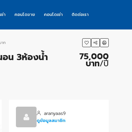
เช่า
คอนโดขาย
คอนโดเช่า
ติดต่อเรา
0บาท
75,000
งนอน 3ห้องน้ำ
บาท
/ปี
aranyaas9
ดูข้อมูลสมาชิก