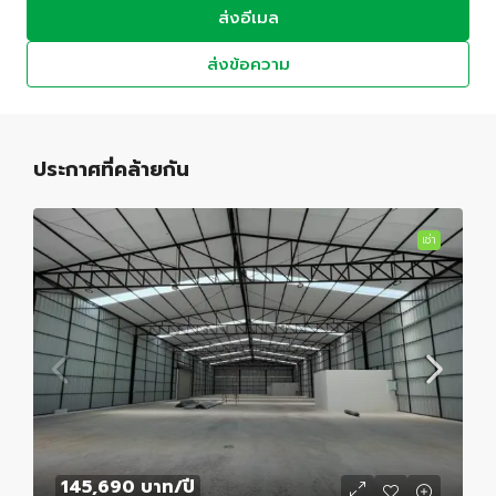
ส่งอีเมล
ส่งข้อความ
ประกาศที่คล้ายกัน
เช่า
145,690 บาท
/ปี