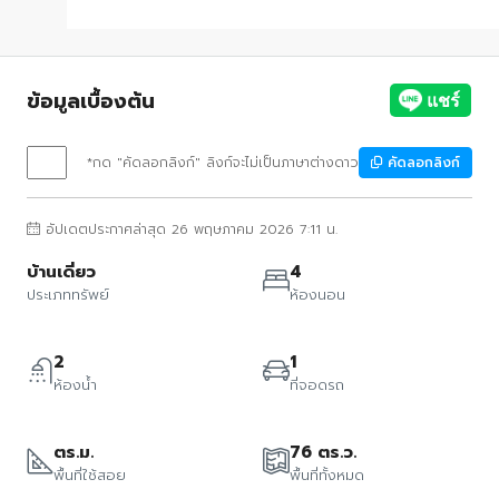
ข้อมูลเบื้องต้น
*กด "คัดลอกลิงก์" ลิงก์จะไม่เป็นภาษาต่างดาว
คัดลอกลิงก์
อัปเดตประกาศล่าสุด 26 พฤษภาคม 2026 7:11 น.
บ้านเดี่ยว
4
ประเภททรัพย์
ห้องนอน
2
1
ห้องน้ำ
ที่จอดรถ
ตร.ม.
76 ตร.ว.
พื้นที่ใช้สอย
พื้นที่ทั้งหมด