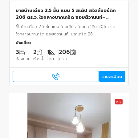
ขายบ้านเดี่ยว 2.5 ชั้น แบบ 5 สเต็ป สไตล์นอร์ดิก
206 ตร.ว. ใจกลางปากเกร็ด ซอยติวานนท์–
ปากเกร็ด 28 ทำเลรุ่งเรือง อยู่และทำธุรกิจได้ในหลัง
บ้านเดี่ยว 2.5 ชั้น แบบ 5 สเต็ป สไตล์นอร์ดิก 206 ตร.ว.
เดียว
ใจกลางปากเกร็ด ซอยติวานนท์–ปากเกร็ด 28
บ้านเดี่ยว
3
2
1
206
ห้องนอน
ห้องน้ำ
ตร.ม.
ตร.ว.
รายละเอียด
ขาย