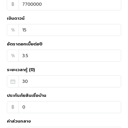
฿
เงินดาวน์
%
อัตราดอกเบี้ยต่อปี
%
ระยะเวลากู้ (ปี)
ประกันภัยสินเชื่อบ้าน
฿
ค่าส่วนกลาง