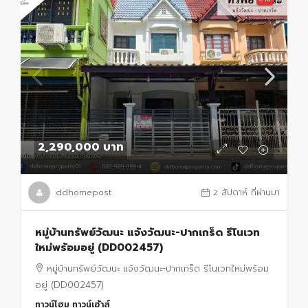
2,290,000 บาท
ddhomepost
2 สัปดาห์ ที่ผ่านมา
หมู่บ้านทรัพย์วัฒนะ แจ้งวัฒนะ-ปากเกร็ด รีโนเวท
ใหม่พร้อมอยู่ (DD002457)
หมู่บ้านทรัพย์วัฒนะ แจ้งวัฒนะ-ปากเกร็ด รีโนเวทใหม่พร้อม
อยู่ (DD002457)
ทาวน์โฮม ทาวน์เฮ้าส์