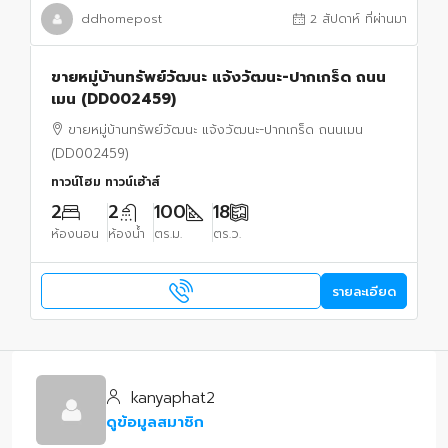
ddhomepost
2 สัปดาห์ ที่ผ่านมา
ขายหมู่บ้านทรัพย์วัฒนะ แจ้งวัฒนะ-ปากเกร็ด ถนน
เมน (DD002459)
ขายหมู่บ้านทรัพย์วัฒนะ แจ้งวัฒนะ-ปากเกร็ด ถนนเมน
(DD002459)
ทาวน์โฮม ทาวน์เฮ้าส์
2
2
100
18
ห้องนอน
ห้องน้ำ
ตร.ม.
ตร.ว.
รายละเอียด
kanyaphat2
ดูข้อมูลสมาชิก