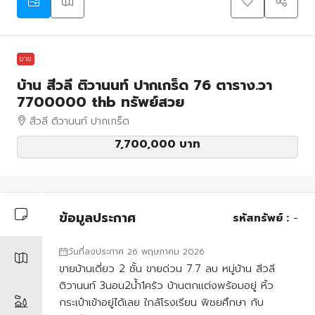
ขาย
บ้าน สีวลี ติวานนท์ ปากเกร็ด 76 ตาราง.วา
7700000 thb ทรัพย์สวย
สีวลี ติวานนท์ ปากเกร็ด
7,700,000 บาท
ข้อมูลประกาศ
รหัสทรัพย์ :
-
วันที่ลงประกาศ 26 พฤษภาคม 2026
ขายบ้านเดี่ยว 2 ชั้น ขายด่วน 7.7 ลบ หมู่บ้าน สีวลี
ติวานนท์ 3นอน2น้ำ1ครัว บ้านตกแต่งพร้อมอยู่ หิ้ว
กระเป๋าเข้าอยู่ได้เลย ใกล้โรงเรียน พิชยศึกษา กับ