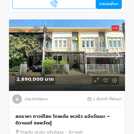
รายละเอียด
ขาย
2,690,000 บาท
chp2008pro
2 สัปดาห์ ที่ผ่านมา
ลดราคา ทาวน์โฮม โกลเด้น อเวนิว แจ้งวัฒนะ –
ติวานนท์ ซอยวัดกู้
โกลเด้น อเวนิว แจ้งวัฒนะ - ติวานนท์