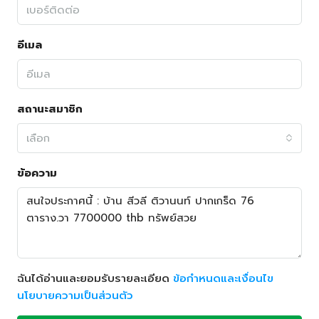
อีเมล
สถานะสมาชิก
เลือก
ข้อความ
ฉันได้อ่านและยอมรับรายละเอียด
ข้อกำหนดและเงื่อนไข
นโยบายความเป็นส่วนตัว