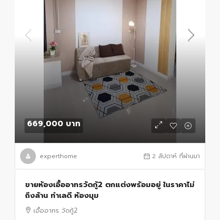
669,000 บาท
experthome
2 สัปดาห์ ที่ผ่านมา
ขายห้องเอื้ออาทรวัดกู้2 ตกแต่งพร้อมอยู่ ในราคาไม่
ถึงล้าน ทำเลดี ห้องมุม
เอื้ออาทร วัดกู้2