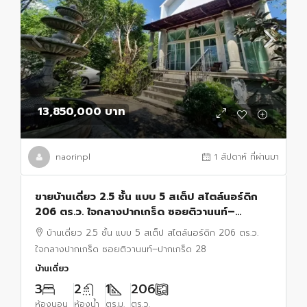
13,850,000 บาท
naorinpl
1 สัปดาห์ ที่ผ่านมา
ขายบ้านเดี่ยว 2.5 ชั้น แบบ 5 สเต็ป สไตล์นอร์ดิก
206 ตร.ว. ใจกลางปากเกร็ด ซอยติวานนท์–
ปากเกร็ด 28 ทำเลรุ่งเรือง อยู่และทำธุรกิจได้ในหลัง
บ้านเดี่ยว 2.5 ชั้น แบบ 5 สเต็ป สไตล์นอร์ดิก 206 ตร.ว.
เดียว
ใจกลางปากเกร็ด ซอยติวานนท์–ปากเกร็ด 28
บ้านเดี่ยว
3
2
1
206
ห้องนอน
ห้องน้ำ
ตร.ม.
ตร.ว.