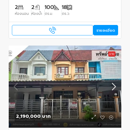
2
2
100
18
ห้องนอน
ห้องน้ำ
ตร.ม.
ตร.ว.
รายละเอียด
ขาย
2,190,000 บาท