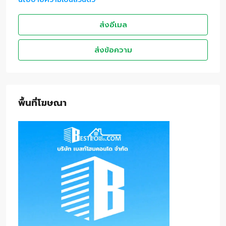
ส่งอีเมล
ส่งข้อความ
พื้นที่โฆษณา