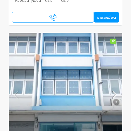
ห้องนอน
ห้องน้ำ
ตร.ม.
ตร.ว.
รายละเอียด
เช่า