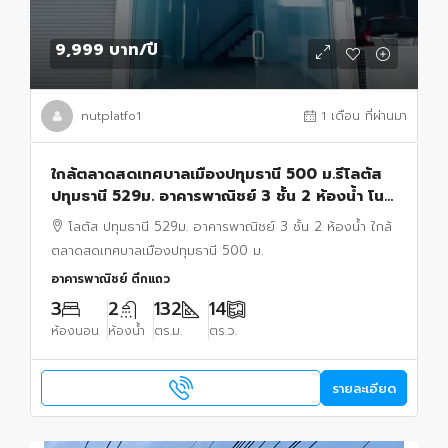
9,999 บาท
/ปี
nutplatfo1
1 เดือน ที่ผ่านมา
ใกล้ตลาดสดเทศบาลเมืองปทุมธานี 500 ม.รีโลตัส
ปทุมธานี 529ม. อาคารพาณิชย์ 3 ชั้น 2 ห้องน้ำ โน
เวทใหม่ ให้เช่า14ตร.ว. 132 ตร.ม เ
โลตัส ปทุมธานี 529ม. อาคารพาณิชย์ 3 ชั้น 2 ห้องน้ำ ใกล้
ตลาดสดเทศบาลเมืองปทุมธานี 500 ม.
อาคารพาณิชย์ ตึกแถว
3
2
132
14
ห้องนอน
ห้องน้ำ
ตร.ม.
ตร.ว.
รายละเอียด