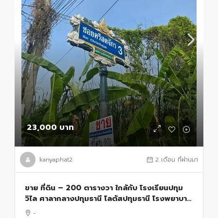
23,000 บาท
kanyaphat2
2 เดือน ที่ผ่านมา
ขาย ที่ดิน – 200 ตารางวา ใกล้กับ โรงเรียนปทุม
วิไล ศาลากลางปทุมธานี โลตัสปทุมธานี โรงพยาบาล
ปทุมธานี อยู่ย่านใจกลางเมืองปทุม เขตชุมชน
-