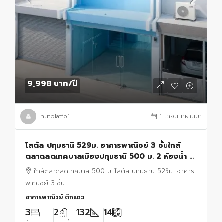
9,998 บาท
/ปี
nutplatfo1
1 เดือน ที่ผ่านมา
โลตัส ปทุมธานี 529ม. อาคารพาณิชย์ 3 ชั้นใกล้
ตลาดสดเทศบาลเมืองปทุมธานี 500 ม. 2 ห้องน้ำ รี
โนเวทใหม่ ให้เช่า14ตร.ว. 132 ตร.ม เ
ใกล้ตลาดสดเทศบาล 500 ม. โลตัส ปทุมธานี 529ม. อาคาร
พาณิชย์ 3 ชั้น
อาคารพาณิชย์ ตึกแถว
3
2
132
14