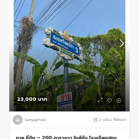
23,000 บาท
kanyaphat2
2 เดือน ที่ผ่านมา
ขาย ที่ดิน – 200 ตารางวา ใกล้กับ โรงเรียนปทุม