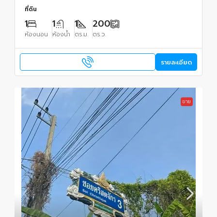
ปทุมธานี 23000 บาท
ที่ดิน
1
1
1
200
ห้องนอน
ห้องน้ำ
ตร.ม.
ตร.ว.
รายละเอียด
ขาย