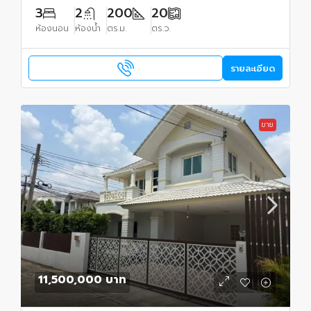
3
2
200
20
ห้องนอน
ห้องน้ำ
ตร.ม.
ตร.ว.
รายละเอียด
ขาย
11,500,000 บาท