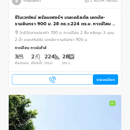
nutplatfo1
2 สัปดาห์ ที่ผ่านมา
รีโนเวทใหม่ พร้อมเฟอร์ฯ เดอะคริสตัล เอกมัย-
รามอินทรา 900 ม. 28 ตร.ว.224 ตร.ม. ทาวน์โฮม 2
ชั้น 2 น้ำ ใกล้วัดลาดปลาเค้า 700 ม. หลังมุม 3 นอน
ใกล้วัดลาดปลาเค้า 700 ม. ทาวน์โฮม 2 ชั้น หลังมุม 3 นอน
2 น้ำ เดอะคริสตัล เอกมัย-รามอินทรา 900 ม.
ทาวน์โฮม ทาวน์เฮ้าส์
3
2
224
28
ห้องนอน
ห้องน้ำ
ตร.ม.
ตร.ว.
รายละเอียด
เช่า