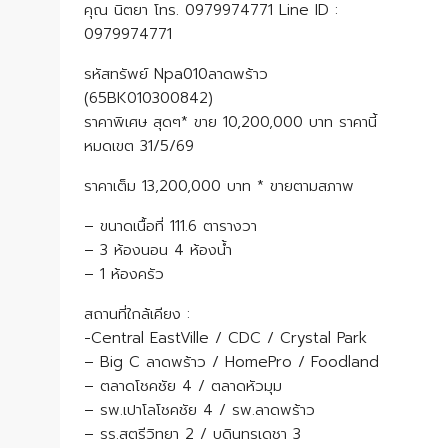
คุณ นิตยา โทร. 0979974771 Line ID :
0979974771
รหัสทรัพย์ Npa010ลาดพร้าว
(65BK010300842)
ราคาพิเศษ สุดๆ* ขาย 10,200,000 บาท ราคานี้
หมดเขต 31/5/69
ราคาเต็ม 13,200,000 บาท * ขายตามสภาพ
– ขนาดเนื้อที่ 111.6 ตารางวา
– 3 ห้องนอน 4 ห้องน้ำ
– 1 ห้องครัว
สถานที่ใกล้เคียง :
-Central EastVille / CDC / Crystal Park
– Big C ลาดพร้าว / HomePro / Foodland
– ตลาดโชคชัย 4 / ตลาดหัวมุม
– รพ.เปาโลโชคชัย 4 / รพ.ลาดพร้าว
– รร.สตรีวิทยา 2 / บดินทรเดชา 3