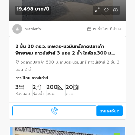
19,498 บาท
/ปี
nutplatfo1
15 ชั่วโมง ที่ผ่านมา
2 ชั้น 20 ตร.ว. เกษตร-นวมินทร์ลาดปลาเค้า
พิทยาคม ทาวน์เฮ้าส์ 3 นอน 2 น้ำ ใกล้รร.300 ม.
200 ตร.ม.วัดลาดปลาเค้า 500 ม.
วัดลาดปลาเค้า 500 ม. เกษตร-นวมินทร์ ทาวน์เฮ้าส์ 2 ชั้น 3
นอน 2 น้ำ
ทาวน์โฮม ทาวน์เฮ้าส์
3
2
200
20
ห้องนอน
ห้องน้ำ
ตร.ม.
ตร.ว.
รายละเอียด