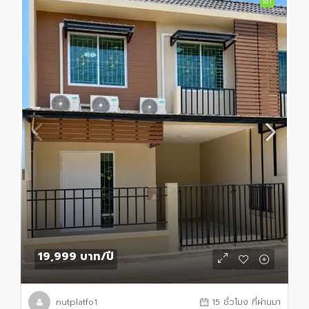
เช่า
19,999 บาท
/ปี
nutplatfo1
15 ชั่วโมง ที่ผ่านมา