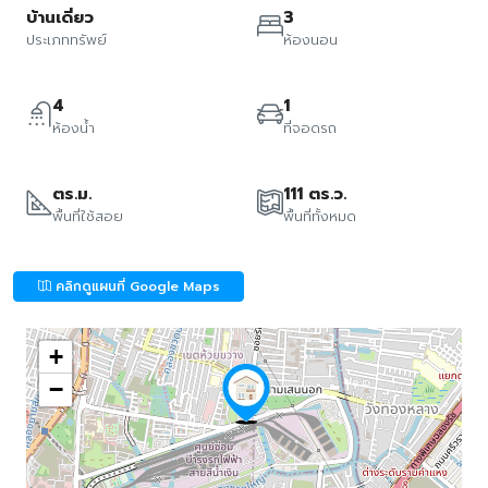
บ้านเดี่ยว
3
ประเภททรัพย์
ห้องนอน
4
1
ห้องน้ำ
ที่จอดรถ
ตร.ม.
111 ตร.ว.
พื้นที่ใช้สอย
พื้นที่ทั้งหมด
คลิกดูแผนที่ Google Maps
+
−