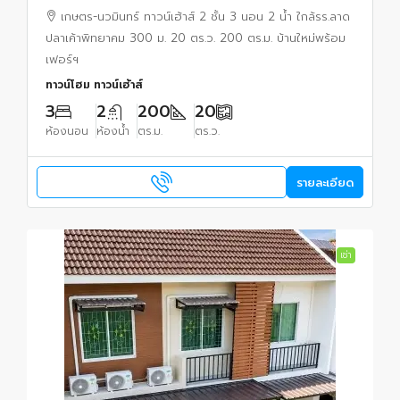
ตร.ม. บ้านใหม่พร้อมเฟอร์ฯ
เกษตร-นวมินทร์ ทาวน์เฮ้าส์ 2 ชั้น 3 นอน 2 น้ำ ใกล้รร.ลาด
ปลาเค้าพิทยาคม 300 ม. 20 ตร.ว. 200 ตร.ม. บ้านใหม่พร้อม
เฟอร์ฯ
ทาวน์โฮม ทาวน์เฮ้าส์
3
2
200
20
ห้องนอน
ห้องน้ำ
ตร.ม.
ตร.ว.
รายละเอียด
เช่า