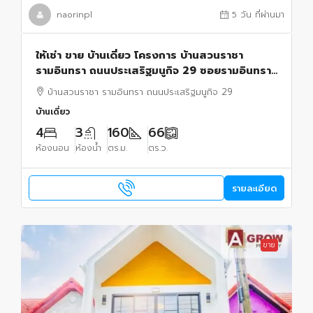
naorinpl
5 วัน ที่ผ่านมา
ให้เช่า ขาย บ้านเดี่ยว โครงการ บ้านสวนราชา
รามอินทรา ถนนประเสริฐมนูกิจ 29 ซอยรามอินทรา
14 เดินทางสะดวก
บ้านสวนราชา รามอินทรา ถนนประเสริฐมนูกิจ 29
บ้านเดี่ยว
4
3
160
66
ห้องนอน
ห้องน้ำ
ตร.ม.
ตร.ว.
รายละเอียด
ขาย