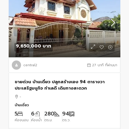
9,650,000 บาท
central2
27 นาที ที่ผ่านมา
ขายด่วน บ้านเดี่ยว ปลูกสร้างเอง 94 ตารางวา
ประเสริฐมนูกิจ ทำเลดี เดินทางสะดวก
-
บ้านเดี่ยว
5
6
280
94
ห้องนอน
ห้องน้ำ
ตร.ม.
ตร.ว.