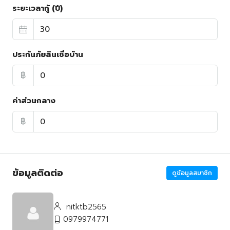
ระยะเวลากู้ (ปี)
ประกันภัยสินเชื่อบ้าน
฿
ค่าส่วนกลาง
฿
ข้อมูลติดต่อ
ดูข้อมูลสมาชิก
nitktb2565
0979974771