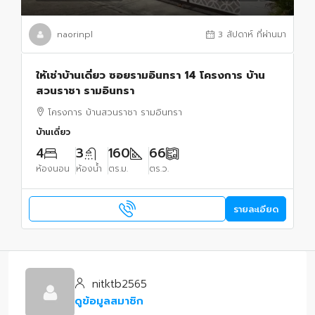
naorinpl
3 สัปดาห์ ที่ผ่านมา
ให้เช่าบ้านเดี่ยว ซอยรามอินทรา 14 โครงการ บ้าน
สวนราชา รามอินทรา
โครงการ บ้านสวนราชา รามอินทรา
บ้านเดี่ยว
4
3
160
66
ห้องนอน
ห้องน้ำ
ตร.ม.
ตร.ว.
รายละเอียด
nitktb2565
ดูข้อมูลสมาชิก