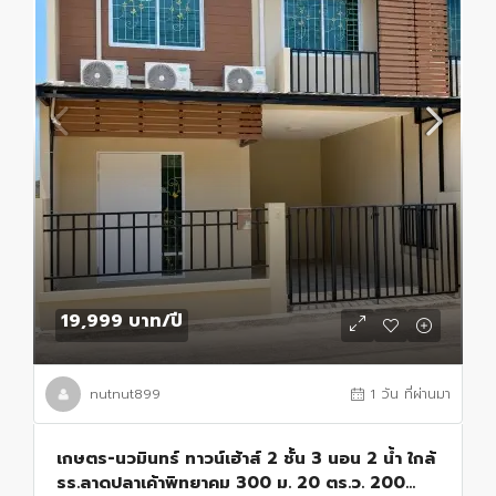
19,999 บาท
/ปี
nutnut899
1 วัน ที่ผ่านมา
เกษตร-นวมินทร์ ทาวน์เฮ้าส์ 2 ชั้น 3 นอน 2 น้ำ ใกล้
รร.ลาดปลาเค้าพิทยาคม 300 ม. 20 ตร.ว. 200