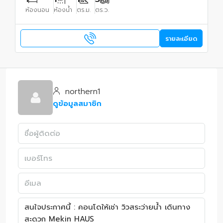
ห้องนอน
ห้องน้ำ
ตร.ม.
ตร.ว.
รายละเอียด
northern1
ดูข้อมูลสมาชิก