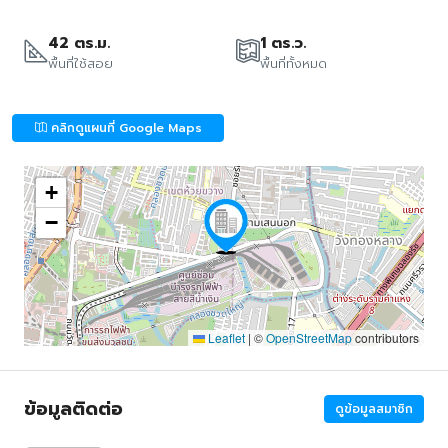
42 ตร.ม.
1 ตร.ว.
พื้นที่ใช้สอย
พื้นที่ทั้งหมด
คลิกดูแผนที่ Google Maps
+
−
Leaflet
|
©
OpenStreetMap
contributors
ข้อมูลติดต่อ
ดูข้อมูลสมาชิก