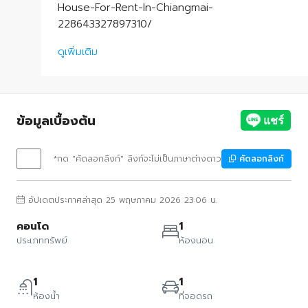
House-For-Rent-In-Chiangmai-
228643327897310/
ดูเพิ่มเติม
ข้อมูลเบื้องต้น
*กด "คัดลอกลิงก์" ลิงก์จะไม่เป็นภาษาต่างดาว
คัดลอกลิงก์
อัปเดตประกาศล่าสุด 25 พฤษภาคม 2026 23:06 น.
คอนโด
1
ประเภททรัพย์
ห้องนอน
1
1
ห้องน้ำ
ที่จอดรถ