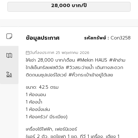
28,000 บาท
/ปี
ข้อมูลประกาศ
รหัสทรัพย์ :
Con3258
วันที่ลงประกาศ 25 พฤษภาคม 2026
ให้เช่า 28,000 บาท/เดือน #Mekin HAUS #ฟ้าฮ่าม
ใกล้เซ็นทรัลเฟสติวัล #วิวสระว่ายน้ำ เดินทางสะดวก
ติดถนนซุปเปอร์ไฮเวย์ #หิ้วกระเป๋าเข้าอยู่ได้เลย
ขนาด: 42.5 ตรม
1 ห้องนอน
1 ห้องน้ำ
1 ห้องนั่งเล่น
1 ห้องครัว/ มีระเบียง)
เครื่องใช้ไฟฟ้า, เฟอร์นิเจอร์
(แอร์ 2 ตัว, ชุดโซฟา 1 ชุด, ทีวี 1 เครื่อง, เตียง 1