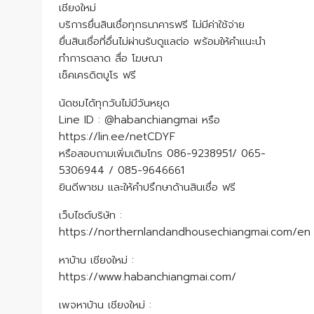
เชียงใหม่
บริการยื่นสินเชื่อทุกธนาคารฟรี ไม่มีค่าใช้จ่าย
ยื่นสินเชื่อที่อื่นไม่ผ่านรับดูแลต่อ พร้อมให้คำแนะนำ
ทำการตลาด สื่อ โฆษณา
เช็คเครดิตบูโร ฟรี
นัดชมได้ทุกวันไม่มีวันหยุด
Line ID : @habanchiangmai หรือ
https://lin.ee/netCDYF
หรือสอบถามเพิ่มเติมโทร 086-9238951/ 065-
5306944 / 085-9646661
ยินดีพาชม และให้คำปรึกษาด้านสินเชื่อ ฟรี
เว็บไซต์บริษัท :
https://northernlandandhousechiangmai.com/en
หาบ้าน เชียงใหม่ :
https://www.habanchiangmai.com/
เพจหาบ้าน เชียงใหม่ :