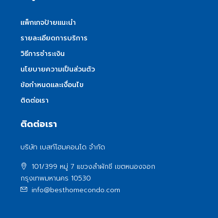
แพ็กเกจป้ายแนะนำ
รายละเอียดการบริการ
วิธีการชำระเงิน
นโยบายความเป็นส่วนตัว
ข้อกำหนดและเงื่อนไข
ติดต่อเรา
ติดต่อเรา
บริษัท เบสท์โฮมคอนโด จำกัด
101/399 หมู่ 7 แขวงลําผักชี เขตหนองจอก
กรุงเทพมหานคร 10530
info@besthomecondo.com