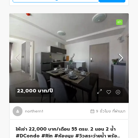
เช่า
22,000 บาท
/ปี
northern1
9 ชั่วโมง ที่ผ่านมา
ให้เช่า 22,000 บาท/เดือน 55 ตรม. 2 นอน 2 น้ำ
#DCondo #Rin #ห้องมุม #วิวสระว่ายน้ำ พร้อม