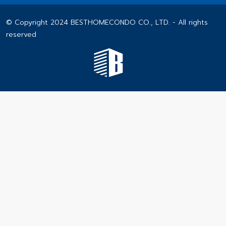
© Copyright 2024 BESTHOMECONDO CO., LTD. - All rights
reserved