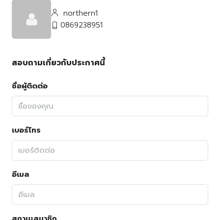
northern1
0869238951
สอบถามเกี่ยวกับประกาศนี้
ชื่อผู้ติดต่อ
เบอร์โทร
อีเมล
สถานะสมาชิก