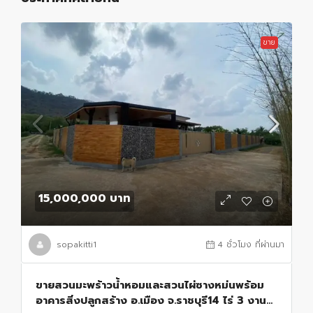
ขาย
15,000,000 บาท
sopakitti1
4 ชั่วโมง ที่ผ่านมา
ขายสวนมะพร้าวน้ำหอมและสวนไผ่ซางหม่นพร้อม
อาคารสิ่งปลูกสร้าง อ.เมือง จ.ราชบุรี14 ไร่ 3 งาน