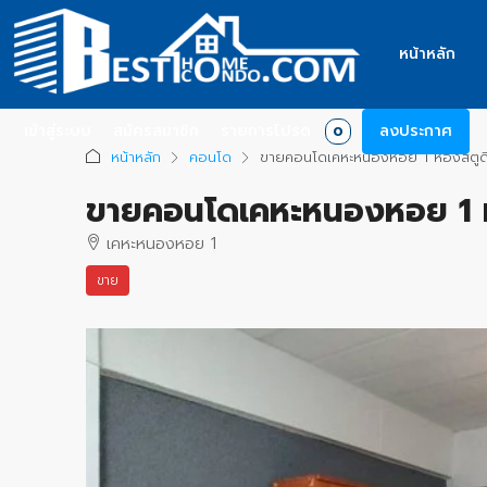
หน้าหลัก
เข้าสู่ระบบ
สมัครสมาชิก
รายการโปรด
ลงประกาศ
0
หน้าหลัก
คอนโด
ขายคอนโดเคหะหนองหอย 1 ห้องสตูดิโ
ขายคอนโดเคหะหนองหอย 1 ห้อ
เคหะหนองหอย 1
ขาย