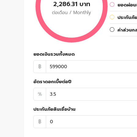
2,286.31 บาท
ยอดผ่อนช
ต่อเดือน / Monthly
ประกันภัย
ค่าส่วนก
ยอดเงินรวมทั้งหมด
฿
อัตราดอกเบี้ยต่อปี
%
ประกันภัยสินเชื่อบ้าน
฿