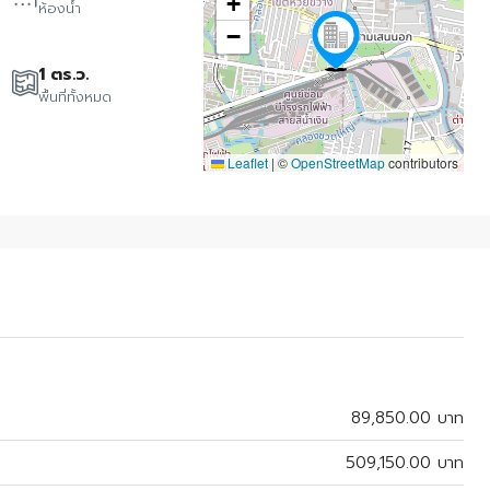
+
ห้องน้ำ
−
1 ตร.ว.
พื้นที่ทั้งหมด
Leaflet
|
©
OpenStreetMap
contributors
89,850.00 บาท
509,150.00 บาท