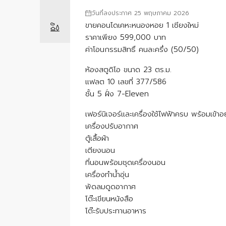
วันที่ลงประกาศ 25 พฤษภาคม 2026
ขายคอนโดเคหะหนองหอย 1 เชียงใหม่
ราคาเพียง 599,000 บาท
ค่าโอนกรรมสิทธิ์ คนละครึ่ง (50/50)
ห้องสตูดิโอ ขนาด 23 ตร.ม.
แฟลต 10 เลขที่ 377/586
ชั้น 5 ฝั่ง 7-Eleven
เฟอร์นิเจอร์และเครื่องใช้ไฟฟ้าครบ พร้อมเข้าอยู
เครื่องปรับอากาศ
ตู้เสื้อผ้า
เตียงนอน
ที่นอนพร้อมชุดเครื่องนอน
เครื่องทำน้ำอุ่น
พัดลมดูดอากาศ
โต๊ะเขียนหนังสือ
โต๊ะรับประทานอาหาร