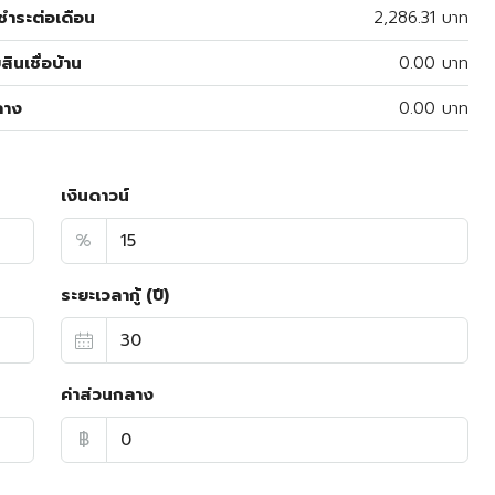
ำระต่อเดือน
2,286.31 บาท
สินเชื่อบ้าน
0.00 บาท
ลาง
0.00 บาท
เงินดาวน์
%
ระยะเวลากู้ (ปี)
ค่าส่วนกลาง
฿