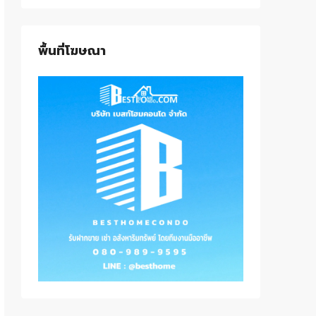
พื้นที่โฆษณา