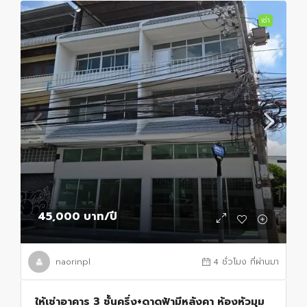
เช่า
45,000 บาท
/ปี
naorinpl
4 ชั่วโมง ที่ผ่านมา
ให้เช่าอาคาร 3 ชั้นครึ่ง+ดาดฟ้ามีหลังคา ห้องหัวมุม