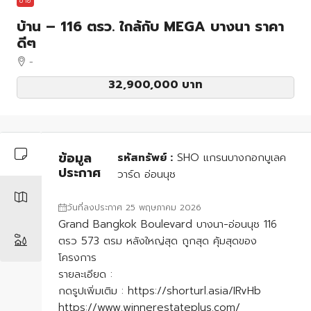
ขาย
บ้าน – 116 ตรว. ใกล้กับ MEGA บางนา ราคา
ดีๆ
-
32,900,000 บาท
ข้อมูล
รหัสทรัพย์ :
SHO แกรนบางกอกบูเลค
ประกาศ
วาร์ด อ่อนนุช
วันที่ลงประกาศ 25 พฤษภาคม 2026
Grand Bangkok Boulevard บางนา-อ่อนนุช 116
ตรว 573 ตรม หลังใหญ่สุด ถูกสุด คุ้มสุดของ
โครงการ
รายละเอียด :
กดรูปเพิ่มเติม : https://shorturl.asia/IRvHb
https://www.winnerestateplus.com/