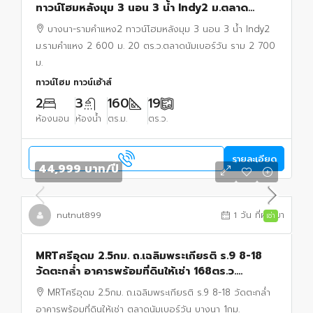
ทาวน์โฮมหลังมุม 3 นอน 3 น้ำ Indy2 ม.ตลาด
นัมเบอร์วัน ราม 2 700 ม.
บางนา-รามคำแหง2 ทาวน์โฮมหลังมุม 3 นอน 3 น้ำ Indy2
ม.รามคำแหง 2 600 ม. 20 ตร.ว.ตลาดนัมเบอร์วัน ราม 2 700
ม.
ทาวน์โฮม ทาวน์เฮ้าส์
2
3
160
19
ห้องนอน
ห้องน้ำ
ตร.ม.
ตร.ว.
รายละเอียด
44,999 บาท
/ปี
nutnut899
1 วัน ที่ผ่านมา
เช่า
MRTศรีอุดม 2.5กม. ถ.เฉลิมพระเกียรติ ร.9 8-18
วัดตะกล่ำ อาคารพร้อมที่ดินให้เช่า 168ตร.ว.
672ตร.ม. ตลาดนัมเบอร์วัน บางนา 1กม.
MRTศรีอุดม 2.5กม. ถ.เฉลิมพระเกียรติ ร.9 8-18 วัดตะกล่ำ
ม.รามคำแหง 2
อาคารพร้อมที่ดินให้เช่า ตลาดนัมเบอร์วัน บางนา 1กม.