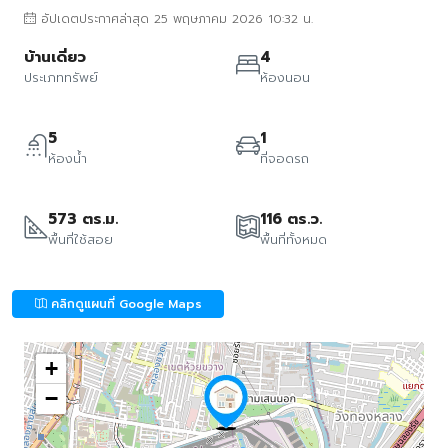
อัปเดตประกาศล่าสุด 25 พฤษภาคม 2026 10:32 น.
บ้านเดี่ยว
4
ประเภททรัพย์
ห้องนอน
5
1
ห้องน้ำ
ที่จอดรถ
573 ตร.ม.
116 ตร.ว.
พื้นที่ใช้สอย
พื้นที่ทั้งหมด
คลิกดูแผนที่ Google Maps
+
−