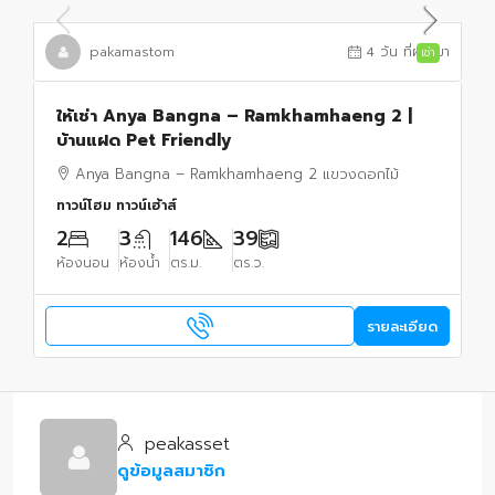
pakamastom
4 วัน ที่ผ่านมา
เช่า
ให้เช่า Anya Bangna – Ramkhamhaeng 2 |
บ้านแฝด Pet Friendly
Anya Bangna – Ramkhamhaeng 2 แขวงดอกไม้
ทาวน์โฮม ทาวน์เฮ้าส์
2
3
146
39
ห้องนอน
ห้องน้ำ
ตร.ม.
ตร.ว.
รายละเอียด
peakasset
ดูข้อมูลสมาชิก