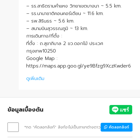
– รร.สาธิตรามคำแหง วิทยาเขตบางนา ~ 5.5 km.
– รร.นานาชาติคอนคอร์เดียน ~ 11.6 km.
– รพ.สิรินธร ~ 5.6 km.
– สนามบินสุวรรณภูมิ ~ 13 km.
การเดินทาง/ที่ตั้ง :
ที่ตั้ง : ถ.สุขาภิบาล 2 ขว.ดอกไม้ ประเวศ
กรุงเทพ10250
Google Map :
https://maps.app.goo.gl/ye9Bfzg9XczKwder6
ดูเพิ่มเติม
ข้อมูลเบื้องต้น
*กด "คัดลอกลิงก์" ลิงก์จะไม่เป็นภาษาต่างดาว
คัดลอกลิงก์