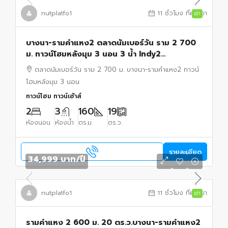
nutplatfo1
11 ชั่วโมง ที่ผ่านมา
เช่า
บางนา-รามคำแหง2 ตลาดนัมเบอร์วัน ราม 2 700
ม. ทาวน์โฮมหลังมุม 3 นอน 3 น้ำ Indy2
ม.รามคำแหง 2 600 ม. 20 ตร.ว.
ตลาดนัมเบอร์วัน ราม 2 700 ม. บางนา-รามคำแหง2 ทาวน์
โฮมหลังมุม 3 นอน
ทาวน์โฮม ทาวน์เฮ้าส์
2
3
160
19
ห้องนอน
ห้องน้ำ
ตร.ม.
ตร.ว.
รายละเอียด
34,999 บาท
/ปี
nutplatfo1
11 ชั่วโมง ที่ผ่านมา
เช่า
รามคำแหง 2 600 ม. 20 ตร.ว.บางนา-รามคำแหง2