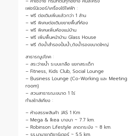
– ค่าใช้จ่าย กรมที่ดินทุกอย่าง คนล่ะครึ่ง
เฟอร์นิเจอร์/เครื่องใช้ไฟฟ้า :
– ฟรี ต่อเติมเพิ่มแล้วกว่า 1 ล้าน
– ฟรี พิเศษต่อเติมขยายพื้นที่ห้อง
– ฟรี พิเศษเพิ่มห้องแม่บ้าน
– ฟรี เพิ่มพื้นหน้าบ้าน Glass House
– ฟรี ถังน้ำสำรองปั้มน้ำ,ถังน้ำรองขนาดใหญ่
สาธารณูปโภค :
– สระว่ายน้ำ ระบบเกลือ แยกสระเด็ก
– Fitness, Kids Club, Social Lounge
– Business Lounge (Co-Working และ Meeting
room)
– สวนสาธารณะขนาด 1 ไร่
ทำเลใกล้เคียง :
– ห้างสรรพสินค้า JAS 1 Km
– Mega & Ikea บางนา ~ 7.7 km.
– Robinson Lifestyle ลาดกระบัง ~ 8 km.
– รร.นานาชาติชาร์เตอร์ ~ 5.5 km.