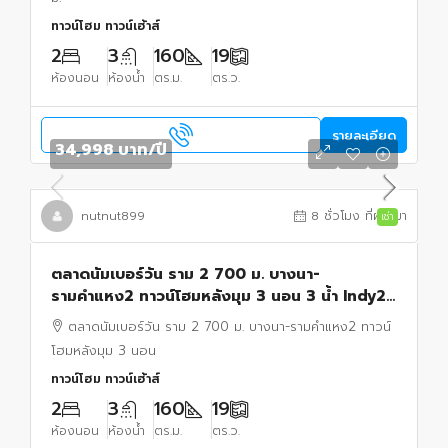
ทาวน์โฮม ทาวน์เฮ้าส์
2
3
160
19
ห้องนอน
ห้องน้ำ
ตร.ม.
ตร.ว.
รายละเอียด
34,998 บาท
/ปี
nutnut899
8 ชั่วโมง ที่ผ่านมา
เช่า
ตลาดนัมเบอร์วัน ราม 2 700 ม. บางนา-
รามคำแหง2 ทาวน์โฮมหลังมุม 3 นอน 3 น้ำ Indy2
ม.รามคำแหง 2 600 ม. 20 ตร.ว.
ตลาดนัมเบอร์วัน ราม 2 700 ม. บางนา-รามคำแหง2 ทาวน์
โฮมหลังมุม 3 นอน
ทาวน์โฮม ทาวน์เฮ้าส์
2
3
160
19
ห้องนอน
ห้องน้ำ
ตร.ม.
ตร.ว.