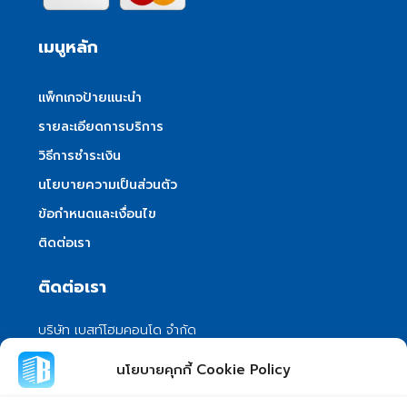
เมนูหลัก
แพ็กเกจป้ายแนะนำ
รายละเอียดการบริการ
วิธีการชำระเงิน
นโยบายความเป็นส่วนตัว
ข้อกำหนดและเงื่อนไข
ติดต่อเรา
ติดต่อเรา
บริษัท เบสท์โฮมคอนโด จำกัด
101/399 หมู่ 7 แขวงลําผักชี เขตหนองจอก
นโยบายคุกกี้ Cookie Policy
กรุงเทพมหานคร 10530