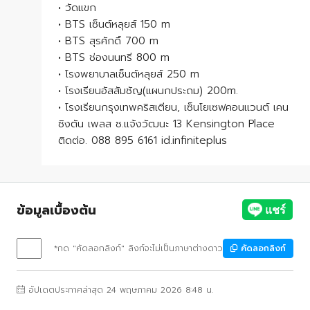
• วัดแขก
• BTS เซ็นต์หลุยส์ 150 m
• BTS สุรศักดิ์ 700 m
• BTS ช่องนนทรี 800 m
• โรงพยาบาลเซ็นต์หลุยส์ 250 m
• โรงเรียนอัสสัมชัญ(แผนกประถม) 200m.
• โรงเรียนกรุงเทพคริสเตียน, เซ็นโยเซฟคอนแวนต์ เคน
ซิงตัน เพลส ซ.แจ้งวัฒนะ 13 Kensington Place
ติดต่อ. 088 895 6161 id.infiniteplus
ข้อมูลเบื้องต้น
*กด "คัดลอกลิงก์" ลิงก์จะไม่เป็นภาษาต่างดาว
คัดลอกลิงก์
อัปเดตประกาศล่าสุด 24 พฤษภาคม 2026 8:48 น.