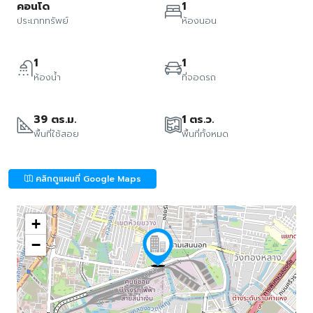
คอนโด
1
ประเภททรัพย์
ห้องนอน
1
1
ห้องน้ำ
ที่จอดรถ
39 ตร.ม.
1 ตร.ว.
พื้นที่ใช้สอย
พื้นที่ทั้งหมด
คลิกดูแผนที่ Google Maps
+
−