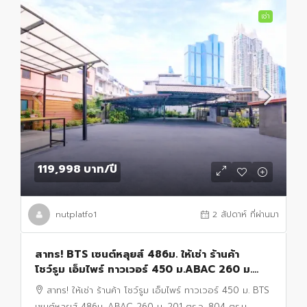
เช่า
119,998 บาท
/ปี
nutplatfo1
2 สัปดาห์ ที่ผ่านมา
สาทร! BTS เซนต์หลุยส์ 486ม. ให้เช่า ร้านค้า
โชว์รูม เอ็มไพร์ ทาวเวอร์ 450 ม.ABAC 260 ม.
201 ตร.ว. 804 ตร.ม
สาทร! ให้เช่า ร้านค้า โชว์รูม เอ็มไพร์ ทาวเวอร์ 450 ม. BTS
เซนต์หลุยส์ 486ม. ABAC 260 ม. 201 ตร.ว. 804 ตร.ม