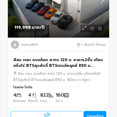
119,998 บาท
/ปี
nutnut899
1 สัปดาห์ ที่ผ่านมา
สีลม เดอะ แบงค็อก สาทร 120 ม. อาคาร2ชั้น เกือบ
ครึ่งไร่ BTSสุรศักดิ์ BTSเซนต์หลุยส์ 850 ม.
160ตร.วา 6คูหา 4นอน 4น้ำ จอดรถ8คัน
สีลม เดอะ แบงค็อก สาทร 120 ม. อาคาร2ชั้น เกือบครึ่งไร่
Showrooms
BTSสุรศักดิ์ BTSเซนต์หลุยส์ 850 ม. 160ตร.วา 6คูหา
โรงงาน โกดัง
4
4
822
160
ห้องนอน
ห้องน้ำ
ตร.ม.
ตร.ว.
รายละเอียด