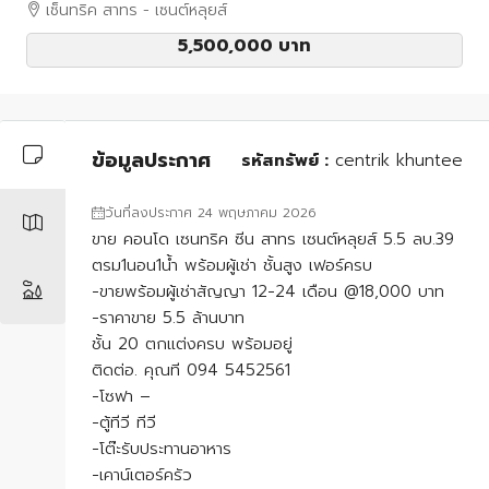
เซ็นทริค สาทร - เซนต์หลุยส์
5,500,000 บาท
ข้อมูลประกาศ
รหัสทรัพย์ :
centrik khuntee
วันที่ลงประกาศ 24 พฤษภาคม 2026
ขาย คอนโด เซนทริค ซีน สาทร เซนต์หลุยส์ 5.5 ลบ.39
ตรม1นอน1น้ำ พร้อมผู้เช่า ชั้นสูง เฟอร์ครบ
-ขายพร้อมผู้เช่าสัญญา 12-24 เดือน @18,000 บาท
-ราคาขาย 5.5 ล้านบาท
ชั้น 20 ตกแต่งครบ พร้อมอยู่
ติดต่อ. คุณที 094 5452561
-โซฟา –
-ตู้ทีวี ทีวี
-โต๊ะรับประทานอาหาร
-เคาน์เตอร์ครัว