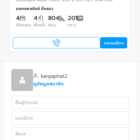
อาคารพาณิชย์ ตึกแถว
4
4
804
201
ห้องนอน
ห้องน้ำ
ตร.ม.
ตร.ว.
รายละเอียด
kanyaphat2
ดูข้อมูลสมาชิก