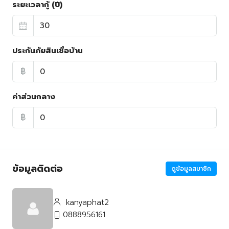
ระยะเวลากู้ (ปี)
ประกันภัยสินเชื่อบ้าน
฿
ค่าส่วนกลาง
฿
ข้อมูลติดต่อ
ดูข้อมูลสมาชิก
kanyaphat2
0888956161