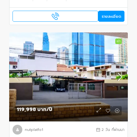
รายละเอียด
เช่า
119,998 บาท
/ปี
nutplatfo1
2 วัน ที่ผ่านมา