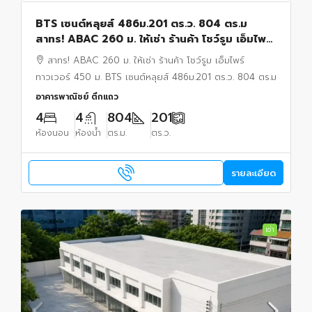
BTS เซนต์หลุยส์ 486ม.201 ตร.ว. 804 ตร.ม
สาทร! ABAC 260 ม. ให้เช่า ร้านค้า โชว์รูม เอ็มไพร์
ทาวเวอร์ 450 ม.
สาทร! ABAC 260 ม. ให้เช่า ร้านค้า โชว์รูม เอ็มไพร์
ทาวเวอร์ 450 ม. BTS เซนต์หลุยส์ 486ม.201 ตร.ว. 804 ตร.ม
อาคารพาณิชย์ ตึกแถว
4
4
804
201
ห้องนอน
ห้องน้ำ
ตร.ม.
ตร.ว.
รายละเอียด
เช่า