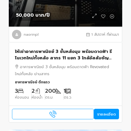
50,000 บาท
/ปี
naorinpl
1 สัปดาห์ ที่ผ่านมา
ให้เช่าอาคารพาณิชย์ 3 ชั้นหลังมุม พร้อมดาดฟ้า รี
โนเวทใหม่ทั้งหลัง สาทร 11 แยก 3 ใกล้อัสสัมชัญ
ประถม 350 ม. ** เลี้ยงสัตว์ได้
อาคารพาณิชย์ 3 ชั้นหลังมุม พร้อมดาดฟ้า Revovated
ใหม่ทั้งหลัง ย่านสาทร
อาคารพาณิชย์ ตึกแถว
3
2
200
1
ห้องนอน
ห้องน้ำ
ตร.ม.
ตร.ว.
รายละเอียด