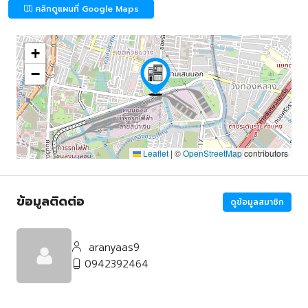
คลิกดูแผนที่ Google Maps
+
−
Leaflet
|
©
OpenStreetMap
contributors
ข้อมูลติดต่อ
ดูข้อมูลสมาชิก
aranyaas9
0942392464