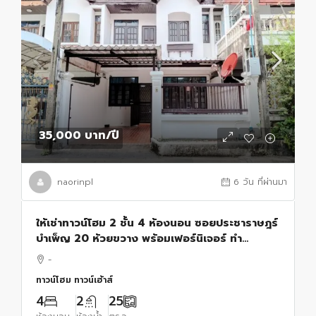
35,000 บาท
/ปี
naorinpl
6 วัน ที่ผ่านมา
ให้เช่าทาวน์โฮม 2 ชั้น 4 ห้องนอน ซอยประชาราษฎร์
บำเพ็ญ 20 ห้วยขวาง พร้อมเฟอร์นิเจอร์ ทำ
ออฟฟิศได้
-
ทาวน์โฮม ทาวน์เฮ้าส์
4
2
25