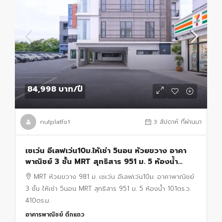
84,998 บาท
/ปี
nutplatfo1
3 สัปดาห์ ที่ผ่านมา
เซเว่น อีเลฟเว่น10ม.ให้เช่า 5นอน ห้วยขวาง อาคา
พาณิชย์ 3 ชั้น MRT สุทธิสาร 951 ม. 5 ห้องน้ำ
101ตร.ว. 410ตร.ม.MRT ห้วยขวาง 981 ม.
MRT ห้วยขวาง 981 ม. เซเว่น อีเลฟเว่น10ม. อาคาพาณิชย์
3 ชั้น ให้เช่า 5นอน MRT สุทธิสาร 951 ม. 5 ห้องน้ำ 101ตร.ว.
410ตร.ม.
อาคารพาณิชย์ ตึกแถว