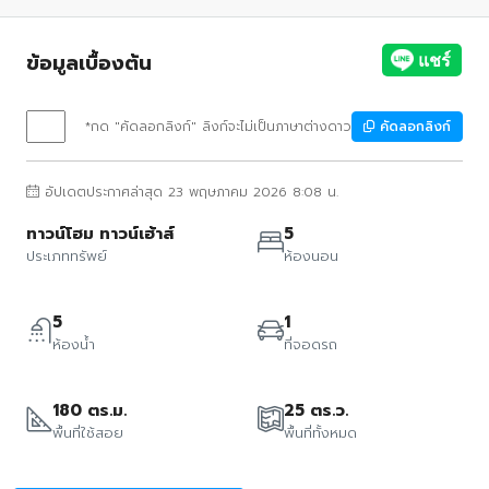
ข้อมูลเบื้องต้น
*กด "คัดลอกลิงก์" ลิงก์จะไม่เป็นภาษาต่างดาว
คัดลอกลิงก์
อัปเดตประกาศล่าสุด 23 พฤษภาคม 2026 8:08 น.
ทาวน์โฮม ทาวน์เฮ้าส์
5
ประเภททรัพย์
ห้องนอน
5
1
ห้องน้ำ
ที่จอดรถ
180 ตร.ม.
25 ตร.ว.
พื้นที่ใช้สอย
พื้นที่ทั้งหมด