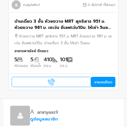
nutplatfo1
3 สัปดาห์ ที่ผ่านมา
บ้านเดี่ยว 3 ชั้น ห้วยขวาง MRT สุทธิสาร 951 ม.
ห้วยขวาง 981 ม. เซเว่น อีเลฟเว่น10ม. ให้เช่า 5นอน
5 ห้องน้ำ 101ตร.ว. 410ตร.ม.
ห้วยขวาง MRT สุทธิสาร 951 ม. MRT ห้วยขวาง 981 ม. เซ
เว่น อีเลฟเว่น10ม. บ้านเดี่ยว 3 ชั้น ให้เช่า 5นอน
อาคารพาณิชย์ ตึกแถว
5
5
410
101
ห้องนอน
ห้องน้ำ
ตร.ม.
ตร.ว.
รายละเอียด
aranyaas9
ดูข้อมูลสมาชิก