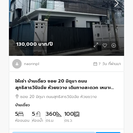
130,000 บาท
/ปี
naorinpl
7 วัน ที่ผ่านมา
ให้เช่า บ้านเดี่ยว ซอย 20 มิถุนา ถนน
สุทธิสารวินิจฉัย ห้วยขวาง เดินทางสะดวก เหมาะทำ
ธุรกิจ
ซอย 20 มิถุนา ถนนสุทธิสารวินิจฉัย ห้วยขวาง
บ้านเดี่ยว
5
5
360
100
ห้องนอน
ห้องน้ำ
ตร.ม.
ตร.ว.