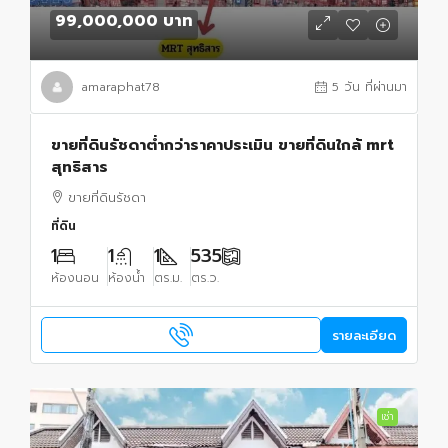
99,000,000 บาท
amaraphat78
5 วัน ที่ผ่านมา
ขายที่ดินรัชดาต่ำกว่าราคาประเมิน ขายที่ดินใกล้ mrt
สุทธิสาร
ขายที่ดินรัชดา
ที่ดิน
1
1
1
535
ห้องนอน
ห้องน้ำ
ตร.ม.
ตร.ว.
รายละเอียด
เช่า