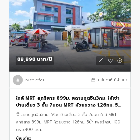
89,998 บาท
/ปี
nutplatfo1
3 สัปดาห์ ที่ผ่านมา
ใกล้ MRT สุทธิสาร 899ม. สถานทูตจีน3กม. ให้เช่า
บ้านเดี่ยว 3 ชั้น 7นอน MRT ห้วยขวาง 1.26กม. 5น้ำ
เฟอร์ครบ 100 ตร.ว.400 ตร.ม.
สถานทูตจีน3กม. ให้เช่าบ้านเดี่ยว 3 ชั้น 7นอน ใกล้ MRT
สุทธิสาร 899ม. MRT ห้วยขวาง 1.26กม. 5น้ำ เฟอร์ครบ 100
ตร.ว.400 ตร.ม.
บ้านเดี่ยว