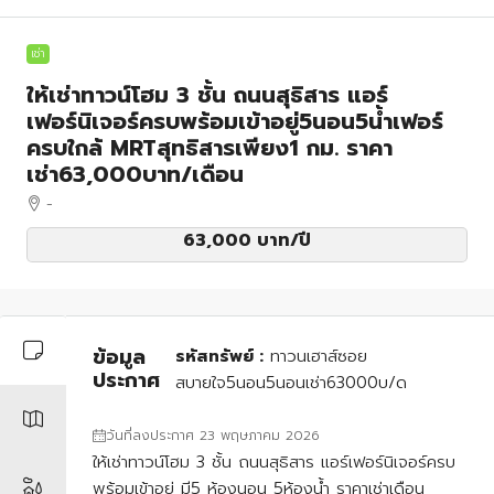
เช่า
ให้เช่าทาวน์โฮม 3 ชั้น ถนนสุธิสาร แอร์
เฟอร์นิเจอร์ครบพร้อมเข้าอยู่5นอน5น้ำเฟอร์
ครบใกล้ MRTสุทธิสารเพียง1 กม. ราคา
เช่า63,000บาท/เดือน
-
63,000 บาท
/ปี
ข้อมูล
รหัสทรัพย์ :
ทาวนเฮาส์ซอย
ประกาศ
สบายใจ5นอน5นอนเช่า63000บ/ด
วันที่ลงประกาศ 23 พฤษภาคม 2026
ให้เช่าทาวน์โฮม 3 ชั้น ถนนสุธิสาร แอร์เฟอร์นิเจอร์ครบ
พร้อมเข้าอยู่ มี5 ห้องนอน 5ห้องน้ำ ราคาเช่าเดือน