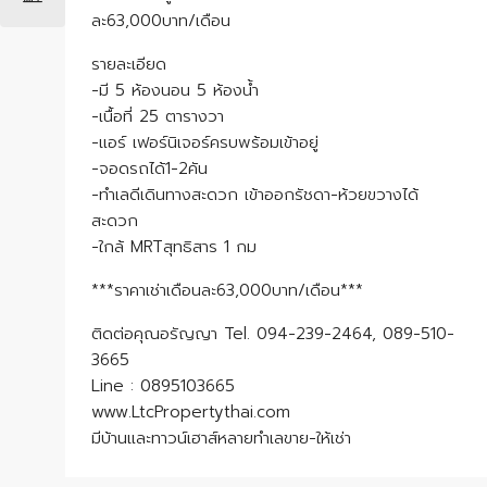
ละ63,000บาท/เดือน
รายละเอียด
-มี 5 ห้องนอน 5 ห้องน้ำ
-เนื้อที่ 25 ตารางวา
-แอร์ เฟอร์นิเจอร์ครบพร้อมเข้าอยู่
-จอดรถได้1-2คัน
-ทำเลดีเดินทางสะดวก เข้าออกรัชดา-ห้วยขวางได้
สะดวก
-ใกล้ MRTสุทธิสาร 1 กม
***ราคาเช่าเดือนละ63,000บาท/เดือน***
ติดต่อคุณอรัญญา Tel. 094-239-2464, 089-510-
3665
Line : 0895103665
www.LtcPropertythai.com
มีบ้านและทาวน์เฮาส์หลายทำเลขาย-ให้เช่า