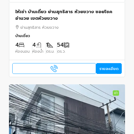
ให้เช่า บ้านเดี่ยว ย่านสุทธิสาร ห้วยขวาง ซอยโชค
อำนวย เขตห้วยขวาง
ย่านสุทธิสาร ห้วยขวาง
บ้านเดี่ยว
4
4
1
54
ห้องนอน
ห้องน้ำ
ตร.ม.
ตร.ว.
รายละเอียด
เช่า