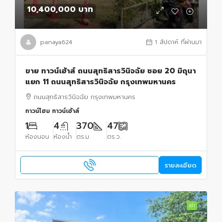
10,400,000 บาท
panaya624
1 สัปดาห์ ที่ผ่านมา
ขาย ทาวน์เฮ้าส์ ถนนสุทธิสารวินิจฉัย ซอย 20 มิถุนา
แยก 11 ถนนสุทธิสารวินิจฉัย กรุงเทพมหานคร
ถนนสุทธิสารวินิจฉัย กรุงเทพมหานคร
ทาวน์โฮม ทาวน์เฮ้าส์
1
4
370
47
ห้องนอน
ห้องน้ำ
ตร.ม.
ตร.ว.
รายละเอียด
เช่า