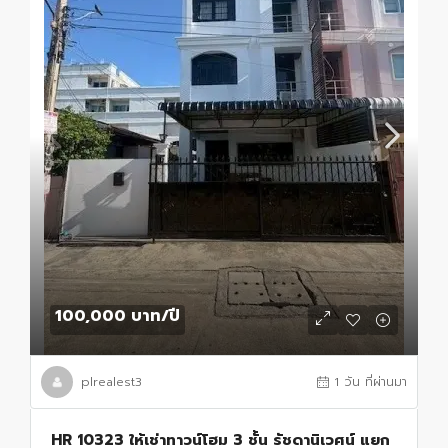
100,000 บาท
/ปี
plrealest3
1 วัน ที่ผ่านมา
HR 10323 ให้เช่าทาวน์โฮม 3 ชั้น รัชดานิเวศน์ แยก