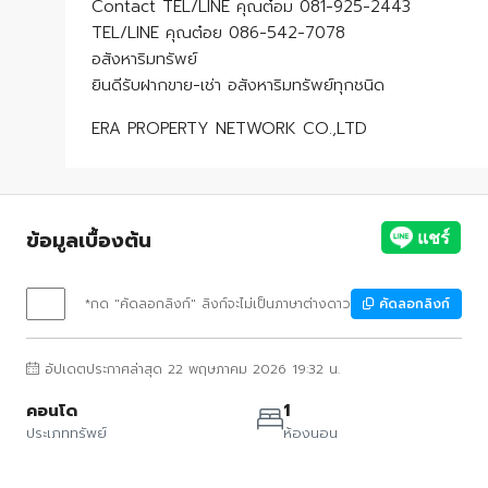
Contact TEL/LINE คุณต๋อม 081-925-2443
TEL/LINE คุณต๋อย 086-542-7078
อสังหาริมทรัพย์
ยินดีรับฝากขาย-เช่า อสังหาริมทรัพย์ทุกชนิด
ERA PROPERTY NETWORK CO.,LTD
ข้อมูลเบื้องต้น
*กด "คัดลอกลิงก์" ลิงก์จะไม่เป็นภาษาต่างดาว
คัดลอกลิงก์
อัปเดตประกาศล่าสุด 22 พฤษภาคม 2026 19:32 น.
คอนโด
1
ประเภททรัพย์
ห้องนอน