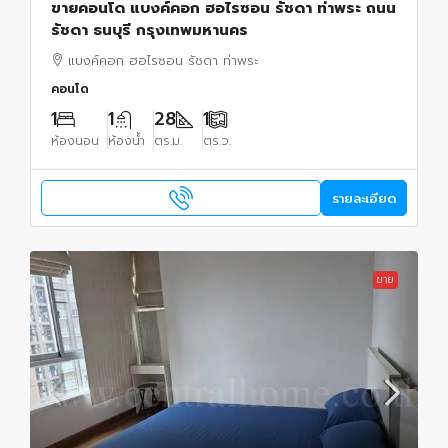
ขายคอนโด แบงค์คอก ฮอไรซอน รัชดา ท่าพระ ถนน
รัชดา ธนบุรี กรุงเทพมหานคร
แบงค์คอก ฮอไรซอน รัชดา ท่าพระ
คอนโด
1
1
28
1
ห้องนอน
ห้องน้ำ
ตร.ม.
ตร.ว.
รายละเอียด
ขาย