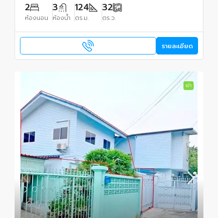
2
3
124
32
ห้องนอน
ห้องน้ำ
ตร.ม.
ตร.ว.
รายละเอียด
เช่า