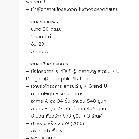
พระราม 3
– เข้าสู่ใจกลางเมืองสะดวก ไปต่างจังหวัดก็สบาย
:: รายละเอียดห้อง ::
– ขนาด 30 ตร.ม.
– 1 นอน 1 น้ำ
– ชั้น 29
– อาคาร A
:: รายละเอียดโครงการ ::
– ชื่อโครงการ ยู ดีไลท์ @ ตลาดพลู สเตชั่น / U
Delight @ Talatphlu Station
– เจ้าของโครงการ แกรนด์ ยู / Grand U
– คอนโดHigh Rise 2 อาคาร
– อาคาร A สูง 34 ชั้น จำนวน 548 ยูนิก
– อาคาร B สูง 27 ชั้น จำนวน 425 ยูนิก
– จำนวน ห้องพัก 973 ยูนิต + 3 ร้านค้า
– ปีที่สร้างเสร็จ 2559 (2016)
– สระว่ายน้ำ ชั้น 5
– ฟิตเนส ชั้น 5