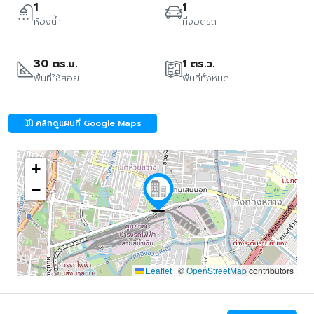
1
1
ห้องน้ำ
ที่จอดรถ
30 ตร.ม.
1 ตร.ว.
พื้นที่ใช้สอย
พื้นที่ทั้งหมด
คลิกดูแผนที่ Google Maps
+
−
Leaflet
|
©
OpenStreetMap
contributors