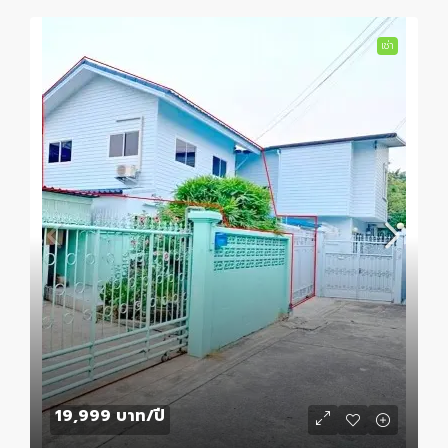
เช่า
19,999 บาท
/ปี