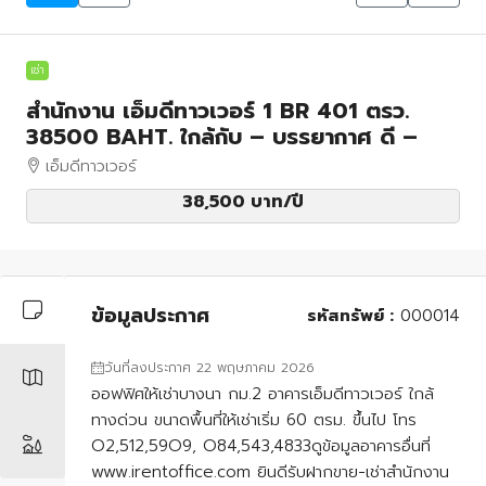
เช่า
สำนักงาน เอ็มดีทาวเวอร์ 1 BR 401 ตรว.
38500 BAHT. ใกล้กับ – บรรยากาศ ดี –
เอ็มดีทาวเวอร์
38,500 บาท
/ปี
ข้อมูลประกาศ
รหัสทรัพย์ :
000014
วันที่ลงประกาศ 22 พฤษภาคม 2026
ออฟฟิศให้เช่าบางนา กม.2 อาคารเอ็มดีทาวเวอร์ ใกล้
ทางด่วน ขนาดพื้นที่ให้เช่าเริ่ม 60 ตรม. ขึ้นไป โทร
O2,512,59O9, O84,543,4833ดูข้อมูลอาคารอื่นที่
www.irentoffice.com ยินดีรับฝากขาย-เช่าสำนักงาน