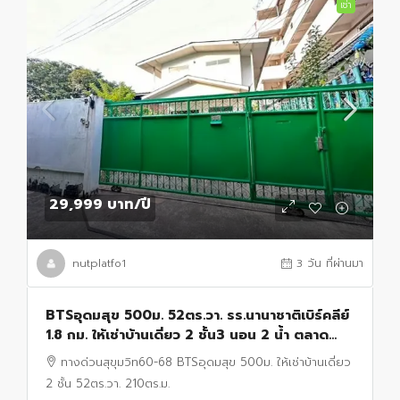
เช่า
29,999 บาท
/ปี
nutplatfo1
3 วัน ที่ผ่านมา
BTSอุดมสุข 500ม. 52ตร.วา. รร.นานาชาติเบิร์คลีย์
1.8 กม. ให้เช่าบ้านเดี่ยว 2 ชั้น3 นอน 2 น้ำ ตลาด
อุดมสุข 300 ม.ทางด่วนสุขุมวิท60-68
ทางด่วนสุขุมวิท60-68 BTSอุดมสุข 500ม. ให้เช่าบ้านเดี่ยว
2 ชั้น 52ตร.วา. 210ตร.ม.