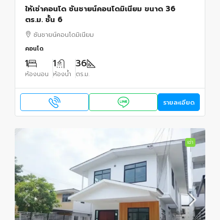
ให้เช่าคอนโด ซันชายน์คอนโดมิเนียม ขนาด 36
ตร.ม. ชั้น 6
ซันชายน์คอนโดมิเนียม
คอนโด
1
1
36
ห้องนอน
ห้องน้ำ
ตร.ม.
รายละเอียด
เช่า