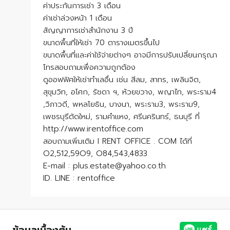
ค่าประกันการเช่า 3 เดือน
ค่าเช่าล่วงหน้า 1 เดือน
สัญญาการเช่าสำนักงาน 3 ปี
ขนาดพื้นที่ให้เช่า 70 ตารางเมตรขึ้นไป
ขนาดพื้นที่และค่าใช้จ่ายต่างๆ อาจมีการปรับเปลี่ยนกรุณา
โทรสอบถามเพื่อความถูกต้อง
ดูออฟฟิศให้เช่าทำเลอื่น เช่น สีลม, สาทร, เพลินจิต,
สุขุมวิท, อโศก, รัชดา ฯ, ห้วยขวาง, พญาไท, พระราม4
,วิภาวดี, พหลโยธิน, บางนา, พระราม3, พระราม9,
เพชรบุรีตัดใหม่, รามคำแหง, ศรีนครินทร์, ธนบุรี ที่
http://www.irentoffice.com
สอบถามเพิ่มเติม I RENT OFFICE . COM ได้ที่
O2,512,59O9, O84,543,4833
E-mail : plus.estate@yahoo.co.th
ID. LINE : rentoffice
ข้อมูลเบื้องต้น