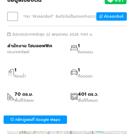
*กด "คัดลอกลิงก์" ลิงก์จะไม่เป็นภาษาต่างดาว
คัดลอกลิงก์
อัปเดตประกาศล่าสุด 22 พฤษภาคม 2026 11:43 น.
สำนักงาน โฮมออฟฟิศ
1
ประเภททรัพย์
ห้องนอน
1
1
ห้องน้ำ
ที่จอดรถ
70 ตร.ม.
401 ตร.ว.
พื้นที่ใช้สอย
พื้นที่ทั้งหมด
คลิกดูแผนที่ Google Maps