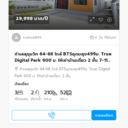
29,998 บาท
/ปี
nutnut899
4 วัน ที่ผ่านมา
ทำเลสุขุมวิท 64-68 ใกล้ BTSอุดมสุข499ม. True
Digital Park 600 ม. ให้เช่าบ้านเดี่ยว 2 ชั้น 7-11
50ม. 52ตร.วา 210 ตร.ม.
ทำเลสุขุมวิท 64-68 ใกล้ BTSอุดมสุข499ม. True Digital
Park 600 ม. ให้เช่าบ้านเดี่ยว 2 ชั้น
บ้านเดี่ยว
3
2
210
52
ห้องนอน
ห้องน้ำ
ตร.ม.
ตร.ว.
รายละเอียด