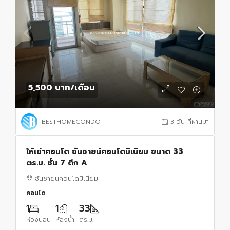
5,500 บาท
/เดือน
BESTHOMECONDO
3 วัน ที่ผ่านมา
ให้เช่าคอนโด ซันชายน์คอนโดมิเนียม ขนาด 33
ตร.ม. ชั้น 7 ตึก A
ซันชายน์คอนโดมิเนียม
คอนโด
1
1
33
ห้องนอน
ห้องน้ำ
ตร.ม.