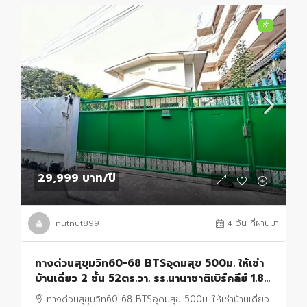
เช่า
29,999 บาท
/ปี
nutnut899
4 วัน ที่ผ่านมา
ทางด่วนสุขุมวิท60-68 BTSอุดมสุข 500ม. ให้เช่า
บ้านเดี่ยว 2 ชั้น 52ตร.วา. รร.นานาชาติเบิร์คลีย์ 1.8
กม. 3 นอน 2 น้ำ ตลาดอุดมสุข 300 ม.
ทางด่วนสุขุมวิท60-68 BTSอุดมสุข 500ม. ให้เช่าบ้านเดี่ยว