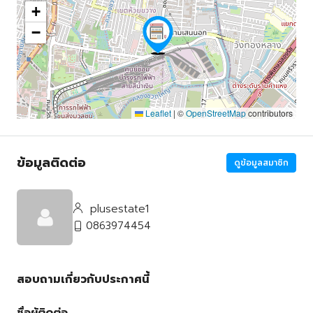
+
−
Leaflet
|
©
OpenStreetMap
contributors
ข้อมูลติดต่อ
ดูข้อมูลสมาชิก
plusestate1
0863974454
สอบถามเกี่ยวกับประกาศนี้
ชื่อผู้ติดต่อ