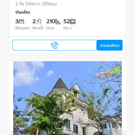
2 ชั้น 52ตร.วา. 210ตร.ม.
บ้านเดี่ยว
3
2
210
52
ห้องนอน
ห้องน้ำ
ตร.ม.
ตร.ว.
รายละเอียด
เช่า