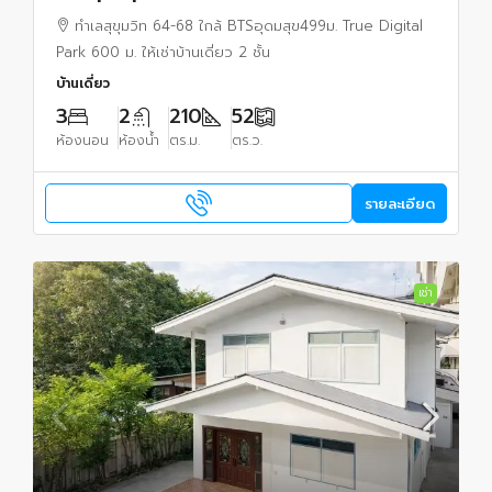
52ตร.วา 210 ตร.ม.ทำเลสุขุมวิท 64-68
ทำเลสุขุมวิท 64-68 ใกล้ BTSอุดมสุข499ม. True Digital
Park 600 ม. ให้เช่าบ้านเดี่ยว 2 ชั้น
บ้านเดี่ยว
3
2
210
52
ห้องนอน
ห้องน้ำ
ตร.ม.
ตร.ว.
รายละเอียด
เช่า