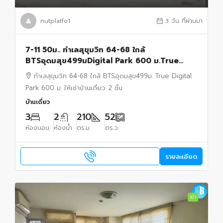
nutplatfo1
3 วัน ที่ผ่านมา
7-11 50ม.. ทำเลสุขุมวิท 64-68 ใกล้
BTSอุดมสุข499มDigital Park 600 ม.True
52ตร.วา 210 ตร.ม.ให้เช่าบ้านเดี่ยว 2 ชั้น
ทำเลสุขุมวิท 64-68 ใกล้ BTSอุดมสุข499ม. True Digital
Park 600 ม. ให้เช่าบ้านเดี่ยว 2 ชั้น
บ้านเดี่ยว
3
2
210
52
ห้องนอน
ห้องน้ำ
ตร.ม.
ตร.ว.
รายละเอียด
เช่า