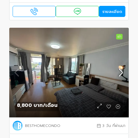
รายละเอียด
เช่า
8,800 บาท
/เดือน
BESTHOMECONDO
3 วัน ที่ผ่านมา