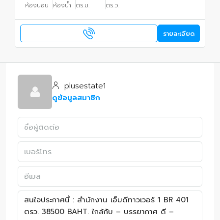
ห้องนอน
ห้องน้ำ
ตร.ม.
ตร.ว.
รายละเอียด
plusestate1
ดูข้อมูลสมาชิก