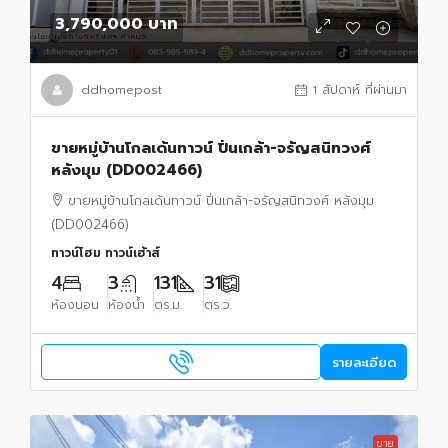
3,790,000 บาท
ddhomepost
1 สัปดาห์ ที่ผ่านมา
ขายหมู่บ้านโกลเด้นทาวน์ ปิ่นเกล้า-จรัญสนิทวงศ์
หลังมุม (DD002466)
ขายหมู่บ้านโกลเด้นทาวน์ ปิ่นเกล้า-จรัญสนิทวงศ์ หลังมุม
(DD002466)
ทาวน์โฮม ทาวน์เฮ้าส์
4
3
131
31
ห้องนอน
ห้องน้ำ
ตร.ม.
ตร.ว.
รายละเอียด
ขาย