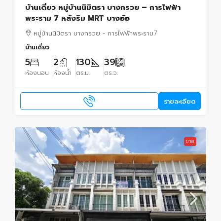
บ้านเดี่ยว หมู่บ้านนิมิตรา บางกรวย – การไฟฟ้า
พระราม 7 หลังริม MRT บางอ้อ
หมู่บ้านนิมิตรา บางกรวย - การไฟฟ้าพระราม7
บ้านเดี่ยว
5
2
130
39
ห้องนอน
ห้องน้ำ
ตร.ม.
ตร.ว.
รายละเอียด
ขาย