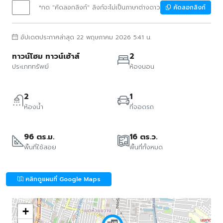
*กด "คัดลอกลิงก์" ลิงก์จะไม่เป็นภาษาต่างดาว
คัดลอกลิงก์
อัปเดตประกาศล่าสุด 22 พฤษภาคม 2026 5:41 น.
ทาวน์โฮม ทาวน์เฮ้าส์
2
ประเภททรัพย์
ห้องนอน
2
1
ห้องน้ำ
ที่จอดรถ
96 ตร.ม.
16 ตร.ว.
พื้นที่ใช้สอย
พื้นที่ทั้งหมด
คลิกดูแผนที่ Google Maps
+