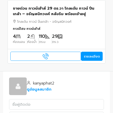
ขายด่วน ทาวน์เฮ้าส์ 29 ตร.วา โกลเด้น ทาวน์ ปิ่น
เกล้า – จรัญสนิทวงศ์ หลังริม พร้อมเข้าอยู่
โกลเด้น ทาวน์ ปิ่นเกล้า - จรัญสนิทวงศ์
ทาวน์โฮม ทาวน์เฮ้าส์
4
2
110
29
ห้องนอน
ห้องน้ำ
ตร.ม.
ตร.ว.
รายละเอียด
kanyaphat2
ดูข้อมูลสมาชิก