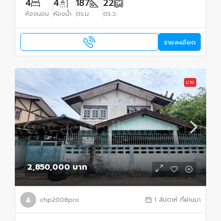
4
4
187
22
ห้องนอน
ห้องน้ำ
ตร.ม.
ตร.ว.
รายละเอียด
ขาย
2,850,000 บาท
chp2008pro
1 สัปดาห์ ที่ผ่านมา