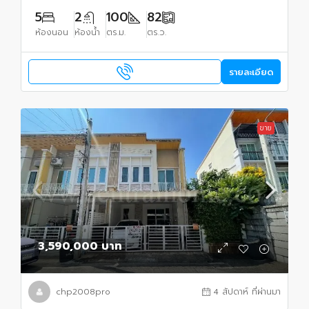
5
2
100
82
ห้องนอน
ห้องน้ำ
ตร.ม.
ตร.ว.
รายละเอียด
ขาย
3,590,000 บาท
chp2008pro
4 สัปดาห์ ที่ผ่านมา