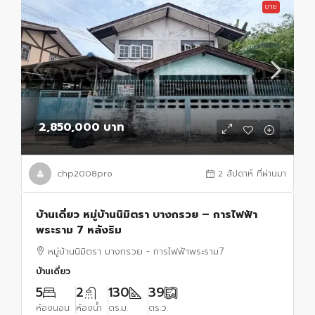
ขาย
2,850,000 บาท
chp2008pro
2 สัปดาห์ ที่ผ่านมา
บ้านเดี่ยว หมู่บ้านนิมิตรา บางกรวย – การไฟฟ้า
พระราม 7 หลังริม
หมู่บ้านนิมิตรา บางกรวย - การไฟฟ้าพระราม7
บ้านเดี่ยว
5
2
130
39
ห้องนอน
ห้องน้ำ
ตร.ม.
ตร.ว.