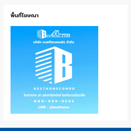
พื้นที่โฆษณา