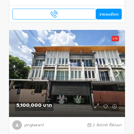
รายละเอียด
ขาย
5,100,000 บาท
yingtaew11
2 สัปดาห์ ที่ผ่านมา