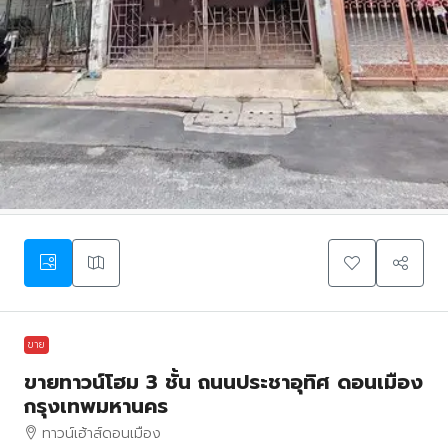
ขาย
ขายทาวน์โฮม 3 ชั้น ถนนประชาอุทิศ ดอนเมือง
กรุงเทพมหานคร
ทาวน์เฮ้าส์ดอนเมือง