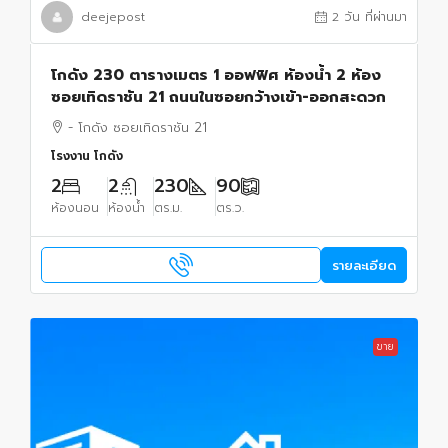
deejepost
2 วัน ที่ผ่านมา
โกดัง 230 ตารางเมตร 1 ออฟฟิศ ห้องน้ำ 2 ห้อง
ซอยเทิดราชัน 21 ถนนในซอยกว้างเข้า-ออกสะดวก
- โกดัง ซอยเทิดราชัน 21
โรงงาน โกดัง
2
2
230
90
ห้องนอน
ห้องน้ำ
ตร.ม.
ตร.ว.
รายละเอียด
ขาย