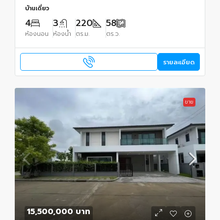
บ้านเดี่ยว
4
3
220
58
ห้องนอน
ห้องน้ำ
ตร.ม.
ตร.ว.
รายละเอียด
ขาย
15,500,000 บาท