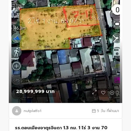
28,999,999 บาท
nutplatfo1
5 วัน ที่ผ่านมา
รร.ดอนเมืองจาตุรจินดา 1.3 กม. 1 ไร่ 3 งาน 70