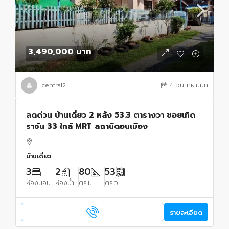
3,490,000 บาท
central2
4 วัน ที่ผ่านมา
ลดด่วน บ้านเดี่ยว 2 หลัง 53.3 ตารางวา ซอยเทิด
ราชัน 33 ใกล้ MRT สถานีดอนเมือง
-
บ้านเดี่ยว
3
2
80
53
ห้องนอน
ห้องน้ำ
ตร.ม.
ตร.ว.
รายละเอียด