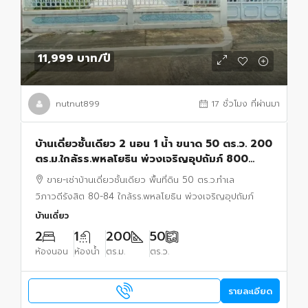
11,999 บาท
/ปี
nutnut899
17 ชั่วโมง ที่ผ่านมา
บ้านเดี่ยวชั้นเดียว 2 นอน 1 น้ำ ขนาด 50 ตร.ว. 200
ตร.ม.ใกล้รร.พหลโยธิน พ่วงเจริญอุปถัมภ์ 800
ม.บรรยากาศเงียบสงบ ทำเลวิภาวดีรังสิต 80-84
ขาย-เช่าบ้านเดี่ยวชั้นเดียว พื้นที่ดิน 50 ตร.ว.ทำเล
วิภาวดีรังสิต 80-84 ใกล้รร.พหลโยธิน พ่วงเจริญอุปถัมภ์
บ้านเดี่ยว
2
1
200
50
ห้องนอน
ห้องน้ำ
ตร.ม.
ตร.ว.
รายละเอียด