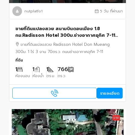
nutplatfo1
5 วัน ที่ผ่านมา
ขายที่ดินแปลงสวย สนามบินดอนเมือง 1.8
กม.Radisson Hotel 300ม.ช่างอากาศอุทิศ 7-11
รร.ดอนเมืองจาตุรจินดา 1.3 กม. 1 ไร่ 3 งาน 70
ขายที่ดินแปลงสวย Radisson Hotel Don Mueang
ตร.ว.
300ม. 1 ไร่ 3 งาน 70ตร.ว. ถนนช่างอากาศอุทิศ 7-11
ที่ดิน
1
1
1
766
ห้องนอน
ห้องน้ำ
ตร.ม.
ตร.ว.
รายละเอียด
ขาย