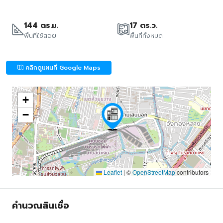
144 ตร.ม.
17 ตร.ว.
พื้นที่ใช้สอย
พื้นที่ทั้งหมด
คลิกดูแผนที่ Google Maps
+
−
Leaflet
|
©
OpenStreetMap
contributors
คำนวณสินเชื่อ