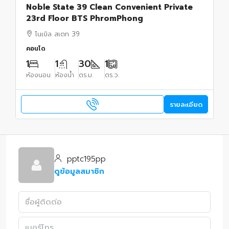
Noble State 39 Clean Convenient Private
23rd Floor BTS PhromPhong
โนเบิล สเตท 39
คอนโด
1
1
30
1
ห้องนอน
ห้องน้ำ
ตร.ม.
ตร.ว.
รายละเอียด
pptc195pp
ดูข้อมูลสมาชิก