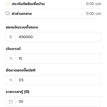
ประกันภัยสินเชื่อบ้าน
0.00 บาท
ค่าส่วนกลาง
0.00 บาท
ยอดเงินรวมทั้งหมด
฿
เงินดาวน์
%
อัตราดอกเบี้ยต่อปี
%
ระยะเวลากู้ (ปี)