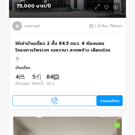
75,000 บาท
/ปี
naorinpl
1 ชั่วโมง ที่ผ่านมา
ให้เช่าบ้านเดี่ยว 2 ชั้น 84.5 ตรว. 4 ห้องนอน
โครงการไพรเวท เนอวานา ลาดพร้าว เลียบด่วน
-
บ้านเดี่ยว
4
5
84
ห้องนอน
ห้องน้ำ
ตร.ว.
รายละเอียด
เช่า