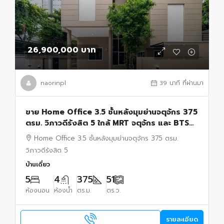
26,900,000 บาท
naorinpl
39 นาที ที่ผ่านมา
ขาย Home Office 3.5 ชั้นหลังมุมย่านจตุจักร 375
ตรม. วิภาวดีรังสิต 5 ใกล้ MRT จตุจักร และ BTS
หมอชิต
Home Office 3.5 ชั้นหลังมุมย่านจตุจักร 375 ตรม.
วิภาวดีรังสิต 5
บ้านเดี่ยว
5
4
375
51
ห้องนอน
ห้องน้ำ
ตร.ม.
ตร.ว.
รายละเอียด