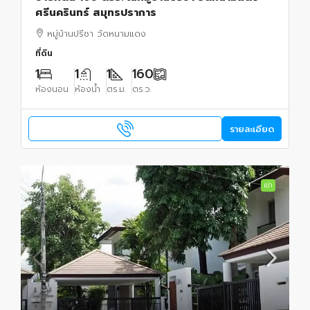
ศรีนครินทร์ สมุทรปราการ
หมู่บ้านปรีชา วัดหนามแดง
ที่ดิน
1
1
1
160
ห้องนอน
ห้องน้ำ
ตร.ม.
ตร.ว.
รายละเอียด
เช่า