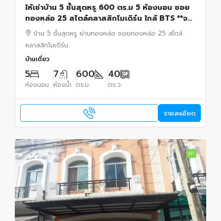
ให้เช่าบ้าน 5 ชั้นสุดหรู 600 ตร.ม 5 ห้องนอน ซอย
ทองหล่อ 25 สไตล์คลาสสิกโมเดิร์น ใกล้ BTS **จด
ทะเบียนบริษัทได้ เลี้ยงสัตว์ได้
บ้าน 5 ชั้นสุดหรู ย่านทองหล่อ ซอยทองหล่อ 25 สไตล์
คลาสสิกโมเดิร์น
บ้านเดี่ยว
5
7
600
40
ห้องนอน
ห้องน้ำ
ตร.ม.
ตร.ว.
รายละเอียด
เช่า