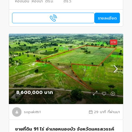
ห้องนอน
ห้องน้ำ
ตร.ม.
ตร.ว.
รายละเอียด
ขาย
8,600,000 บาท
sopakitti1
29 นาที ที่ผ่านมา
ขายที่ดิน 91 ไร่ อำเภอหนองบัว จังหวัดนครสวรรค์