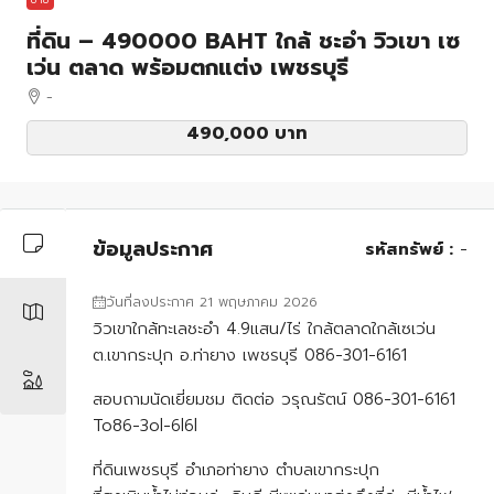
ที่ดิน – 490000 BAHT ใกล้ ชะอำ วิวเขา เซ
เว่น ตลาด พร้อมตกแต่ง เพชรบุรี
-
490,000 บาท
ข้อมูลประกาศ
รหัสทรัพย์ :
-
วันที่ลงประกาศ 21 พฤษภาคม 2026
วิวเขาใกล้ทะเลชะอำ 4.9แสน/ไร่ ใกล้ตลาดใกล้เซเว่น
ต.เขากระปุก อ.ท่ายาง เพชรบุรี 086-301-6161
สอบถามนัดเยี่ยมชม ติดต่อ วรุณรัตน์ 086-301-6161
To86-3ol-6l6l
ที่ดินเพชรบุรี อำเภอท่ายาง ตำบลเขากระปุก