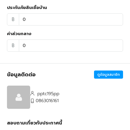
ประกันภัยสินเชื่อบ้าน
฿
ค่าส่วนกลาง
฿
ข้อมูลติดต่อ
ดูข้อมูลสมาชิก
pptc195pp
0863016161
สอบถามเกี่ยวกับประกาศนี้