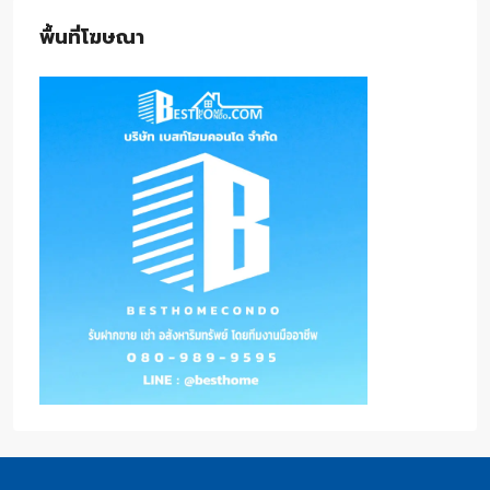
พื้นที่โฆษณา