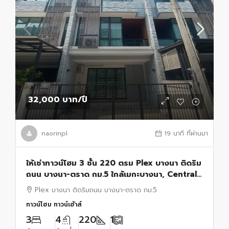
32,000 บาท
/ปี
naorinpl
19 นาที ที่ผ่านมา
ให้เช่าทาวน์โฮม 3 ชั้น 220 ตรม Plex บางนา ติดริม
ถนน บางนา-ตราด กม.5 ใกล้เมกะบางนา, Central
บางนา
Plex บางนา ติดริมถนน บางนา-ตราด กม.5
ทาวน์โฮม ทาวน์เฮ้าส์
3
4
220
1