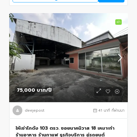
เช่า
75,000 บาท
/ปี
deejepost
41 นาที ที่ผ่านมา
ให้เช่าโกดัง 103 ตรว. ซอยนาคนิวาส 18 เหมาะทำ
ร้านอาหาร ร้านกาแฟ ธุรกิจบริการ อู่รถยนต์