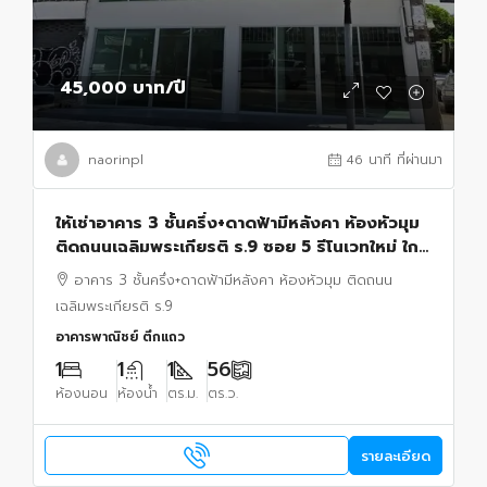
45,000 บาท
/ปี
naorinpl
46 นาที ที่ผ่านมา
ให้เช่าอาคาร 3 ชั้นครึ่ง+ดาดฟ้ามีหลังคา ห้องหัวมุม
ติดถนนเฉลิมพระเกียรติ ร.9 ซอย 5 รีโนเวทใหม่ ใกล้
รถไฟฟ้าศรีอุดม 400 เมตร
อาคาร 3 ชั้นครึ่ง+ดาดฟ้ามีหลังคา ห้องหัวมุม ติดถนน
เฉลิมพระเกียรติ ร.9
อาคารพาณิชย์ ตึกแถว
1
1
1
56
ห้องนอน
ห้องน้ำ
ตร.ม.
ตร.ว.
รายละเอียด