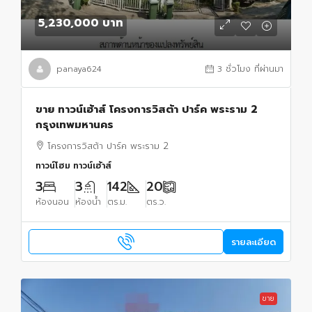
5,230,000 บาท
panaya624
3 ชั่วโมง ที่ผ่านมา
ขาย ทาวน์เฮ้าส์ โครงการวิสต้า ปาร์ค พระราม 2
กรุงเทพมหานคร
โครงการวิสต้า ปาร์ค พระราม 2
ทาวน์โฮม ทาวน์เฮ้าส์
3
3
142
20
ห้องนอน
ห้องน้ำ
ตร.ม.
ตร.ว.
รายละเอียด
ขาย