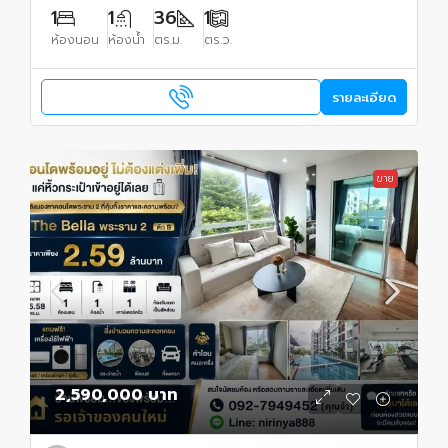
1
1
36
1
ห้องนอน
ห้องน้ำ
ตร.ม.
ตร.ว.
รายละเอียด
ขาย
2,590,000 บาท