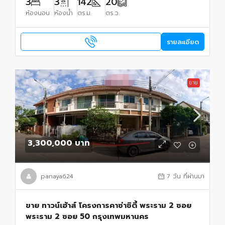
3
3
142
20
ห้องนอน
ห้องน้ำ
ตร.ม.
ตร.ว.
รายละเอียด
ขาย
3,300,000 บาท
panaya624
7 วัน ที่ผ่านมา
ขาย ทาวน์เฮ้าส์ โครงการคาซ่าซิตี้ พระราม 2 ซอย
พระราม 2 ซอย 50 กรุงเทพมหานคร