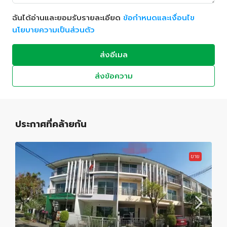
ฉันได้อ่านและยอมรับรายละเอียด
ข้อกำหนดและเงื่อนไข
นโยบายความเป็นส่วนตัว
ส่งอีเมล
ส่งข้อความ
ประกาศที่คล้ายกัน
ขาย