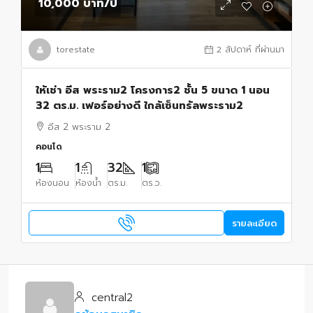
10,000 บาท
/ปี
torestate
2 สัปดาห์ ที่ผ่านมา
ให้เช่า อีส พระราม2 โครงการ2 ชั้น 5 ขนาด 1 นอน
32 ตร.ม. เฟอร์อย่างดี ใกล้เซ็นทรัลพระราม2
อีส 2 พระราม 2
คอนโด
1
1
32
1
ห้องนอน
ห้องน้ำ
ตร.ม.
ตร.ว.
รายละเอียด
central2