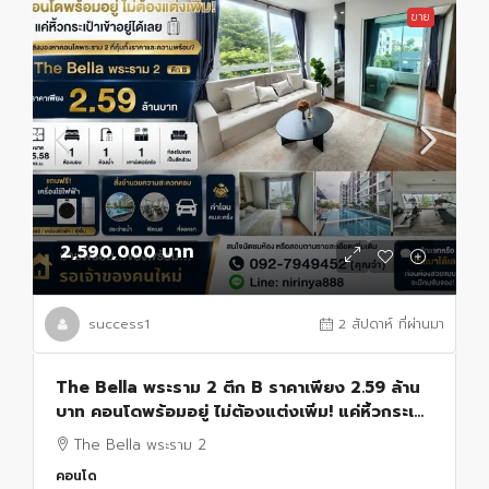
ขาย
2,590,000 บาท
success1
2 สัปดาห์ ที่ผ่านมา
The Bella พระราม 2 ตึก B ราคาเพียง 2.59 ล้าน
บาท คอนโดพร้อมอยู่ ไม่ต้องแต่งเพิ่ม! แค่หิ้วกระเป๋า
เข้าอยู่ได้เลย
The Bella พระราม 2
คอนโด