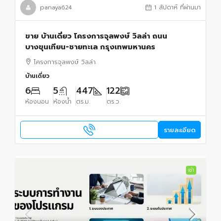
panaya624
1 สัปดาห์ ที่ผ่านมา
ขาย บ้านเดี่ยว โครงการจุลพงษ์ วิลล่า ถนน
บางขุนเทียน-ชายทะเล กรุงเทพมหานคร
โครงการจุลพงษ์ วิลล่า
บ้านเดี่ยว
6
5
447
122
ห้องนอน
ห้องน้ำ
ตร.ม.
ตร.ว.
รายละเอียด
เช่า