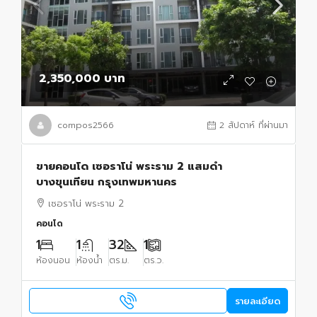
2,350,000 บาท
compos2566
2 สัปดาห์ ที่ผ่านมา
ขายคอนโด เซอราโน่ พระราม 2 แสมดำ
บางขุนเทียน กรุงเทพมหานคร
เซอราโน่ พระราม 2
คอนโด
1
1
32
1
ห้องนอน
ห้องน้ำ
ตร.ม.
ตร.ว.
รายละเอียด