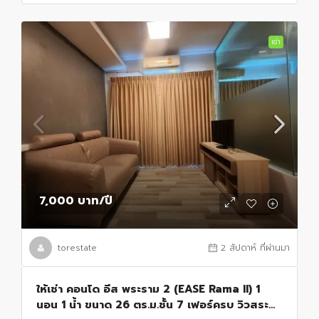
เช่า
7,000 บาท
/ปี
torestate
2 สัปดาห์ ที่ผ่านมา
ให้เช่า คอนโด อีส พระราม 2 (EASE Rama II) 1
นอน 1 น้ำ ขนาด 26 ตร.ม.ชั้น 7 เฟอร์ครบ วิวสระ