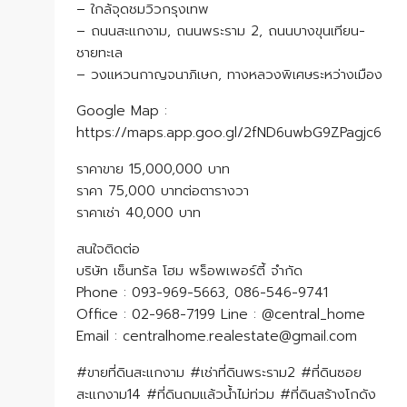
– ใกล้จุดชมวิวกรุงเทพ
– ถนนสะแกงาม, ถนนพระราม 2, ถนนบางขุนเทียน-
ชายทะเล
– วงแหวนกาญจนาภิเษก, ทางหลวงพิเศษระหว่างเมือง
Google Map :
https://maps.app.goo.gl/2fND6uwbG9ZPagjc6
ราคาขาย 15,000,000 บาท
ราคา 75,000 บาทต่อตารางวา
ราคาเช่า 40,000 บาท
​​​​​​​สนใจติดต่อ
บริษัท เซ็นทรัล โฮม พร็อพเพอร์ตี้ จำกัด
Phone : 093-969-5663, 086-546-9741
Office : 02-968-7199 Line : @central_home
​​​​​​​Email : centralhome.realestate@gmail.com
#ขายที่ดินสะแกงาม #เช่าที่ดินพระราม2 #ที่ดินซอย
สะแกงาม14 #ที่ดินถมแล้วน้ำไม่ท่วม #ที่ดินสร้างโกดัง