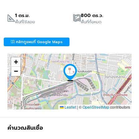
1 ตร.ม.
800 ตร.ว.
พื้นที่ใช้สอย
พื้นที่ทั้งหมด
คลิกดูแผนที่ Google Maps
+
−
Leaflet
|
©
OpenStreetMap
contributors
คำนวณสินเชื่อ