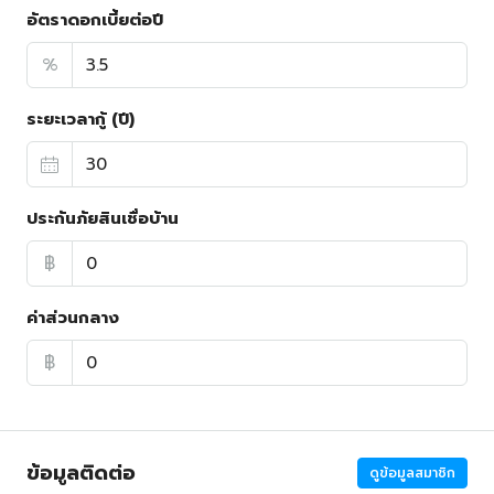
อัตราดอกเบี้ยต่อปี
%
ระยะเวลากู้ (ปี)
ประกันภัยสินเชื่อบ้าน
฿
ค่าส่วนกลาง
฿
ข้อมูลติดต่อ
ดูข้อมูลสมาชิก