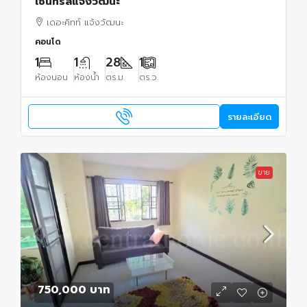
เซ็นทรัลแจ้งวัฒนะ
เดอะคิทท์ แจ้งวัฒนะ
คอนโด
1
1
28
1
ห้องนอน
ห้องน้ำ
ตร.ม.
ตร.ว.
รายละเอียด
ขาย
750,000 บาท