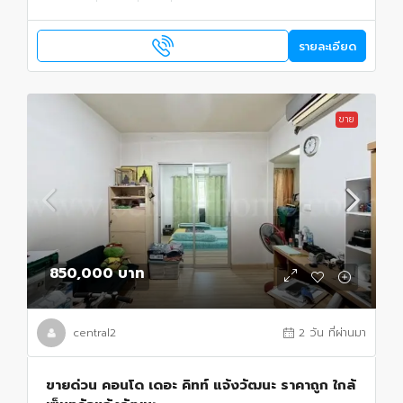
รายละเอียด
ขาย
850,000 บาท
central2
2 วัน ที่ผ่านมา
ขายด่วน คอนโด เดอะ คิทท์ แจ้งวัฒนะ ราคาถูก ใกล้