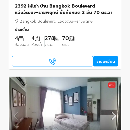
2392 ให้เช่า บ้าน Bangkok Boulevard
แจ้งวัฒนะ–ราชพฤกษ์ ชั้นทั้งหมด 2 ชั้น 70 ตร.วา
Bangkok Boulevard แจ้งวัฒนะ–ราชพฤกษ์
บ้านเดี่ยว
4
4
278
70
ห้องนอน
ห้องน้ำ
ตร.ม.
ตร.ว.
รายละเอียด
ขาย