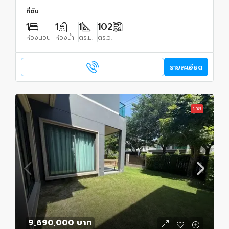
ที่ดิน
1
1
1
102
ห้องนอน
ห้องน้ำ
ตร.ม.
ตร.ว.
รายละเอียด
ขาย
9,690,000 บาท