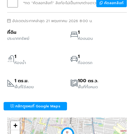
*กด "คัดลอกลิงก์" ลิงก์จะไม่เป็นภาษาต่างดาว
คัดลอกลิงก์
อัปเดตประกาศล่าสุด 21 พฤษภาคม 2026 8:00 น.
ที่ดิน
1
ประเภททรัพย์
ห้องนอน
1
1
ห้องน้ำ
ที่จอดรถ
1 ตร.ม.
100 ตร.ว.
พื้นที่ใช้สอย
พื้นที่ทั้งหมด
คลิกดูแผนที่ Google Maps
+