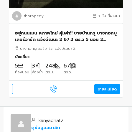
thproperty
3 วัน ที่ผ่านมา
อยู่ถนนเมน สภาพใหม่ คุ้มค่า!! ขายบ้านหรู บางกอกบู
เลอร์วาร์ด แจ้งวัฒนะ 2 67.2 ตร.ว 5 นอน 2
รับแขก !
บางกอกบูเลอร์วาร์ด แจ้งวัฒนะ 2
บ้านเดี่ยว
5
3
248
67
ห้องนอน
ห้องน้ำ
ตร.ม.
ตร.ว.
รายละเอียด
kanyaphat2
ดูข้อมูลสมาชิก